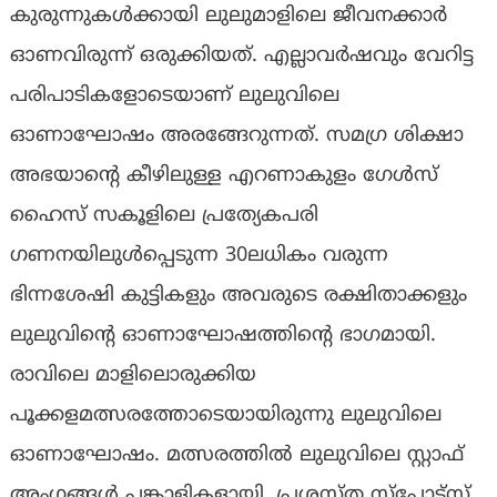
കുരുന്നുകൾക്കായി ലുലുമാളിലെ ജീവനക്കാർ
ഓണവിരുന്ന് ഒരുക്കിയത്. എല്ലാവർഷവും വേറിട്ട
പരിപാടികളോടെയാണ് ലുലുവിലെ
ഓണാഘോഷം അരങ്ങേറുന്നത്. സമ​ഗ്ര ശിക്ഷാ
അഭയാന്റെ കീഴിലുള്ള എറണാകുളം ​ഗേൾസ്
ഹൈസ് സകൂളിലെ പ്രത്യേകപരി​
ഗണനയിലുൾപ്പെടുന്ന 30ലധികം വരുന്ന
ഭിന്നശേഷി കുട്ടികളും അവരുടെ രക്ഷിതാക്കളും
ലുലുവിന്റെ ഓണാഘോഷത്തിന്റെ ഭാ​ഗമായി.
രാവിലെ മാളിലൊരുക്കിയ
പൂക്കളമത്സരത്തോടെയായിരുന്നു ലുലുവിലെ
ഓണാഘോഷം. മത്സരത്തിൽ ലുലുവിലെ സ്റ്റാഫ്
അം​ഗങ്ങൾ പങ്കാളികളായി. പ്രശസ്ത സ്പോട്സ്