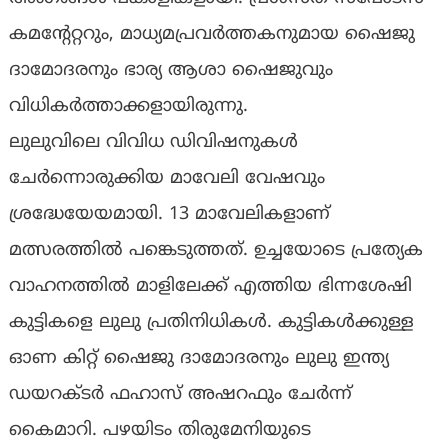
കമന്റേറ്ററും, മാധ്യമപ്രവർത്തകനുമായ ഷൈജു
ദാമോദരനും ഭാര്യ ആശാ ഷൈജുവും
വിധികർത്താക്കളായിരുന്നു.
ലുലുവിലെ വിവിധ ഡിവിഷനുകൾ
ചേർന്നൊരുക്കിയ മാവേലി വേഷവും
ശ്രദ്ധേയേയമായി. 13 മാവേലികളാണ്
മത്സരത്തിൽ പങ്കെടുത്തത്. ഉച്ചയോടെ പ്രത്യേക
വാഹനത്തിൽ മാളിലേക്ക് എത്തിയ ഭിന്നശേഷി
കുട്ടികളെ ലുലു പ്രതിനിധികൾ. കുട്ടികൾക്കുള്ള
ഓണ കിറ്റ് ഷൈജു ദാമോദരനും ലുലു ഇന്ത്യ
ഡയറക്ടർ ഫഹാസ് അഷറഫും ചേർന്ന്
കൈമാറി. പഴയിടം തിരുമേനിയുടെ