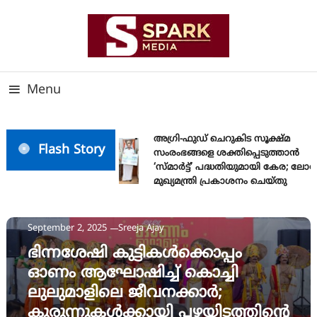
Skip
To
Content
സത്യത്തിന്റെ ജ്വാല വാർത്തയുടെ ലക്ഷ്യം
SPARK MEDIA
Menu
അഗ്രി-ഫുഡ് ചെറുകിട സൂക്ഷ്മ
Flash Story
സംരംഭങ്ങളെ ശക്തിപ്പെടുത്താന്‍
‘സ്മാര്‍ട്ട്’ പദ്ധതിയുമായി കേര; ലോ
മുഖ്യമന്ത്രി പ്രകാശനം ചെയ്തു
News
September 2, 2025
Sreeja Ajay
ഭിന്നശേഷി കുട്ടികൾക്കൊപ്പം
ഓണം ആഘോഷിച്ച് കൊച്ചി
ലുലുമാളിലെ ജീവനക്കാർ;
കുരുന്നുകൾക്കായി പഴയിടത്തിന്റെ