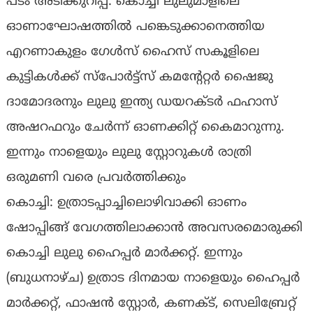
പടം അടിക്കുറിപ്പ്: കൊച്ചി ലുലുമാളിലെ
ഓണാഘോഷത്തിൽ പങ്കെടുക്കാനെത്തിയ
എറണാകുളം ​ഗേൾസ് ഹൈസ് സകൂളിലെ
കുട്ടികൾക്ക് സ്പോർട്ട്സ് കമന്റേറ്റർ ഷൈജു
ദാമോദരനും ലുലു ഇന്ത്യ ഡയറക്ടർ ഫഹാസ്
അഷറഫറും ചേർന്ന് ഓണക്കിറ്റ് കൈമാറുന്നു.
ഇന്നും നാളെയും ലുലു സ്റ്റോറുകൾ രാത്രി
ഒരുമണി വരെ പ്രവർത്തിക്കും
കൊച്ചി: ഉത്രാടപ്പാച്ചിലൊഴിവാക്കി ഓണം
ഷോപ്പിങ്ങ് വേ​ഗത്തിലാക്കാൻ അവസരമൊരുക്കി
കൊച്ചി ലുലു ഹൈപ്പർ മാർക്കറ്റ്. ഇന്നും
(ബുധനാഴ്ച) ഉത്രാട ദിനമായ നാളെയും ഹൈപ്പർ
മാർക്കറ്റ്, ഫാഷൻ സ്റ്റോർ, കണക്ട്, സെലിബ്രേറ്റ്