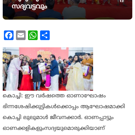
സദ്യവട്ടവും
Facebook
Email
WhatsApp
Share
കൊച്ചി: ഈ വർഷത്തെ ഓണാഘോഷം
ഭിന്നശേഷിക്കുട്ടികൾക്കൊപ്പം ആഘോഷമാക്കി
കൊച്ചി ലുലുമാൾ ജീവനക്കാർ. ഓണപ്പാട്ടും
ഓണക്കളികളുംസദ്യയുമൊരുക്കിയാണ്