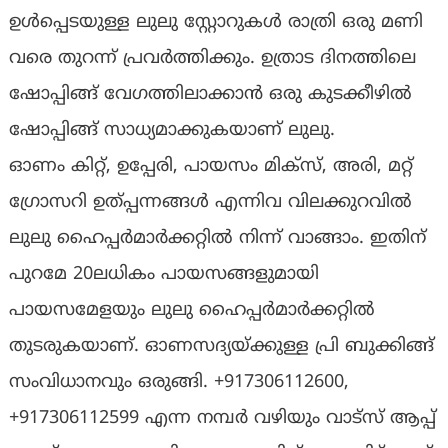
ഉൾപ്പെടയുള്ള ലുലു സ്റ്റോറുകൾ രാത്രി ഒരു മണി
വരെ തുറന്ന് പ്രവർത്തിക്കും. ഉത്രാട ദിനത്തിലെ
ഷോപ്പിങ്ങ് വേ​ഗത്തിലാക്കാൻ ഒരു കുടക്കീഴിൽ
ഷോപ്പിങ്ങ് സാധ്യമാക്കുകയാണ് ലുലു.
ഓണം കിറ്റ്, ഉപ്പേരി, പായസം മിക്സ്, അരി, മറ്റ് ​
ഗ്രോസറി ഉത്പ്പന്നങ്ങൾ എന്നിവ വിലക്കുറവിൽ
ലുലു ഹൈപ്പർമാർക്കറ്റിൽ നിന്ന് വാങ്ങാം. ഇതിന്
പുറമേ 20ലധികം പായസങ്ങളുമായി
പായസമേളയും ലുലു ഹൈപ്പർമാർക്കറ്റിൽ
തുടരുകയാണ്. ഓണസദ്യയ്ക്കുള്ള പ്രി ബുക്കിങ്ങ്
സംവിധാനവും ഒരുങ്ങി. +917306112600,
+917306112599 എന്ന നമ്പർ വഴിയും വാട്സ് ആപ്പ്