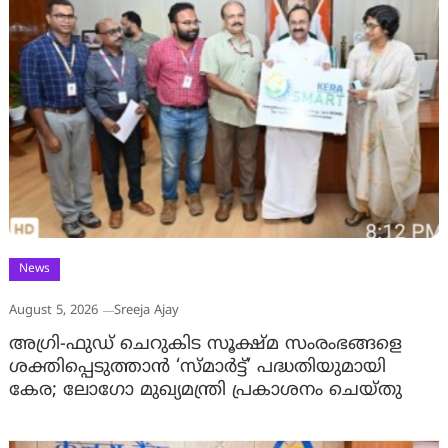
News
August 5, 2026
Sreeja Ajay
അഗ്രി-ഫുഡ് ചെറുകിട സൂക്ഷ്മ സംരംഭങ്ങളെ
ശക്തിപ്പെടുത്താന്‍ ‘സ്മാര്‍ട്ട്’ പദ്ധതിയുമായി
കേര; ലോഗോ മുഖ്യമന്ത്രി പ്രകാശനം ചെയ്തു