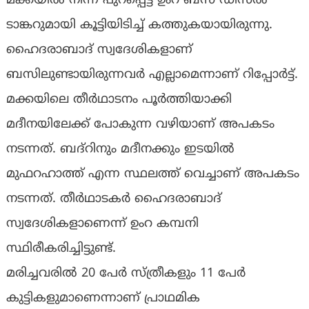
മക്കയിൽ നിന്ന് പുറപ്പെട്ട ഉംറ ബസ് ഡീസൽ
ടാങ്കറുമായി കൂട്ടിയിടിച്ച് കത്തുകയായിരുന്നു.
ഹൈദരാബാദ് സ്വദേശികളാണ്
ബസിലുണ്ടായിരുന്നവർ എല്ലാമെന്നാണ് റിപ്പോർട്ട്.
മക്കയിലെ തീര്‍ഥാടനം പൂര്‍ത്തിയാക്കി
മദീനയിലേക്ക് പോകുന്ന വഴിയാണ് അപകടം
നടന്നത്. ബദ്റിനും മദീനക്കും ഇടയിൽ
മുഫറഹാത്ത് എന്ന സ്ഥലത്ത് വെച്ചാണ് അപകടം
നടന്നത്. തീര്‍ഥാടകര്‍ ഹൈദരാബാദ്
സ്വദേശികളാണെന്ന് ഉംറ കമ്പനി
സ്ഥിരീകരിച്ചിട്ടുണ്ട്.
മരിച്ചവരിൽ 20 പേർ സ്ത്രീകളും 11 പേർ
കുട്ടികളുമാണെന്നാണ് പ്രാഥമിക