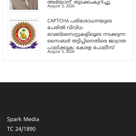
അഭിയാന്’ തുടക്കംകുറിച്ചു.
August 5, 2026
CAPTCHA പരിശോധനയുടെ
പേരില്‍ വിവിധ
വെബ്സൈറ്റുകളിലൂടെ നടക്കുന്ന
സൈബര്‍ തട്ടിപ്പിനെതിരെ ജാഗ്രത
പാലിക്കുക: കേരള പോലീസ്
August 5, 2026
Spark Media
TC 24/1890