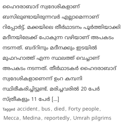
ഹൈദരാബാദ് സ്വദേശികളാണ്
ബസിലുണ്ടായിരുന്നവർ എല്ലാമെന്നാണ്
റിപ്പോർട്ട്. മക്കയിലെ തീര്‍ഥാടനം പൂര്‍ത്തിയാക്കി
മദീനയിലേക്ക് പോകുന്ന വഴിയാണ് അപകടം
നടന്നത്. ബദ്റിനും മദീനക്കും ഇടയിൽ
മുഫറഹാത്ത് എന്ന സ്ഥലത്ത് വെച്ചാണ്
അപകടം നടന്നത്. തീര്‍ഥാടകര്‍ ഹൈദരാബാദ്
സ്വദേശികളാണെന്ന് ഉംറ കമ്പനി
സ്ഥിരീകരിച്ചിട്ടുണ്ട്. മരിച്ചവരിൽ 20 പേർ
സ്ത്രീകളും 11 പേർ […]
accident
bus
died
Forty people
Tagged
,
,
,
,
Mecca
Medina
reportedly
Umrah pilgrims
,
,
,