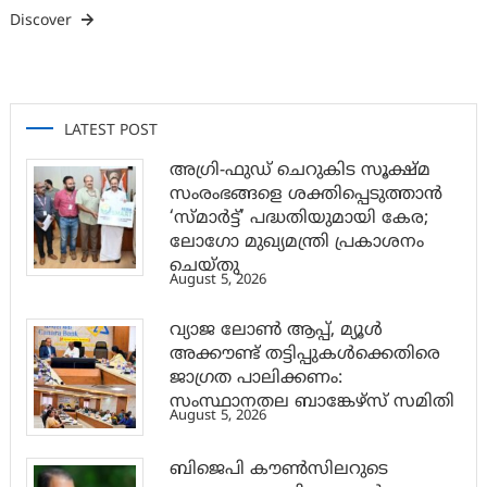
Discover
LATEST POST
അഗ്രി-ഫുഡ് ചെറുകിട സൂക്ഷ്മ
സംരംഭങ്ങളെ ശക്തിപ്പെടുത്താന്‍
‘സ്മാര്‍ട്ട്’ പദ്ധതിയുമായി കേര;
ലോഗോ മുഖ്യമന്ത്രി പ്രകാശനം
ചെയ്തു
August 5, 2026
വ്യാജ ലോൺ ആപ്പ്, മ്യൂൾ
അക്കൗണ്ട് തട്ടിപ്പുകൾക്കെതിരെ
ജാ​ഗ്രത പാലിക്കണം:
സംസ്ഥാനതല ബാങ്കേഴ്സ് സമിതി
August 5, 2026
ബിജെപി കൗൺസിലറുടെ