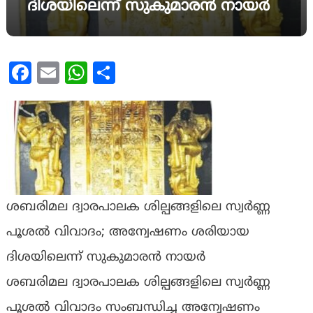
ദിശയിലെന്ന് സുകുമാരന്‍ നായര്‍
Facebook
Email
WhatsApp
Share
ശബരിമല ദ്വാരപാലക ശില്പങ്ങളിലെ സ്വര്‍ണ്ണ
പൂശല്‍ വിവാദം; അന്വേഷണം ശരിയായ
ദിശയിലെന്ന് സുകുമാരന്‍ നായര്‍
ശബരിമല ദ്വാരപാലക ശില്പങ്ങളിലെ സ്വര്‍ണ്ണ
പൂശല്‍ വിവാദം സംബന്ധിച്ച അന്വേഷണം