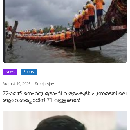
News
Sports
August 10, 2026
Sreeja Ajay
72-ാമത് നെഹ്‌റു ട്രോഫി വള്ളംകളി: പുന്നമടയിലെ
ആവേശപ്പോരിന് 71 വള്ളങ്ങള്‍