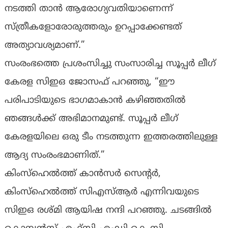
നടത്തി താൻ ആരോഗ്യവതിയാണെന്ന്
സ്ത്രീകളോരോരുത്തരും ഉറപ്പാക്കേണ്ടത്
അത്യാവശ്യമാണ്.”
സംരംഭത്തെ പ്രശംസിച്ചു സംസാരിച്ച സൂപ്പർ ലീഗ്
കേരള സിഇഒ ജോസഫ് പറഞ്ഞു, “ഈ
പരിപാടിയുടെ ഭാഗമാകാൻ കഴിഞ്ഞതിൽ
ഞങ്ങൾക്ക് അഭിമാനമുണ്ട്. സൂപ്പർ ലീഗ്
കേരളയിലെ ഒരു ടീം നടത്തുന്ന ഇത്തരത്തിലുള്ള
ആദ്യ സംരംഭമാണിത്.”
കിംസ്ഹെൽത്ത് കാൻസർ സെൻ്റർ,
കിംസ്ഹെൽത്ത് സിഎസ്ആർ എന്നിവയുടെ
സിഇഒ രശ്മി ആയിഷ നന്ദി പറഞ്ഞു. ചടങ്ങിൽ