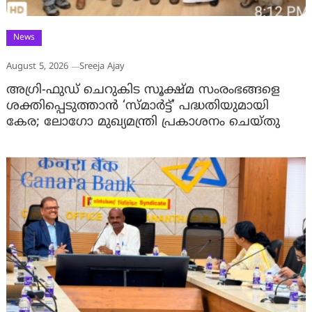
News
August 5, 2026
Sreeja Ajay
അഗ്രി-ഫുഡ് ചെറുകിട സൂക്ഷ്മ സംരംഭങ്ങളെ
ശക്തിപ്പെടുത്താന്‍ ‘സ്മാര്‍ട്ട്’ പദ്ധതിയുമായി
കേര; ലോഗോ മുഖ്യമന്ത്രി പ്രകാശനം ചെയ്തു