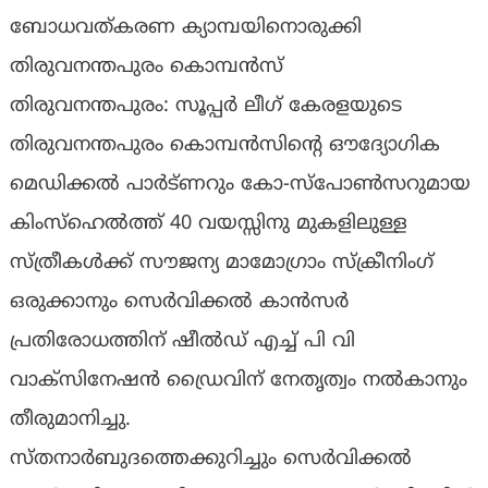
ബോധവത്കരണ ക്യാമ്പയിനൊരുക്കി
തിരുവനന്തപുരം കൊമ്പൻസ്
തിരുവനന്തപുരം: സൂപ്പർ ലീഗ് കേരളയുടെ
തിരുവനന്തപുരം കൊമ്പൻസിൻ്റെ ഔദ്യോഗിക
മെഡിക്കൽ പാർട്ണറും കോ-സ്പോൺസറുമായ
കിംസ്ഹെൽത്ത് 40 വയസ്സിനു മുകളിലുള്ള
സ്ത്രീകൾക്ക് സൗജന്യ മാമോഗ്രാം സ്ക്രീനിംഗ്
ഒരുക്കാനും സെർവിക്കൽ കാൻസർ
പ്രതിരോധത്തിന് ഷീൽഡ് എച്ച് പി വി
വാക്സിനേഷൻ ഡ്രൈവിന് നേതൃത്വം നൽകാനും
തീരുമാനിച്ചു.
സ്തനാർബുദത്തെക്കുറിച്ചും സെർവിക്കൽ