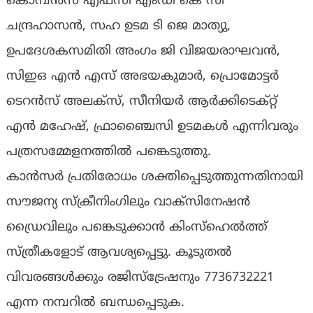
കൊമ്പൻസ് എഫ്‌സി എംഡി കെ സി
ചന്ദ്രഹാസൻ, സഹ ഉടമ ടി ജെ മാത്യു,
ഉപദേശകസമിതി അംഗം ജി വിജയരാഘവൻ,
സിഇഒ എൻ എസ് അഭയകുമാർ, പ്രൊമോട്ടർ
ടെറൻസ് അലക്സ്, സീനിയർ ആർക്കിടെക്റ്റ്
എൻ മഹേഷ്, ഫ്രാഞ്ചൈസി ഉടമകൾ എന്നിവരും
പത്രസമ്മേളനത്തിൽ പങ്കെടുത്തു.
കാൻസർ പ്രതിരോധം ശക്തിപ്പെടുത്തുന്നതിനായി
സൗജന്യ സ്‌ക്രീനിംഗിലും വാക്‌സിനേഷൻ
ഡ്രൈവിലും പങ്കെടുക്കാൻ കിംസ്ഹെൽത്ത്
സ്ത്രീകളോട് ആവശ്യപ്പെട്ടു. കൂടുതൽ
വിവരങ്ങൾക്കും രജിസ്ട്രേഷനും 7736732221
എന്ന നമ്പറിൽ ബന്ധപ്പെടുക.