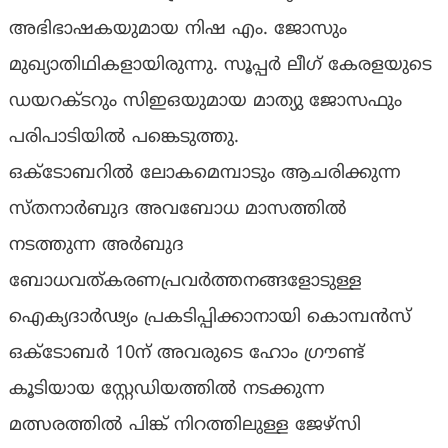
അഭിഭാഷകയുമായ നിഷ എം. ജോസും
മുഖ്യാതിഥികളായിരുന്നു. സൂപ്പർ ലീഗ് കേരളയുടെ
ഡയറക്ടറും സിഇഒയുമായ മാത്യു ജോസഫും
പരിപാടിയിൽ പങ്കെടുത്തു.
ഒക്ടോബറിൽ ലോകമെമ്പാടും ആചരിക്കുന്ന
സ്തനാർബുദ അവബോധ മാസത്തിൽ
നടത്തുന്ന അർബുദ
ബോധവത്കരണപ്രവർത്തനങ്ങളോടുള്ള
ഐക്യദാർഢ്യം പ്രകടിപ്പിക്കാനായി കൊമ്പൻസ്
ഒക്ടോബർ 10ന് അവരുടെ ഹോം ഗ്രൗണ്ട്
കൂടിയായ സ്റ്റേഡിയത്തിൽ നടക്കുന്ന
മത്സരത്തിൽ പിങ്ക് നിറത്തിലുള്ള ജേഴ്സി