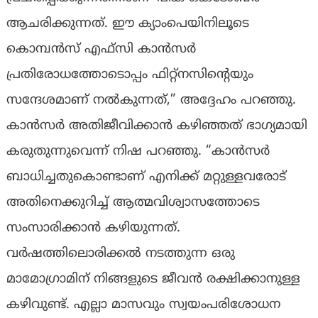
ആചരിക്കുന്നത്. ഈ ക്യാംപെയിനിലൂടെ
കൊമ്പൻസ് എഫ്‌സി കാൻസർ
പ്രതിരോധത്തോടൊപ്പം ഫിറ്റ്‌നസിൻ്റെയും
സന്ദേശമാണ് നൽകുന്നത്,” അദ്ദേഹം പറഞ്ഞു.
കാൻസർ അതിജീവിക്കാൻ കഴിഞ്ഞത് ഭാഗ്യമായി
കരുതുന്നുവെന്ന് നിഷ പറഞ്ഞു. “കാൻസർ
ബാധിച്ചതുകൊണ്ടാണ് എനിക്ക് മറ്റുള്ളവരോട്
അതിനെക്കുറിച്ച് ആത്മവിശ്വാസത്തോടെ
സംസാരിക്കാൻ കഴിയുന്നത്.
വർഷത്തിലൊരിക്കൽ നടത്തുന്ന ഒരു
മാമോഗ്രാമിന് നിങ്ങളുടെ ജീവൻ രക്ഷിക്കാനുള്ള
കഴിവുണ്ട്. എല്ലാ മാസവും സ്വയംപരിശോധന