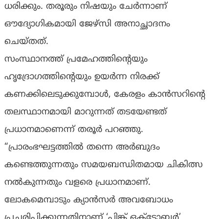
ധരിക്കും. തരൂരും നിഷയും ചേർന്നാണ്
ഔദ്യോഗികമായി ജേഴ്‌സി അനാച്ഛാദനം
ചെയ്തത്.
സംസ്ഥാനത്ത് പ്രമേഹത്തിൻ്റെയും
ഹൃദ്രോഗത്തിൻ്റെയും ഉയർന്ന നിരക്ക്
കണക്കിലെടുക്കുമ്പോൾ, കേരളം കാൻസറിന്റെ
തലസ്ഥാനമായി മാറുന്നത് തടയേണ്ടത്
പ്രധാനമാണെന്ന് തരൂർ പറഞ്ഞു.
“പ്രാരംഭഘട്ടത്തിൽ തന്നെ അർബുദം
കണ്ടെത്തുന്നതും സമയബന്ധിതമായ ചികിത്സ
നൽകുന്നതും വളരെ പ്രധാനമാണ്.
ലോകമെമ്പാടും ക്യാൻസർ അവബോധം
പ്രചരിപ്പിക്കുന്നതിനാണ് ‘പിങ്ക് ഒക്ടോബർ’