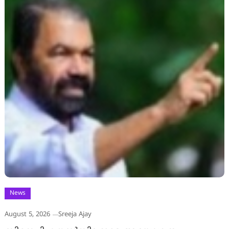
News
August 5, 2026
Sreeja Ajay