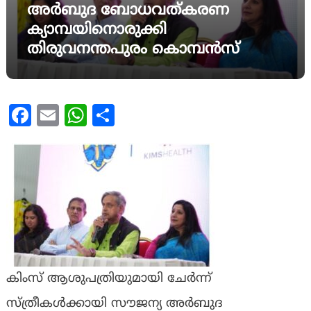
അർബുദ ബോധവത്കരണ
ക്യാമ്പയിനൊരുക്കി
തിരുവനന്തപുരം കൊമ്പൻസ്
Facebook
Email
WhatsApp
Share
കിംസ് ആശുപത്രിയുമായി ചേർന്ന്
സ്ത്രീകൾക്കായി സൗജന്യ അർബുദ