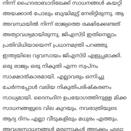
നിന്ന് ഹൈദരാബാദിലേക്ക് സാധനങ്ങൾ കയറ്റി
അയക്കാൻ പോലും ബുദ്ധിമുട്ട് നേരിട്ടിരുന്നു. ആ
അവസ്ഥയിൽ നിന്ന് രാജ്യത്തെ രക്ഷിക്കേണ്ടത്
അത്യാവശ്യമായിരുന്നു. ജിഎസ്ടി ഇതിനെല്ലാം
പ്രതിവിധിയായെന്ന് പ്രധാനമന്ത്രി പറഞ്ഞു.
ഇന്ത്യയിലെ വ്യവസായം ജിഎസ്ടി എളുപ്പമാക്കി.
ഒരു രാജ്യം ഒരു നികുതി എന്ന സ്വപ്നം
സാക്ഷാത്കാരമായി. എല്ലാവരും ഒന്നിച്ചു
ചേർന്നപ്പോൾ വലിയ നികുതിപരിഷ്കരണം
സാധ്യമായി. ദൈനംദിന ഉപയോഗത്തിനുള്ള മിക്ക
സാധനങ്ങളുടെ വില കുറയും. നവരാത്രിയുടെ
ആദ്യ ദിനം എല്ലാ വീടുകളിലും മധുരം എത്തും.
അവശ്യസാധനങ്ങൾ മരുന്നുകൾ അടക്കം എല്ലാ