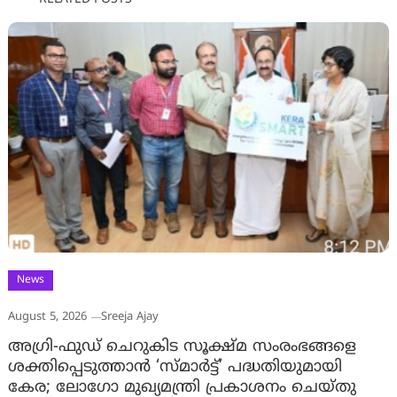
News
August 5, 2026
Sreeja Ajay
അഗ്രി-ഫുഡ് ചെറുകിട സൂക്ഷ്മ സംരംഭങ്ങളെ
ശക്തിപ്പെടുത്താന്‍ ‘സ്മാര്‍ട്ട്’ പദ്ധതിയുമായി
കേര; ലോഗോ മുഖ്യമന്ത്രി പ്രകാശനം ചെയ്തു