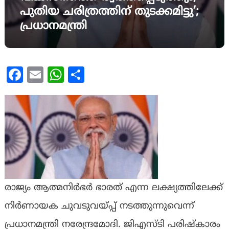
പുതിയ ചരിത്രത്തിന് തുടക്കമിട്ടു’;
പ്രധാനമന്ത്രി
Facebook
Email
WhatsApp
Share
രാജ്യം ആത്മനിർഭർ ഭാരത് എന്ന ലക്ഷ്യത്തിലേക്ക്
നിർണായക ചുവടുവയ്പ്പ് നടത്തുന്നുവെന്ന്
പ്രധാനമന്ത്രി നരേന്ദ്രമോദി. ജിഎസ്ടി പരിഷ്കാരം