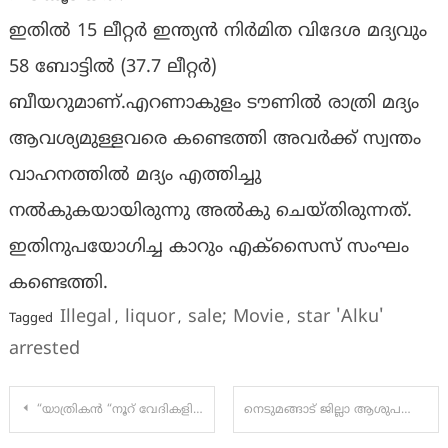
ഇതിൽ 15 ലീറ്റർ ഇന്ത്യൻ നിർമിത വിദേശ മദ്യവും
58 ബോട്ടിൽ (37.7 ലീറ്റർ)
ബീയറുമാണ്.എറണാകുളം ടൗണിൽ രാത്രി മദ്യം
ആവശ്യമുള്ളവരെ കണ്ടെത്തി അവർക്ക് സ്വന്തം
വാഹനത്തിൽ മദ്യം എത്തിച്ചു
നൽകുകയായിരുന്നു അൽകു ചെയ്തിരുന്നത്.
ഇതിനുപയോഗിച്ച കാറും എക്സൈസ് സംഘം
കണ്ടെത്തി.
Illegal
liquor
sale; Movie
star 'Alku'
Tagged
,
,
,
arrested
Post
“യാത്രികൻ “നൂറ് വേദികളിൽ പിന്നിട്ടപ്പോൾ ഷാജഹാനെ തേടിയെത്തിയത് “ടാലാന്റ് നാഷണൽ റെക്കോർഡ് “
നെടുമങ്ങാട് ജില്ലാ ആശുപത്രിയിൽ നവജാത ശിശു മരിച്ച സംഭവത്തിൽ ഡോക്ടർ ബിന്ദു സുന്ദറിന് സസ്‌പെൻഷൻ
navigation