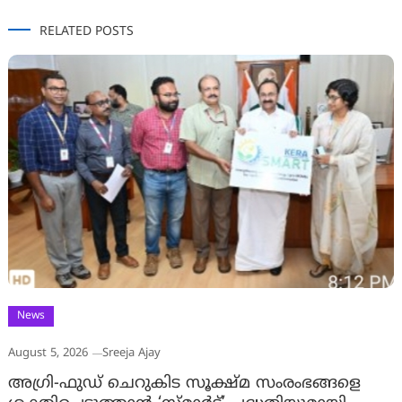
RELATED POSTS
News
August 5, 2026
Sreeja Ajay
അഗ്രി-ഫുഡ് ചെറുകിട സൂക്ഷ്മ സംരംഭങ്ങളെ