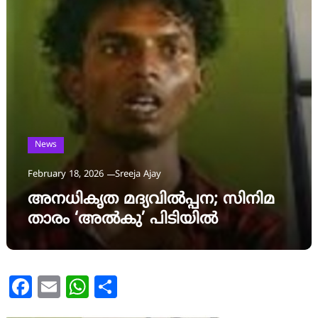
News
February 18, 2026
Sreeja Ajay
അനധികൃത മദ്യവിൽപ്പന; സിനിമ
താരം ‘അൽകു’ പിടിയിൽ
Facebook
Email
WhatsApp
Share