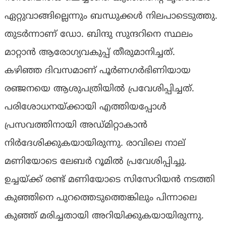
ഏറ്റുവാങ്ങില്ലെന്നും ബന്ധുക്കൾ നിലപാടെടുത്തു.
തുടർന്നാണ് ഡോ. ബിന്ദു സുന്ദറിനെ സ്ഥലം
മാറ്റാൻ ആരോഗ്യവകുപ്പ് തീരുമാനിച്ചത്.
കഴിഞ്ഞ ദിവസമാണ് പൂർണഗർഭിണിയായ
രഞ്ജനയെ ആശുപത്രിയിൽ പ്രവേശിപ്പിച്ചത്.
പരിശോധനയ്‌ക്കായി എത്തിയപ്പോൾ
പ്രസവത്തിനായി അഡ്‌മിറ്റാകാൻ
നിർദേശിക്കുകയായിരുന്നു. രാവിലെ നാല്
മണിയോടെ ലേബർ റൂമിൽ പ്രവേശിപ്പിച്ചു.
ഉച്ചയ്‌ക്ക് രണ്ട് മണിയോടെ സിസേറിയൻ നടത്തി
കുഞ്ഞിനെ പുറത്തെടുത്തെങ്കിലും പിന്നാലെ
കുഞ്ഞ് മരിച്ചതായി അറിയിക്കുകയായിരുന്നു.