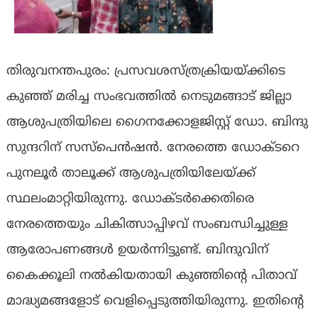
തിരുവനന്തപുരം: പ്രസവശസ്‌ത്രക്രിയയ്‌ക്കിടെ
കുഞ്ഞ് മരിച്ച സംഭവത്തിൽ നെടുമങ്ങാട് ജില്ലാ
ആശുപത്രിയിലെ ഗൈനക്കോളജിസ്റ്റ് ഡോ. ബിന്ദു
സുന്ദറിന് സസ്‌പെൻഷൻ. നേരത്തെ ഡോക്‌ടറെ
പുനലൂർ താലൂക്ക് ആശുപത്രിയിലേയ്ക്ക്
സ്ഥലംമാറ്റിയിരുന്നു. ഡോക്‌ടർക്കെതിരെ
നേരത്തെയും ചികിത്സാപ്പിഴവ് സംബന്ധിച്ചുള്ള
ആരോപണങ്ങൾ ഉയർന്നിട്ടുണ്ട്. ബിന്ദുവിന്
കൈക്കൂലി നൽകിയതായി കുഞ്ഞിന്റെ പിതാവ്
മാദ്ധ്യമങ്ങളോട് വെളിപ്പെടുത്തിയിരുന്നു. ഇതിന്റെ