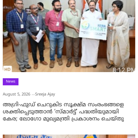
News
August 5, 2026
Sreeja Ajay
അഗ്രി-ഫുഡ് ചെറുകിട സൂക്ഷ്മ സംരംഭങ്ങളെ
ശക്തിപ്പെടുത്താന്‍ ‘സ്മാര്‍ട്ട്’ പദ്ധതിയുമായി
കേര; ലോഗോ മുഖ്യമന്ത്രി പ്രകാശനം ചെയ്തു