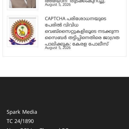
അഭിയാന്’ തുടക്കംകുറിച്ചു.
August 5, 2026
CAPTCHA പരിശോധനയുടെ
പേരില്‍ വിവിധ
വെബ്സൈറ്റുകളിലൂടെ നടക്കുന്ന
സൈബര്‍ തട്ടിപ്പിനെതിരെ ജാഗ്രത
പാലിക്കുക: കേരള പോലീസ്
August 5, 2026
Spark Media
TC 24/1890