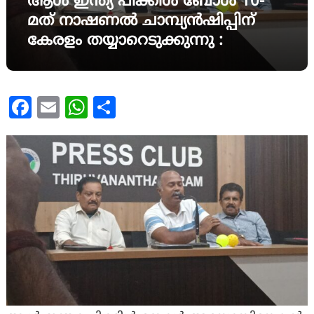
ആൾ ഇന്ത്യ പിക്കിൾ ബോൾ 10-
മത് നാഷണൽ ചാമ്പ്യൻഷിപ്പിന്
കേരളം തയ്യാറെടുക്കുന്നു :
Facebook
Email
WhatsApp
Share