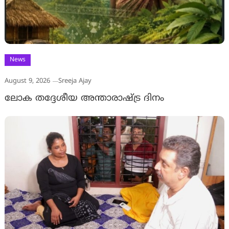
News
August 9, 2026
Sreeja Ajay
ലോക തദ്ദേശീയ അന്താരാഷ്ട്ര ദിനം