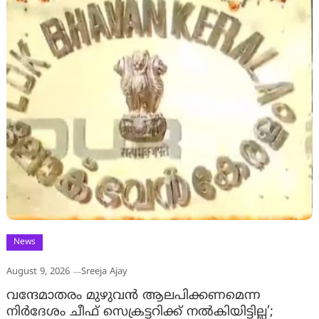
News
August 9, 2026
Sreeja Ajay
വന്ദേമാതരം മുഴുവൻ ആലപിക്കണമെന്ന
നിർദേശം ചീഫ് സെക്രട്ടറിക്ക് നൽകിയിട്ടില്ല’;