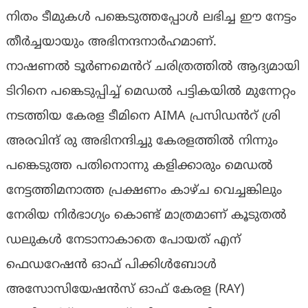
നിതം ടീമുകൾ പങ്കെടുത്തപ്പോൾ ലഭിച്ച ഈ നേട്ടം
തീർച്ചയായും അഭിനന്ദനാർഹമാണ്.
നാഷണൽ ടൂർണമെൻറ് ചരിത്രത്തിൽ ആദ്യമായി
ടിറിനെ പങ്കെടുപ്പിച്ച് മെഡൽ പട്ടികയിൽ മുന്നേറ്റം
നടത്തിയ കേരള ടീമിനെ AIMA പ്രസിഡൻറ് ശ്രി
അരവിന്ദ് രു അഭിനന്ദിച്ചു കേരളത്തിൽ നിന്നും
പങ്കെടുത്ത പതിനൊന്നു കളിക്കാരും മെഡൽ
നേട്ടത്തിമനാത്ത പ്രക്ഷണം കാഴ്ച വെച്ചങ്കിലും
നേരിയ നിർഭാഗ്യം കൊണ്ട് മാത്രമാണ് കൂടുതൽ
ഡലുകൾ നേടാനാകാതെ പോയത് എന്
ഫെഡറേഷൻ ഓഫ് പിക്കിൾബോൾ
അസോസിയേഷൻസ് ഓഫ് കേരള (RAY)