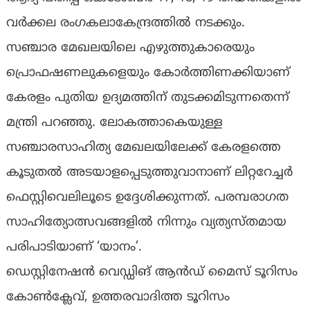
വർക്കല രംഗകലാകേന്ദ്രത്തിൽ നടക്കും.
സഞ്ചാര മേഖലയിലെ എഴുത്തുകാരെയും
പ്രൊഫഷണലുകളെയും കോർത്തിണക്കിയാണ്
കേരളം പുതിയ ഉദ്യമത്തിന് തുടക്കമിടുന്നതെന്ന്
മന്ത്രി പറഞ്ഞു. ലോകത്താകെയുള്ള
സഞ്ചാരസാഹിത്യ മേഖലയിലേക്ക് കേരളത്തെ
കൂടുതൽ അടയാളപ്പെടുത്തുവാനാണ് ലിറ്ററേച്ചർ
ഫെസ്റ്റിവെലിലൂടെ ഉദ്ദേശിക്കുന്നത്. പരമ്പരാഗത
സാഹിത്യോത്സവങ്ങളിൽ നിന്നും വ്യത്യസ്തമായ
പരിപാടിയാണ് ‘യാനം’.
ഡെസ്റ്റിനേഷൻ വെഡ്ഡിങ് ആൻഡ് മൈസ് ടൂറിസം
കോൺക്ലേവ്, ഉത്തരവാദിത്ത ടൂറിസം