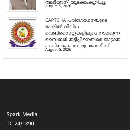
അഭിയാന്’ തുടക്കംകുറിച്ചു.
August 5, 2026
CAPTCHA പരിശോധനയുടെ
പേരില്‍ വിവിധ
വെബ്സൈറ്റുകളിലൂടെ നടക്കുന്ന
സൈബര്‍ തട്ടിപ്പിനെതിരെ ജാഗ്രത
പാലിക്കുക: കേരള പോലീസ്
August 5, 2026
Spark Media
TC 24/1890