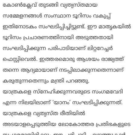
കോൺക്ലേവ് തുടങ്ങി വ്യത്യസ്തമായ
സമ്മേളനങ്ങൾ സംസ്ഥാന ടൂറിസം വകുപ്പ്
ഇതിനോടകം സംഘടിപ്പിച്ചിട്ടുണ്ട്. ഈ മാതൃകയിൽ
ടൂറിസം പ്രചാരണത്തിനായി അടുത്തതായി
സംഘടിപ്പിക്കുന്ന പരിപാടിയാണ് ലിറ്ററേച്ചർ
ഫെസ്റ്റിവെൽ. ഇത്തരമൊരു ആശയം രാജ്യത്ത്
തന്നെ ആദ്യമായാണ് നടപ്പിലാക്കുന്നതെന്നാണ്
കരുതുന്നതെന്നും മന്ത്രി പറഞ്ഞു.
യാത്രകളെ സ്‌നേഹിക്കുന്നവരുടെ സംഗമവേദി
എന്ന നിലയിലാണ് ‘യാനം’ സംഘടിപ്പിക്കുന്നത്.
യാത്രകളെ വ്യത്യസ്ത രീതിയിൽ
അടയാളപ്പെടുത്തിയ ലോകോത്തര പ്രതിഭകളുടെ