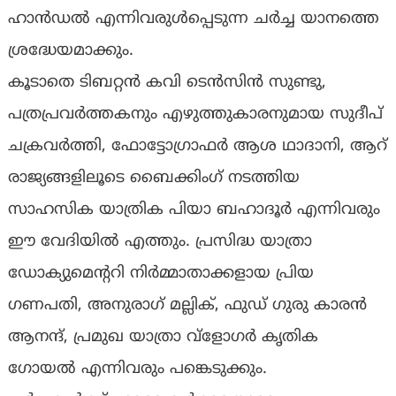
ഹാൻഡൽ എന്നിവരുൾപ്പെടുന്ന ചർച്ച യാനത്തെ
ശ്രദ്ധേയമാക്കും.
കൂടാതെ ടിബറ്റൻ കവി ടെൻസിൻ സുണ്ടു,
പത്രപ്രവർത്തകനും എഴുത്തുകാരനുമായ സുദീപ്
ചക്രവർത്തി, ഫോട്ടോഗ്രാഫർ ആശ ഥാദാനി, ആറ്
രാജ്യങ്ങളിലൂടെ ബൈക്കിംഗ് നടത്തിയ
സാഹസിക യാത്രിക പിയാ ബഹാദൂർ എന്നിവരും
ഈ വേദിയിൽ എത്തും. പ്രസിദ്ധ യാത്രാ
ഡോക്യുമെന്ററി നിർമ്മാതാക്കളായ പ്രിയ
ഗണപതി, അനുരാഗ് മല്ലിക്, ഫുഡ് ഗുരു കാരൻ
ആനന്ദ്, പ്രമുഖ യാത്രാ വ്ളോഗർ കൃതിക
ഗോയൽ എന്നിവരും പങ്കെടുക്കും.