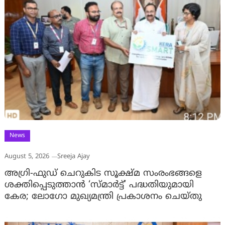
News
August 5, 2026
Sreeja Ajay
അഗ്രി-ഫുഡ് ചെറുകിട സൂക്ഷ്മ സംരംഭങ്ങളെ
ശക്തിപ്പെടുത്താന്‍ ‘സ്മാര്‍ട്ട്’ പദ്ധതിയുമായി
കേര; ലോഗോ മുഖ്യമന്ത്രി പ്രകാശനം ചെയ്തു