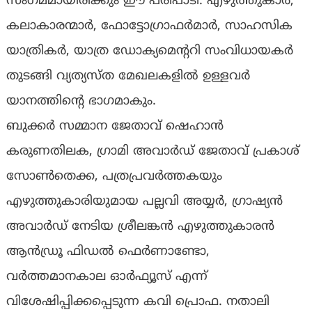
സംഗമമായിരിക്കും ഈ പരിപാടി. എഴുത്തുകാർ,
കലാകാരന്മാർ, ഫോട്ടോഗ്രാഫർമാർ, സാഹസിക
യാത്രികർ, യാത്ര ഡോക്യമെന്ററി സംവിധായകർ
തുടങ്ങി വ്യത്യസ്ത മേഖലകളിൽ ഉള്ളവർ
യാനത്തിന്റെ ഭാഗമാകും.
ബുക്കർ സമ്മാന ജേതാവ് ഷെഹാൻ
കരുണതിലക, ഗ്രാമി അവാർഡ് ജേതാവ് പ്രകാശ്
സോൺതെക്ക, പത്രപ്രവർത്തകയും
എഴുത്തുകാരിയുമായ പല്ലവി അയ്യർ, ഗ്രാഷ്യൻ
അവാർഡ് നേടിയ ശ്രീലങ്കൻ എഴുത്തുകാരൻ
ആൻഡ്രൂ ഫിഡൽ ഫെർണാണ്ടോ,
വർത്തമാനകാല ഓർഫ്യൂസ് എന്ന്
വിശേഷിപ്പിക്കപ്പെടുന്ന കവി പ്രൊഫ. നതാലി