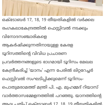
ഒക്ടോബർ 17, 18, 19 തീയതികളിൽ വർക്കല
രംഗകലാകേന്ദ്രത്തിൽ ഫെസ്റ്റിവൽ നടക്കും
വിനോദസഞ്ചാരികളെ
ആകർഷിക്കുന്നതിനായുള്ള കേരള
ടൂറിസത്തിന്റെ വിവിധ പ്രചാരണ
പ്രവർത്തനങ്ങളുടെ ഭാഗമായി ടൂറിസം മേഖല
കേന്ദ്രീകരിച്ച് ‘യാനം’ എന്ന പേരിൽ ലിറ്ററേച്ചർ
ഫെസ്റ്റിവൽ സംഘടിപ്പിക്കുമെന്ന് ടൂറിസം-
പൊതുമരാമത്ത് മന്ത്രി പി. എ. മുഹമ്മദ് റിയാസ്
വാർത്താസമ്മേളനത്തിൽ പറഞ്ഞു. യാനത്തിന്റെ
ആദ്യ പതിപ്പ് ഒക്ടോബർ 17, 18, 19 തീയതികളിൽ