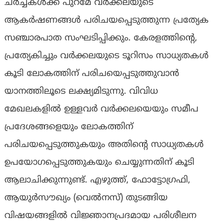
ചർച്ചകൾക്ക് പുറമേ വർക്കലയുടെ
ആകർഷണങ്ങൾ പരിചയപ്പെടുത്തുന്ന പ്രത്യേക
സഞ്ചാരപാത സംഘടിപ്പിക്കും. കേരളത്തിന്റെ,
പ്രത്യേകിച്ചും വർക്കലയുടെ ടൂറിസം സാധ്യതകൾ
കൂടി ലോകത്തിന് പരിചയെപ്പടുത്തുവാൻ
യാനത്തിലൂടെ ലക്ഷ്യമിടുന്നു. വിവിധ
മേഖലകളിൽ ഉള്ളവർ വർക്കലയെയും സമീപ
പ്രദേശങ്ങളെയും ലോകത്തിന്
പരിചയപ്പെടുത്തുകയും അതിന്റെ സാധ്യതകൾ
ഉപയോഗപ്പെടുത്തുകയും ചെയ്യുന്നതിന് കൂടി
ആലാചിക്കുന്നുണ്ട്. എഴുത്ത്, ഫോട്ടോഗ്രഫി,
ആയുർസൗഖ്യം (വെൽനസ്) തുടങ്ങിയ
വിഷയങ്ങളിൽ വിജ്ഞാനപ്രദമായ പരിശീലന