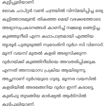
കുട്ടിപ്പുലിയാണ്.
ലോക ചാപ്റ്റർ വൺ ചന്ദ്രയിൽ വിസ്മയിപ്പിച്ച ഒരു
കുട്ടിത്താരമുണ്ട്. തികഞ്ഞ മെയ് വഴക്കത്തോടെ
അഭ്യാസപ്രകടനങ്ങൾ കാണിച്ച് നമ്മളെ ഞെട്ടിച്ച,
കുഞ്ഞുനീലി എന്ന കഥാപാത്രമായി എത്തിയ
തൃശൂർ പുതുരുത്തി സ്വദേശിനി ദുർഗ സി വിനോദ്.
മൂന്ന് വയസ് മുതൽ കളരി അഭ്യസിക്കുന്ന
ദുർഗയ്ക്ക് കുഞ്ഞിനീലിയെ അവതരിപ്പിക്കുക
എന്നത് അനായാസ പ്രക്രിയ ആയിരുന്നു.
അച്ഛനാണ് ദുർഗയുടെ ഗുരു. മൂന്നര വയസിൽ
കളരിയിൽ അരങ്ങേറിയ ദുർഗ ഇന്ന് കരാട്ടെ,
കുങ്ഫു തുടങ്ങിയ മാർഷ്യൽ ആർട്സിൽ
കുട്ടിപ്പുലിയാണ്.