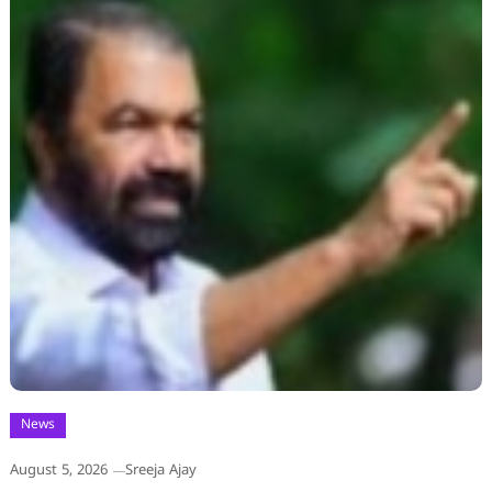
News
August 5, 2026
Sreeja Ajay