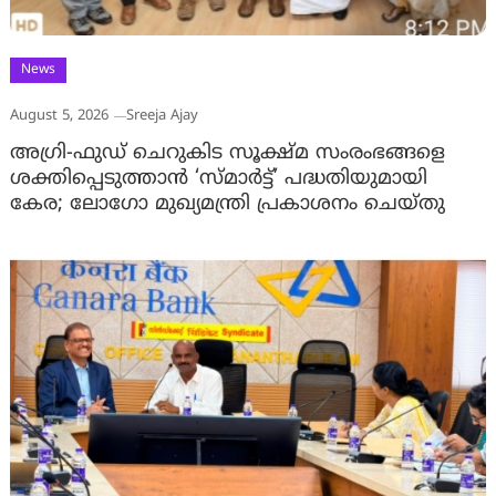
News
August 5, 2026
Sreeja Ajay
അഗ്രി-ഫുഡ് ചെറുകിട സൂക്ഷ്മ സംരംഭങ്ങളെ
ശക്തിപ്പെടുത്താന്‍ ‘സ്മാര്‍ട്ട്’ പദ്ധതിയുമായി
കേര; ലോഗോ മുഖ്യമന്ത്രി പ്രകാശനം ചെയ്തു