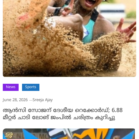
News
Sports
June 28, 2026
Sreeja Ajay
ആന്‍സി സോജന് ദേശീയ റെക്കോര്‍ഡ്; 6.88
മീറ്റര്‍ ചാടി ലോങ് ജംപിൽ ചരിത്രം കുറിച്ചു