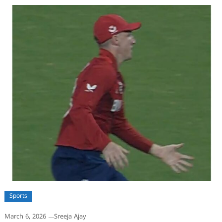
Sports
March 6, 2026
Sreeja Ajay