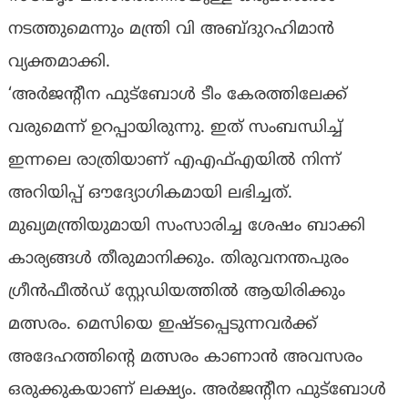
നടത്തുമെന്നും മന്ത്രി വി അബ്‌ദുറഹിമാൻ
വ്യക്തമാക്കി.
‘അർജന്‍റീന ഫുട്ബോള്‍ ടീം കേരത്തിലേക്ക്
വരുമെന്ന് ഉറപ്പായിരുന്നു. ഇത് സംബന്ധിച്ച്
ഇന്നലെ രാത്രിയാണ് എഎഫ്എയില്‍ നിന്ന്
അറിയിപ്പ് ഔദ്യോഗികമായി ലഭിച്ചത്.
മുഖ്യമന്ത്രിയുമായി സംസാരിച്ച ശേഷം ബാക്കി
കാര്യങ്ങൾ തീരുമാനിക്കും. തിരുവനന്തപുരം
ഗ്രീൻഫീൽഡ് സ്റ്റേഡിയത്തില്‍ ആയിരിക്കും
മത്സരം. മെസിയെ ഇഷ്‌ടപ്പെടുന്നവർക്ക്
അദേഹത്തിന്‍റെ മത്സരം കാണാന്‍ അവസരം
ഒരുക്കുകയാണ് ലക്ഷ്യം. അർജന്‍റീന ഫുട്ബോള്‍