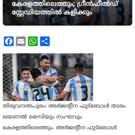
കേരളത്തിലെത്തും; ഗ്രീൻഫീൽഡ്
സ്റ്റേഡിയത്തിൽ കളിക്കും
Facebook
Email
WhatsApp
Share
തിരുവനന്തപുരം: അർജൻ്റീന ഫുട്ബോൾ താരം
ലയണൽ മെസിയും സംഘവും
കേരളത്തിലെത്തും. അർജൻ്റീന ഫുട്ബോൾ