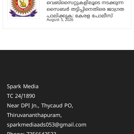
വെബ്സൈറ്റുകളിലൂടെ നടക്കുന്ന
സൈബര്‍ തട്ടിപ്പിനെതിരെ ജാഗ്രത
പാലിക്കുക: കേരള പോലീസ്
August 5, 2026
Spark Media
TC 24/1890
Near DPI Jn., Thycaud PO,
Thiruvananthapuram,
sparkmediaads053@gmail.com