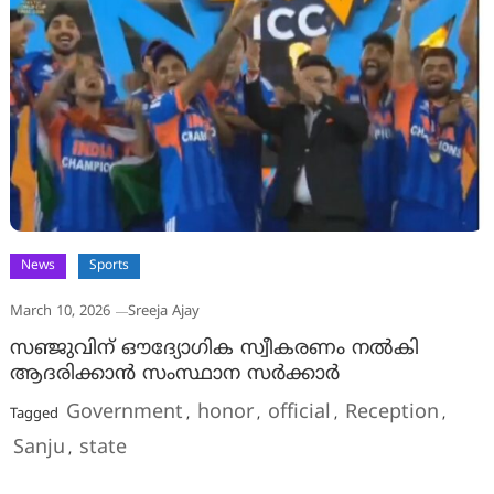
News
Sports
March 10, 2026
Sreeja Ajay
സഞ്ജുവിന് ഔദ്യോഗിക സ്വീകരണം നൽകി
ആദരിക്കാൻ സംസ്ഥാന സർക്കാർ
Government
honor
official
Reception
Tagged
,
,
,
,
Sanju
state
,