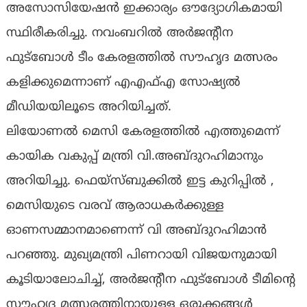
അസോസിയേഷൻ ഇക്കാര്യം ഔദ്യോഗികമായി
സ്ഥിരീകരിച്ചു. നവംബറില്‍ അർജൻ്റീന
ഫുട്‌ബോള്‍ ടീം കേരളത്തില്‍ സൗഹൃദ മത്സരം
കളിക്കുമെന്നാണ് എഎഫ്എ സോഷ്യൽ
മീഡിയയിലൂടെ അറിയിച്ചത്.
ലിയോണല്‍ മെസി കേരളത്തില്‍ എത്തുമെന്ന്
കായിക വകുപ്പ് മന്ത്രി വി.അബ്‌ദുറഹിമാനും
അറിയിച്ചു. ഫെയ്സ്ബുക്കിൽ ഇട്ട കുറിപ്പിൽ ,
മെസിയുടെ വരവ് ആരാധകര്‍ക്കുള്ള
ഓണസമ്മാനമാണെന്ന് വി അബ്‌ദുറഹിമാൻ
പറഞ്ഞു. മുഖ്യമന്ത്രി പിണറായി വിജയനുമായി
കൂടിയാലോചിച്ച്, അര്‍ജന്‍റീന ഫുട്ബോള്‍ ടീമിന്‍റെ
സൗഹൃദ മത്സരത്തിനായുള്ള ഒരുക്കങ്ങൾ