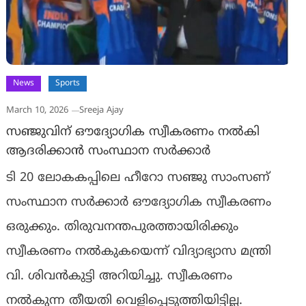
News
Sports
March 10, 2026
Sreeja Ajay
സഞ്ജുവിന് ഔദ്യോഗിക സ്വീകരണം നൽകി
ആദരിക്കാൻ സംസ്ഥാന സർക്കാർ
ടി 20 ലോകകപ്പിലെ ഹീറോ സഞ്ജു സാംസണ്
സംസ്ഥാന സർക്കാർ ഔദ്യോഗിക സ്വീകരണം
ഒരുക്കും. തിരുവനന്തപുരത്തായിരിക്കും
സ്വീകരണം നൽകുകയെന്ന് വിദ്യാഭ്യാസ മന്ത്രി
വി. ശിവൻകുട്ടി അറിയിച്ചു. സ്വീകരണം
നൽകുന്ന തീയതി വെളിപ്പെടുത്തിയിട്ടില്ല.