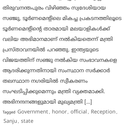
തിരുവനന്തപുരം വിഴിഞ്ഞം സ്വദേശിയായ
സഞ്ജു, ടൂർണമെന്റിലെ മികച്ച പ്രകടനത്തിലൂടെ
ടൂർണമെൻ്റിൻ്റെ താരമായി മലയാളികൾക്ക്
വലിയ അഭിമാനമാണ് നൽകിയതെന്ന് മന്ത്രി
പ്രസ്താവനയിൽ പറഞ്ഞു. ഇന്ത്യയുടെ
വിജയത്തിന് സഞ്ജു നൽകിയ സംഭാവനകളെ
ആദരിക്കുന്നതിനായി സംസ്ഥാന സർക്കാർ
തലസ്ഥാന നഗരിയിൽ സ്വീകരണം
സംഘടിപ്പിക്കുമെന്നും മന്ത്രി വ്യക്തമാക്കി.
അഭിനന്ദനങ്ങളുമായി മുഖ്യമന്ത്രി […]
Government
honor
official
Reception
Tagged
,
,
,
,
Sanju
state
,