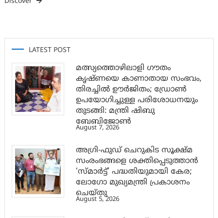
Discover
LATEST POST
മത്സ്യത്തൊഴിലാളി ഗൗതം
കൃഷ്ണയെ കാണാതായ സംഭവം,
തിരച്ചിൽ ഊർജിതം; ഡ്രോണ്‍
ഉപയോഗിച്ചുള്ള പരിശോധനയും
തുടങ്ങി: മന്ത്രി ഷിബു
ബേബിജോണ്‍
August 7, 2026
അഗ്രി-ഫുഡ് ചെറുകിട സൂക്ഷ്മ
സംരംഭങ്ങളെ ശക്തിപ്പെടുത്താന്‍
‘സ്മാര്‍ട്ട്’ പദ്ധതിയുമായി കേര;
ലോഗോ മുഖ്യമന്ത്രി പ്രകാശനം
ചെയ്തു
August 5, 2026