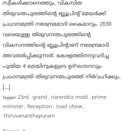
സ്വീകരിക്കാനെത്തും. വികസിത
തിരുവന്തപുരത്തിന്റെ ബ്ലൂപ്രിന്റ് മേയര്‍ക്ക്
പ്രധാനമന്ത്രി നരേന്ദ്രമോദി കൈമാറും. 2030
വരെയുള്ള തിരുവനന്തപുരത്തിന്റെ
വികസനത്തിന്റെ ബ്ലൂപ്രിന്റാണ് നരേന്ദ്രമാദി
അവതരിപ്പിക്കുന്നത്. കേരളത്തിനനുവദിച്ച
പുതിയ 4 ട്രെയിനുകളുടെ ഉദ്ഘാടനവും
പ്രധാനമന്ത്രി തിരുവനന്തപുരത്ത് നിർവഹിക്കും.
[…]
23rd
grand
narendra modi
prime
Tagged
,
,
,
minister
Reception
road show
,
,
,
thiruvananthapuram