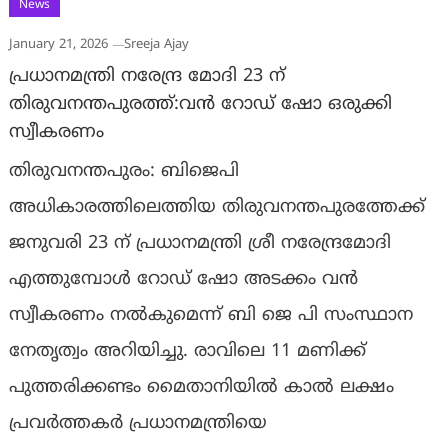
News
January 21, 2026
Sreeja Ajay
പ്രധാനമന്ത്രി നരേന്ദ്ര മോദി 23 ന്
തിരുവനന്തപുരത്ത്:വൻ റോഡ് ഷോ ഒരുക്കി
സ്വീകരണം
തിരുവനന്തപുരം: ബിജെപി
അധികാരത്തിലെത്തിയ തിരുവനന്തപുരത്തേക്ക്
ജനുവരി 23 ന് പ്രധാനമന്ത്രി ശ്രീ നരേന്ദ്രമോദി
എത്തുമ്പോൾ റോഡ് ഷോ അടക്കം വൻ
സ്വീകരണം നൽകുമെന്ന് ബി ജെ പി സംസ്ഥാന
നേതൃത്വം അറിയിച്ചു. രാവിലെ 11 മണിക്ക്
പുത്തരിക്കണ്ടം മൈതാനിയിൽ കാൽ ലക്ഷം
പ്രവർത്തകർ പ്രധാനമന്ത്രിയെ