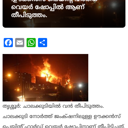
വെയർ ഷോപ്പിൽ ആണ്
തീപിടുത്തം.
Facebook
Email
WhatsApp
Share
തൃശ്ശൂർ: ചാലക്കുടിയിൽ വൻ തീപിടുത്തം.
ചാലക്കുടി നോർത്ത് ജംക്‌ഷനിലുള്ള ഊക്കൻസ്
പെയിൻ്റ് ഹാർഡ് വെയർ ഷോപ്പിനാണ് തീപിടിച്ചത്.