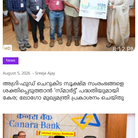
News
August 5, 2026
Sreeja Ajay
അഗ്രി-ഫുഡ് ചെറുകിട സൂക്ഷ്മ സംരംഭങ്ങളെ
ശക്തിപ്പെടുത്താന്‍ ‘സ്മാര്‍ട്ട്’ പദ്ധതിയുമായി
കേര; ലോഗോ മുഖ്യമന്ത്രി പ്രകാശനം ചെയ്തു