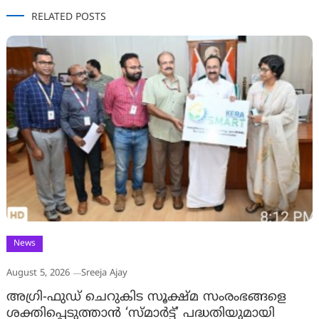
RELATED POSTS
News
August 5, 2026
Sreeja Ajay
അഗ്രി-ഫുഡ് ചെറുകിട സൂക്ഷ്മ സംരംഭങ്ങളെ
ശക്തിപ്പെടുത്താന്‍ ‘സ്മാര്‍ട്ട്’ പദ്ധതിയുമായി