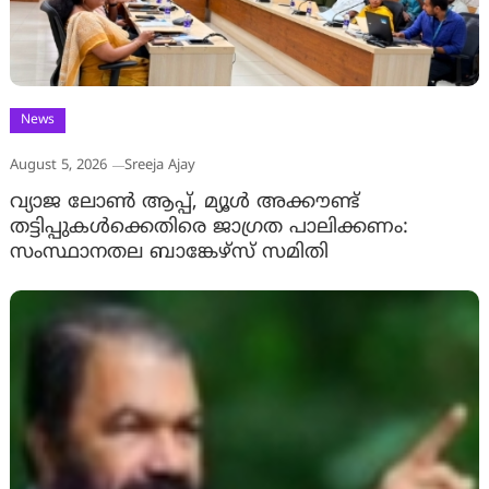
News
August 5, 2026
Sreeja Ajay
വ്യാജ ലോൺ ആപ്പ്, മ്യൂൾ അക്കൗണ്ട്
തട്ടിപ്പുകൾക്കെതിരെ ജാ​ഗ്രത പാലിക്കണം:
സംസ്ഥാനതല ബാങ്കേഴ്സ് സമിതി