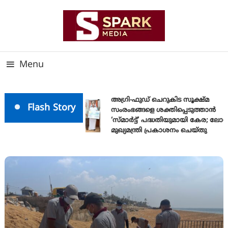
Skip
To
Content
സത്യത്തിന്റെ ജ്വാല വാർത്തയുടെ ലക്ഷ്യം
SPARK MEDIA
Menu
അഗ്രി-ഫുഡ് ചെറുകിട സൂക്ഷ്മ
Flash Story
സംരംഭങ്ങളെ ശക്തിപ്പെടുത്താന്‍
‘സ്മാര്‍ട്ട്’ പദ്ധതിയുമായി കേര; ലോ
മുഖ്യമന്ത്രി പ്രകാശനം ചെയ്തു