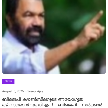
News
August 5, 2026
Sreeja Ajay
ബിജെപി കൗൺസിലറുടെ അയോഗ്യത
ഒഴിവാക്കാൻ യുഡിഎഫ് – ബിജെപി – സർക്കാർ