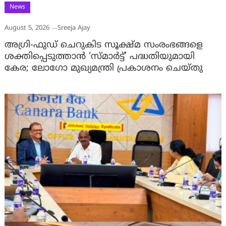
News
August 5, 2026
Sreeja Ajay
അഗ്രി-ഫുഡ് ചെറുകിട സൂക്ഷ്മ സംരംഭങ്ങളെ
ശക്തിപ്പെടുത്താന്‍ ‘സ്മാര്‍ട്ട്’ പദ്ധതിയുമായി
കേര; ലോഗോ മുഖ്യമന്ത്രി പ്രകാശനം ചെയ്തു