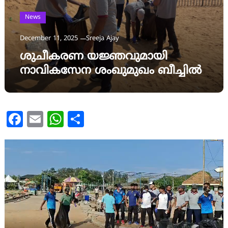
News
December 11, 2025
Sreeja Ajay
ശുചീകരണ യജ്ഞവുമായി
നാവികസേന ശംഖുമുഖം ബീച്ചിൽ
Facebook
Email
WhatsApp
Share