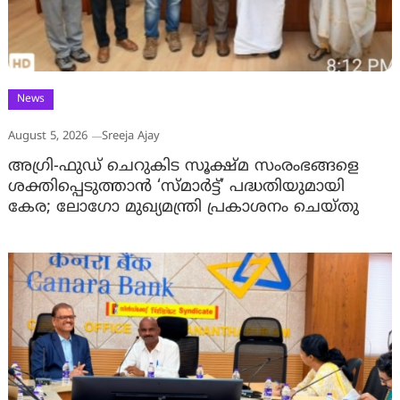
News
August 5, 2026
Sreeja Ajay
അഗ്രി-ഫുഡ് ചെറുകിട സൂക്ഷ്മ സംരംഭങ്ങളെ
ശക്തിപ്പെടുത്താന്‍ ‘സ്മാര്‍ട്ട്’ പദ്ധതിയുമായി
കേര; ലോഗോ മുഖ്യമന്ത്രി പ്രകാശനം ചെയ്തു