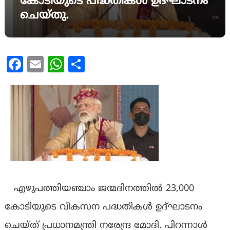
കോടിയുടെ പദ്ധതികൾ ഉദ്ഘാടനം
ചെയ്തു.
Facebook
Email
WhatsApp
Share
എഴുപത്തിയഞ്ചാം ജന്മദിനത്തിൽ 23,000
കോടിയുടെ വികസന പദ്ധതികൾ ഉദ്ഘാടനം
ചെയ്ത് പ്രധാനമന്ത്രി നരേന്ദ്ര മോദി. പിറന്നാൾ