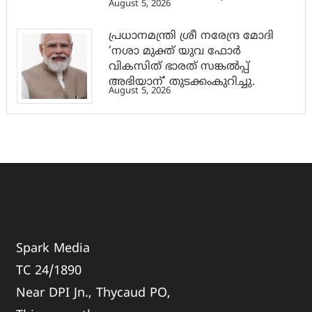
August 5, 2026
പ്രധാനമന്ത്രി ശ്രീ നരേന്ദ്ര മോദി
‘നശാ മുക്ത് യുവ ഫോർ
വികസിത് ഭാരത് സങ്കൽപ്പ്
അഭിയാന്’ തുടക്കംകുറിച്ചു.
August 5, 2026
Spark Media
TC 24/1890
Near DPI Jn., Thycaud PO,