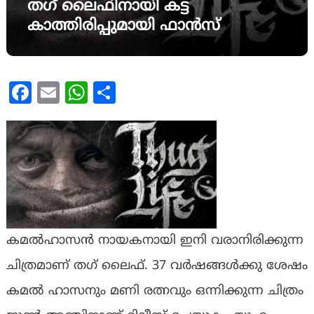
തഗ് ലൈഫിനായി കട്ട
കാത്തിരിപ്പുമായി ഫാൻസ്
Facebook
Email
WhatsApp
Share
കമല്‍ഹാസൻ നായകനായി ഇനി വരാനിരിക്കുന്ന
ചിത്രമാണ് തഗ് ലൈഫ്. 37 വർഷങ്ങൾക്കു ശേഷം
കമൽ ഹാസനും മണി രത്നവും ഒന്നിക്കുന്ന ചിത്രം