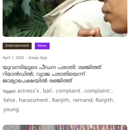
Entertainment
News
April 1, 2026
Sreeja Ajay
യുവനടിയുടെ പീഡന പരാതി: രഞ്ജിത്ത്
റിമാന്‍ഡില്‍; വ്യാജ പരാതിയെന്ന്
ജാമ്യാപേക്ഷയില്‍ രഞ്ജിത്ത്
actress's
bail
complaint
complaint:
Tagged
,
,
,
,
false
harassment
Ranjith
remand; Ranjith
,
,
,
,
young