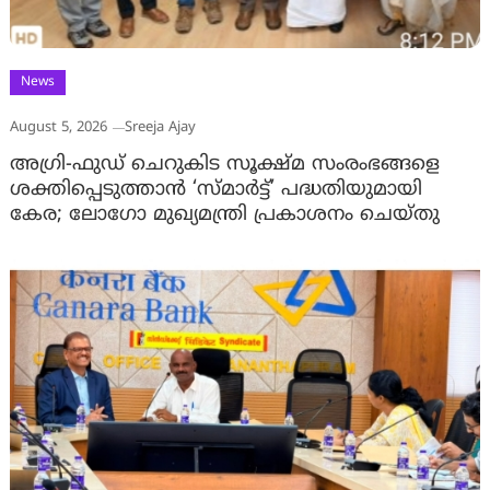
News
August 5, 2026
Sreeja Ajay
അഗ്രി-ഫുഡ് ചെറുകിട സൂക്ഷ്മ സംരംഭങ്ങളെ
ശക്തിപ്പെടുത്താന്‍ ‘സ്മാര്‍ട്ട്’ പദ്ധതിയുമായി
കേര; ലോഗോ മുഖ്യമന്ത്രി പ്രകാശനം ചെയ്തു