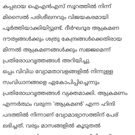
കപ്പലായ ഐഎൻഎസ് സൂറത്തിൽ നിന്ന്
മിസൈൽ പരിശീലനവും വിജയകരമായി
പൂർത്തിയാക്കിയിട്ടുണ്ട്. ദീർഘദൂര ആക്രമണ
ദൗത്യങ്ങൾക്കും ശത്രു കേന്ദ്രങ്ങൾക്കെതിരായ
മിന്നൽ ആക്രമണങ്ങൾക്കും സജ്ജമെന്ന്
പ്രതിരോധവൃത്തങ്ങൾ അറിയിച്ചു.
ഒപ്പം വിവിധ വ്യോമതാവളങ്ങളില്‍ നിന്നുള്ള
സംവിധാനങ്ങളെ ഏകോപിപ്പിച്ചെന്നും
പ്രതിരോധവൃത്തങ്ങള്‍ വ്യക്തമാക്കി. ആക്രമണം
എന്നർത്ഥം വരുന്ന ‘ആക്രമൺ’ എന്ന ഹിന്ദി
പദത്തിൽ നിന്നാണ് വ്യോമാഭ്യാസത്തിന് പേര്
ലഭിച്ചത്. വരും മാസങ്ങളിൽ കൂടുതൽ