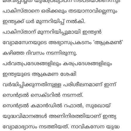
മരവിപ്പിച്ചത് യുദ്ധപ്രഖ്യാപന നടപടിയാണെന്നും
പാകിസ്താനെ ഒരിക്കലും തടയാനാവില്ലെന്നും
ഇന്ത്യക്ക് ധർ മുന്നറിയിപ്പ് നൽകി.
പാകിസ്താന് മുന്നറിയിപ്പുമായി ഇന്ത്യൻ
വ്യോമസേനയുടെ അഭ്യാസപ്രകടനം ‘ആക്രമണ്‍’
കഴിഞ്ഞ ദിവസം നടന്നിരുന്നു.
പർവതപ്രദേശങ്ങളിലും കരപ്രദേശങ്ങളിലും
ഇന്ത്യയുടെ ആക്രമണ ശേഷി
വർദ്ധിപ്പിക്കുന്നതിനുള്ള പരിശീലനമാണ് ഇന്ന്
സെൻട്രൽ സെക്ടറിൽ നടന്നത്.
സെന്‍ട്രൽ കമാന്‍ഡിൽ റഫാൽ, സുഖോയ്
യുദ്ധവിമാനങ്ങള്‍ അണിനിരത്തിയാണ് ഇന്ത്യ
വ്യോമാഭ്യാസം നടത്തിയത്. നാവികസേന യുദ്ധ