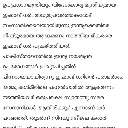
ഉപപ്രധാനമന്ത്രിയും വിദേശകാര്യ മന്ത്രിയുമായ
ഇഷാഖ് ധർ. മാധ്യമപ്രവർത്തകരോട്
സംസാരിക്കവെയായിരുന്നു ഇന്ത്യക്കെതിരെ
നിഷ്ടൂരമായ ആക്രമണം നടത്തിയ ഭീകരരെ
ഇഷാഖ് ധർ പുകഴ്ത്തിയത്.
പാകിസ്താനെതിരെ ഇന്ത്യ നയതന്ത്ര
ഉപരോധങ്ങൾ പ്രഖ്യാപിച്ചതിന്
പിന്നാലെയായിരുന്നു ഇഷാഖ് ധറിന്റെ പരാമർശം.
‘ജമ്മു കശ്മീരിലെ പഹൽഗാമിൽ ആക്രമണം
നടത്തിയവർ ഒരുപക്ഷെ സ്വാതന്ത്ര്യ സമര
സേനാനികൾ ആയിരിക്കും’ എന്നാണ് ധർ
പറഞ്ഞത്. തുടർന്ന് സിന്ധു നദീജല കരാർ