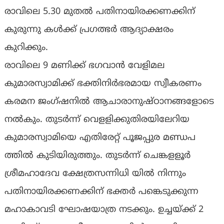
രാവിലെ 5.30 മുതൽ പതിനായിരക്കണക്കിന്
കുരുന്നു കൾക്ക് പ്രഗത്ഭർ ആദ്യാക്ഷരം
കുറിക്കും.
രാവിലെ 9 മണിക്ക് ഭഗവാൻ വേളിമല
കുമാരസ്വാമിക്ക് ഭക്തിനിർഭരമായ സ്വീകരണം
കരമന ജംഗ്ഷനിൽ ആചാരാനുഷ്‌ഠാനങ്ങളോടെ
നൽകും. തുടർന്ന് വെളളിക്കുതിരയിലേറിയ
കുമാരസ്വാമിയെ എതിരേറ്റ് പൂജപ്പുര മണ്ഡപ
ത്തിൽ കുടിയിരുത്തും. തുടർന്ന് ചെങ്കളളൂർ
ശ്രീമഹാദേവ ക്ഷേത്രസന്നിധി യിൽ നിന്നും
പതിനായിരക്കണക്കിന് ഭക്തർ പങ്കെടുക്കുന്ന
മഹാകാവടി ഘോഷയാത്ര നടക്കും. ഉച്ചയ്ക്ക് 2