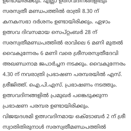
ഉണ്ടായിരിക്കും. എല്ലാ ഉത്സവദിനങ്ങളിലും
സരസ്വതീ മണ്ഡപത്തിൽ രാത്രി 8.30 ന്
കനകസഭാ ദർശനം ഉണ്ടായിരിക്കും. ഏഴാം
ഉത്സവ ദിവസമായ സെപ്റ്റംബർ 28 ന്
സരസ്വതീമണ്ഡപത്തിൽ രാവിലെ 6 മണി മുതൽ
വൈകുന്നേരം 6 മണി വരെ ശ്രീസരസ്വതീദേവി
അഖണ്ഡനാമ ജപാർച്ചന നടക്കും. വൈകുന്നേരം
4.30 ന് നവരാത്രി പ്രഭാഷണ പരമ്പരയിൽ എസ്.
ശ്രീജിത്ത്. ഐ.പി.എസ്. പ്രഭാഷണം നടത്തും.
ഉത്സവദിനങ്ങളിൽ പ്രമുഖർ പങ്കെടുക്കുന്ന
പ്രഭാഷണ പരമ്പര ഉണ്ടായിരിക്കും.
വിജയദശമി ഉത്സവദിനമായ ഒക്ടോബർ 2 ന് ശ്രീ
സ്വാതിതിരുനാൾ സരസ്വതീമണ്ഡപത്തിൽ