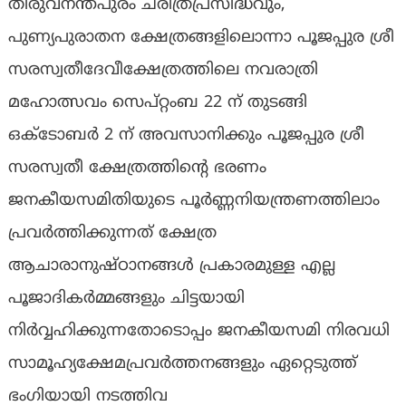
തിരുവനന്തപുരം ചരിത്രപ്രസിദ്ധവും,
പുണ്യപുരാതന ക്ഷേത്രങ്ങളിലൊന്നാ പൂജപ്പുര ശ്രീ
സരസ്വതീദേവീക്ഷേത്രത്തിലെ നവരാത്രി
മഹോത്സവം സെപ്റ്റംബ 22 ന് തുടങ്ങി
ഒക്ടോബർ 2 ന് അവസാനിക്കും പൂജപ്പുര ശ്രീ
സരസ്വതീ ക്ഷേത്രത്തിന്റെ ഭരണം
ജനകീയസമിതിയുടെ പൂർണ്ണനിയന്ത്രണത്തിലാം
പ്രവർത്തിക്കുന്നത് ക്ഷേത്ര
ആചാരാനുഷ്‌ഠാനങ്ങൾ പ്രകാരമുള്ള എല്ല
പൂജാദികർമ്മങ്ങളും ചിട്ടയായി
നിർവ്വഹിക്കുന്നതോടൊപ്പം ജനകീയസമി നിരവധി
സാമൂഹ്യക്ഷേമപ്രവർത്തനങ്ങളും ഏറ്റെടുത്ത്
ഭംഗിയായി നടത്തിവ