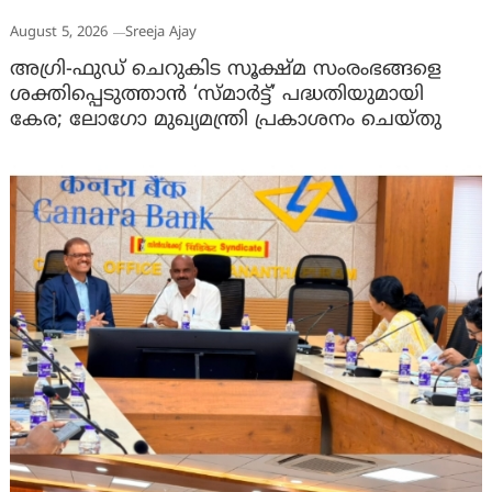
August 5, 2026
Sreeja Ajay
അഗ്രി-ഫുഡ് ചെറുകിട സൂക്ഷ്മ സംരംഭങ്ങളെ
ശക്തിപ്പെടുത്താന്‍ ‘സ്മാര്‍ട്ട്’ പദ്ധതിയുമായി
കേര; ലോഗോ മുഖ്യമന്ത്രി പ്രകാശനം ചെയ്തു