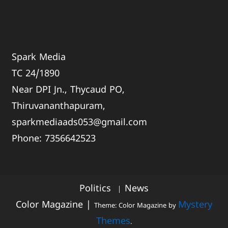
Spark Media
TC 24/1890
Near DPI Jn., Thycaud PO,
Thiruvananthapuram,
sparkmediaads053@gmail.com
Phone:
735664
2523
Politics
News
Color Magazine
|
Mystery
Theme: Color Magazine by
Themes
.