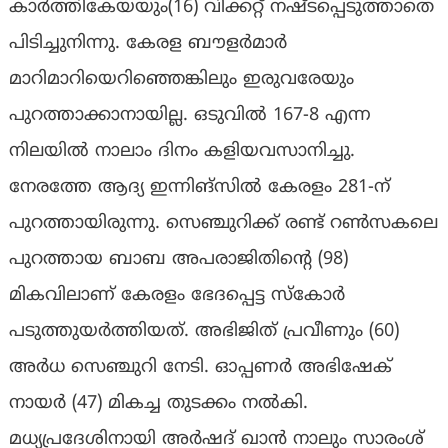
കാർത്തികേയയും(16) വിക്കറ്റ് നഷ്ടപ്പെടുത്താതെ
പിടിച്ചുനിന്നു. കേരള ബൗളർമാർ
മാറിമാറിയെറിഞ്ഞെങ്കിലും ഇരുവരേയും
പുറത്താക്കാനായില്ല. ഒടുവിൽ 167-8 എന്ന
നിലയിൽ നാലാം ദിനം കളിയവസാനിച്ചു.
നേരത്തേ ആദ്യ ഇന്നിങ്‌സില്‍ കേരളം 281-ന്
പുറത്തായിരുന്നു. സെഞ്ചുറിക്ക് രണ്ട് റണ്‍സകലെ
പുറത്തായ ബാബ അപരാജിതിന്റെ (98)
മികവിലാണ് കേരളം ഭേദപ്പെട്ട സ്‌കോര്‍
പടുത്തുയര്‍ത്തിയത്. അഭിജിത് പ്രവീണും (60)
അര്‍ധ സെഞ്ചുറി നേടി. ഓപ്പണര്‍ അഭിഷേക്
നായര്‍ (47) മികച്ച തുടക്കം നല്‍കി.
മധ്യപ്രദേശിനായി അര്‍ഷദ് ഖാന്‍ നാലും സാരംശ്