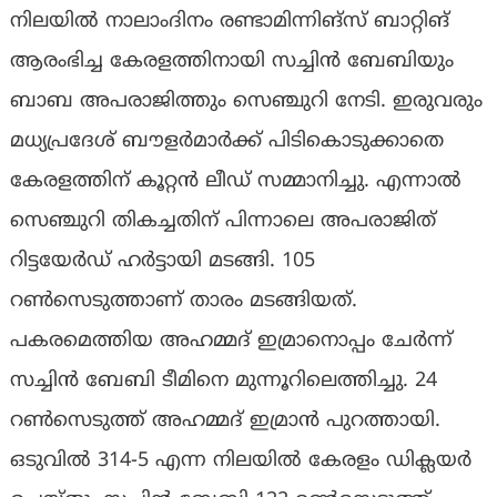
നിലയില്‍ നാലാംദിനം രണ്ടാമിന്നിങ്‌സ് ബാറ്റിങ്
ആരംഭിച്ച കേരളത്തിനായി സച്ചിന്‍ ബേബിയും
ബാബ അപരാജിത്തും സെഞ്ചുറി നേടി. ഇരുവരും
മധ്യപ്രദേശ് ബൗളര്‍മാര്‍ക്ക് പിടികൊടുക്കാതെ
കേരളത്തിന് കൂറ്റൻ ലീഡ് സമ്മാനിച്ചു. എന്നാല്‍
സെഞ്ചുറി തികച്ചതിന് പിന്നാലെ അപരാജിത്
റിട്ടയേര്‍ഡ് ഹര്‍ട്ടായി മടങ്ങി. 105
റണ്‍സെടുത്താണ് താരം മടങ്ങിയത്.
പകരമെത്തിയ അഹമ്മദ് ഇമ്രാനൊപ്പം ചേര്‍ന്ന്
സച്ചിന്‍ ബേബി ടീമിനെ മുന്നൂറിലെത്തിച്ചു. 24
റണ്‍സെടുത്ത് അഹമ്മദ് ഇമ്രാന്‍ പുറത്തായി.
ഒടുവില്‍ 314-5 എന്ന നിലയില്‍ കേരളം ഡിക്ലയര്‍