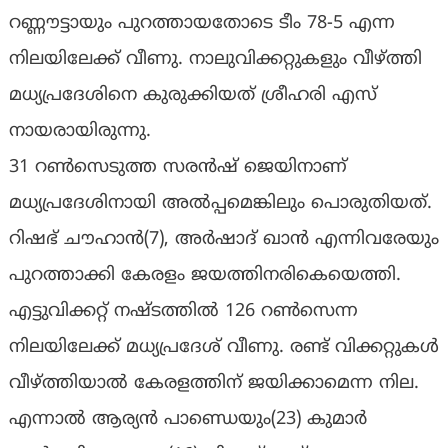
റണ്ണൗട്ടായും പുറത്തായതോടെ ടീം 78-5 എന്ന
നിലയിലേക്ക് വീണു. നാലുവിക്കറ്റുകളും വീഴ്ത്തി
മധ്യപ്രദേശിനെ കുരുക്കിയത് ശ്രീഹരി എസ്
നായരായിരുന്നു.
31 റണ്‍സെടുത്ത സരന്‍ഷ് ജെയിനാണ്
മധ്യപ്രദേശിനായി അല്‍പ്പമെങ്കിലും പൊരുതിയത്.
റിഷഭ് ചൗഹാന്‍(7), അര്‍ഷാദ് ഖാന്‍ എന്നിവരേയും
പുറത്താക്കി കേരളം ജയത്തിനരികെയെത്തി.
എട്ടുവിക്കറ്റ് നഷ്ടത്തില്‍ 126 റണ്‍സെന്ന
നിലയിലേക്ക് മധ്യപ്രദേശ് വീണു. രണ്ട് വിക്കറ്റുകള്‍
വീഴ്ത്തിയാല്‍ കേരളത്തിന് ജയിക്കാമെന്ന നില.
എന്നാൽ ആര്യൻ പാണ്ഡെയും(23) കുമാർ