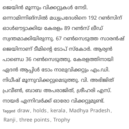
ജെയിന്‍ മൂന്നും വിക്കറ്റുകള്‍ നേടി.
ഒന്നാമിന്നിങ്സിൽ മധ്യപ്രദേശിനെ 192 റൺസിന്
ഓൾഔട്ടാക്കിയ കേരളം 89 റൺസ് ലീഡ്
സ്വന്തമാക്കിയിരുന്നു. 67 റൺസെടുത്ത സാരന്‍ഷ്
ജെയിനാണ് ടീമിന്റെ ടോപ് സ്‌കോർ. ആര്യൻ
പാണ്ഡെ 36 റൺസെടുത്തു. കേരളത്തിനായി
ഏദന്‍ ആപ്പിള്‍ ടോം നാലുവിക്കറ്റും എം.ഡി.
നിധീഷ് മൂന്നുവിക്കറ്റുമെടുത്തു. വി. അഭിജിത്
പ്രവീണ്‍, ബാബ അപരാജിത്, ശ്രീഹരി എസ്.
നായർ എന്നിവര്‍ക്ക് ഓരോ വിക്കറ്റുമുണ്ട്.
draw
holds
kerala
Madhya Pradesh
Tagged
,
,
,
,
Ranji
three points
Trophy
,
,