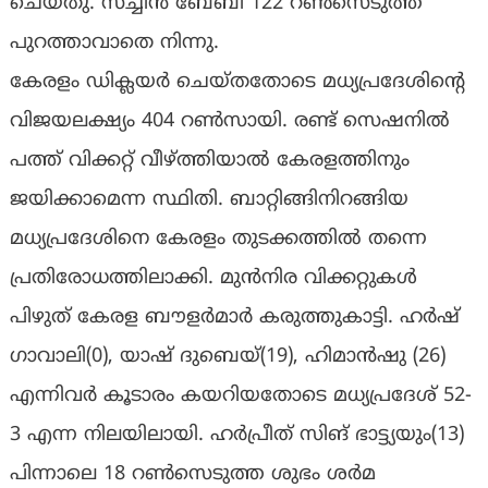
ചെയ്തു. സച്ചിന്‍ ബേബി 122 റണ്‍സെടുത്ത്
പുറത്താവാതെ നിന്നു.
കേരളം ഡിക്ലയര്‍ ചെയ്തതോടെ മധ്യപ്രദേശിന്റെ
വിജയലക്ഷ്യം 404 റണ്‍സായി. രണ്ട് സെഷനില്‍
പത്ത് വിക്കറ്റ് വീഴ്ത്തിയാല്‍ കേരളത്തിനും
ജയിക്കാമെന്ന സ്ഥിതി. ബാറ്റിങ്ങിനിറങ്ങിയ
മധ്യപ്രദേശിനെ കേരളം തുടക്കത്തില്‍ തന്നെ
പ്രതിരോധത്തിലാക്കി. മുന്‍നിര വിക്കറ്റുകള്‍
പിഴുത് കേരള ബൗളര്‍മാര്‍ കരുത്തുകാട്ടി. ഹര്‍ഷ്
ഗാവാലി(0), യാഷ് ദുബെയ്(19), ഹിമാന്‍ഷു (26)
എന്നിവര്‍ കൂടാരം കയറിയതോടെ മധ്യപ്രദേശ് 52-
3 എന്ന നിലയിലായി. ഹര്‍പ്രീത് സിങ് ഭാട്ട്യയും(13)
പിന്നാലെ 18 റണ്‍സെടുത്ത ശുഭം ശര്‍മ