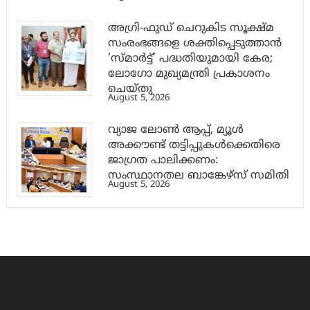
അഗ്രി-ഫുഡ് ചെറുകിട സൂക്ഷ്മ
സംരംഭങ്ങളെ ശക്തിപ്പെടുത്താന്‍
‘സ്മാര്‍ട്ട്’ പദ്ധതിയുമായി കേര;
ലോഗോ മുഖ്യമന്ത്രി പ്രകാശനം
ചെയ്തു
August 5, 2026
വ്യാജ ലോൺ ആപ്പ്, മ്യൂൾ
അക്കൗണ്ട് തട്ടിപ്പുകൾക്കെതിരെ
ജാ​ഗ്രത പാലിക്കണം:
സംസ്ഥാനതല ബാങ്കേഴ്സ് സമിതി
August 5, 2026