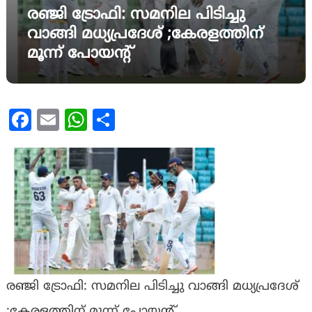
രഞ്ജി ട്രോഫി: സമനില പിടിച്ചു
വാങ്ങി മധ്യപ്രദേശ് ;കേരളത്തിന്
മൂന്ന് പോയൻ്റ്
Facebook
Email
WhatsApp
Share
രഞ്ജി ട്രോഫി: സമനില പിടിച്ചു വാങ്ങി മധ്യപ്രദേശ്
;കേരളത്തിന് മൂന്ന് പോയൻ്റ്