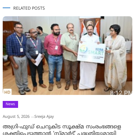
RELATED POSTS
News
August 5, 2026
Sreeja Ajay
അഗ്രി-ഫുഡ് ചെറുകിട സൂക്ഷ്മ സംരംഭങ്ങളെ
ശക്തിപ്പെടുത്താന്‍ ‘സ്മാര്‍ട്ട്’ പദ്ധതിയുമായി