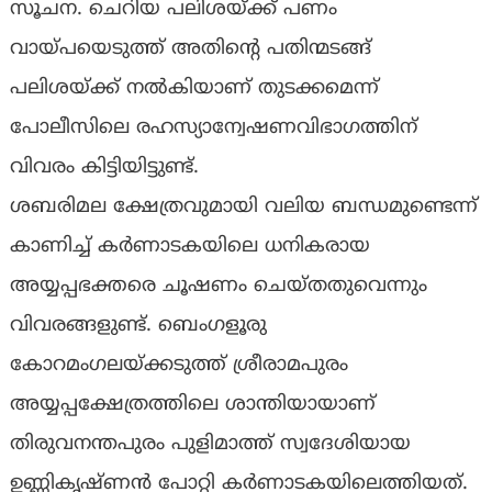
സൂചന. ചെറിയ പലിശയ്ക്ക് പണം
വായ്പയെടുത്ത് അതിന്റെ പതിന്മടങ്ങ്
പലിശയ്ക്ക് നൽകിയാണ് തുടക്കമെന്ന്
പോലീസിലെ രഹസ്യാന്വേഷണവിഭാഗത്തിന്
വിവരം കിട്ടിയിട്ടുണ്ട്.
ശബരിമല ക്ഷേത്രവുമായി വലിയ ബന്ധമുണ്ടെന്ന്
കാണിച്ച് കർണാടകയിലെ ധനികരായ
അയ്യപ്പഭക്തരെ ചൂഷണം ചെയ്തതുവെന്നും
വിവരങ്ങളുണ്ട്. ബെംഗളൂരു
കോറമംഗലയ്ക്കടുത്ത് ശ്രീരാമപുരം
അയ്യപ്പക്ഷേത്രത്തിലെ ശാന്തിയായാണ്
തിരുവനന്തപുരം പുളിമാത്ത് സ്വദേശിയായ
ഉണ്ണികൃഷ്ണൻ പോറ്റി കർണാടകയിലെത്തിയത്.