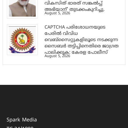
വികസിത് ഭാരത് സങ്കൽപ്പ്
അഭിയാന്’ തുടക്കംകുറിച്ചു.
August 5, 2026
CAPTCHA പരിശോധനയുടെ
പേരില്‍ വിവിധ
വെബ്സൈറ്റുകളിലൂടെ നടക്കുന്ന
സൈബര്‍ തട്ടിപ്പിനെതിരെ ജാഗ്രത
പാലിക്കുക: കേരള പോലീസ്
August 5, 2026
Spark Media