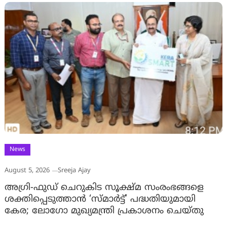
News
August 5, 2026
Sreeja Ajay
അഗ്രി-ഫുഡ് ചെറുകിട സൂക്ഷ്മ സംരംഭങ്ങളെ
ശക്തിപ്പെടുത്താന്‍ ‘സ്മാര്‍ട്ട്’ പദ്ധതിയുമായി
കേര; ലോഗോ മുഖ്യമന്ത്രി പ്രകാശനം ചെയ്തു