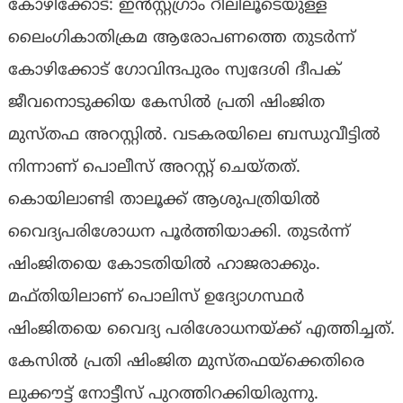
കോഴിക്കോട്: ഇന്‍സ്റ്റഗ്രാം റീലിലൂടെയുള്ള
ലൈംഗികാതിക്രമ ആരോപണത്തെ തുടര്‍ന്ന്
കോഴിക്കോട് ഗോവിന്ദപുരം സ്വദേശി ദീപക്
ജീവനൊടുക്കിയ കേസില്‍ പ്രതി ഷിംജിത
മുസ്തഫ അറസ്റ്റില്‍. വടകരയിലെ ബന്ധുവീട്ടില്‍
നിന്നാണ് പൊലീസ് അറസ്റ്റ് ചെയ്തത്.
കൊയിലാണ്ടി താലൂക്ക് ആശുപത്രിയില്‍
വൈദ്യപരിശോധന പൂര്‍ത്തിയാക്കി. തുടര്‍ന്ന്
ഷിംജിതയെ കോടതിയില്‍ ഹാജരാക്കും.
മഫ്തിയിലാണ് പൊലിസ് ഉദ്യോഗസ്ഥര്‍
ഷിംജിതയെ വൈദ്യ പരിശോധനയ്ക്ക് എത്തിച്ചത്.
കേസില്‍ പ്രതി ഷിംജിത മുസ്തഫയ്ക്കെതിരെ
ലുക്കൗട്ട് നോട്ടീസ് പുറത്തിറക്കിയിരുന്നു.