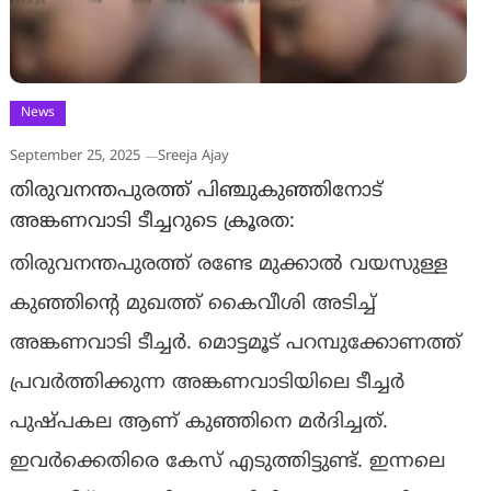
News
September 25, 2025
Sreeja Ajay
തിരുവനന്തപുരത്ത് പിഞ്ചുകുഞ്ഞിനോട്
അങ്കണവാടി ടീച്ചറുടെ ക്രൂരത:
തിരുവനന്തപുരത്ത് രണ്ടേ മുക്കാൽ വയസുള്ള
കുഞ്ഞിന്റെ മുഖത്ത് കൈവീശി അടിച്ച്
അങ്കണവാടി ടീച്ചർ. മൊട്ടമൂട് പറമ്പുക്കോണത്ത്
പ്രവർത്തിക്കുന്ന അങ്കണവാടിയിലെ ടീച്ചർ
പുഷ്പകല ആണ് കുഞ്ഞിനെ മർദിച്ചത്.
ഇവർക്കെതിരെ കേസ് എടുത്തിട്ടുണ്ട്. ഇന്നലെ