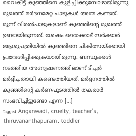
വൈകീട്ട് കുഞ്ഞിനെ കുളിപ്പിക്കുമ്പോഴായിരുന്നു
മുഖത്ത് മർദനമേറ്റ പാടുകൾ അമ്മ കണ്ടത്.
മൂന്ന് വിരൽപാടുകളാണ് കുഞ്ഞിന്റെ മുഖത്ത്
ഉണ്ടായിരുന്നത്. ശേഷം തൈക്കാട് സർക്കാർ
ആശുപത്രിയിൽ കുഞ്ഞിനെ ചികിത്സയ്ക്കായി
പ്രവേശിപ്പിക്കുകയായിരുന്നു. ബന്ധുക്കൾ
നടത്തിയ അന്വേഷണത്തിലാണ് ടീച്ചർ
മർദ്ദിച്ചതായി കണ്ടെത്തിയത്. മർദ്ദനത്തിൽ
കുഞ്ഞിന്റെ കർണപുടത്തിൽ തകരാർ
സംഭവിച്ചിട്ടുണ്ടോ എന്ന […]
Anganwadi
cruelty
teacher's
Tagged
,
,
,
thiruvananthapuram
toddler
,