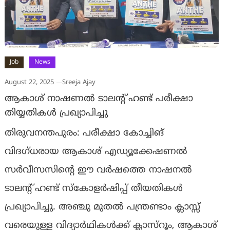
Job
News
August 22, 2025
Sreeja Ajay
ആകാശ് നാഷണൽ ടാലൻ്റ് ഹണ്ട് പരീക്ഷാ
തിയ്യതികൾ പ്രഖ്യാപിച്ചു
തിരുവനന്തപുരം: പരീക്ഷാ കോച്ചിങ്
വിദഗ്‌ധരായ ആകാശ് എഡ്യൂക്കേഷണൽ
സർവീസസിന്റെ ഈ വർഷത്തെ നാഷനൽ
ടാലന്റ് ഹണ്ട് സ്കോളർഷിപ്പ് തീയതികൾ
പ്രഖ്യാപിച്ചു. അഞ്ചു മുതൽ പന്ത്രണ്ടാം ക്ലാസ്സ്
വരെയുള്ള വിദ്യാർഥികൾക്ക് ക്ലാസ്‌റൂം, ആകാശ്