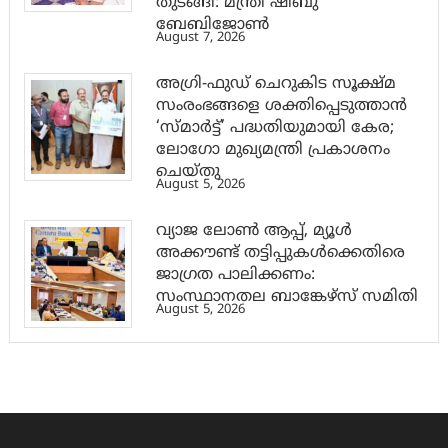
തുടങ്ങി: മന്ത്രി ഷിബു
ബേബിജോണ്‍
August 7, 2026
അഗ്രി-ഫുഡ് ചെറുകിട സൂക്ഷ്മ
സംരംഭങ്ങളെ ശക്തിപ്പെടുത്താന്‍
‘സ്മാര്‍ട്ട്’ പദ്ധതിയുമായി കേര;
ലോഗോ മുഖ്യമന്ത്രി പ്രകാശനം
ചെയ്തു
August 5, 2026
വ്യാജ ലോൺ ആപ്പ്, മ്യൂൾ
അക്കൗണ്ട് തട്ടിപ്പുകൾക്കെതിരെ
ജാ​ഗ്രത പാലിക്കണം:
സംസ്ഥാനതല ബാങ്കേഴ്സ് സമിതി
August 5, 2026