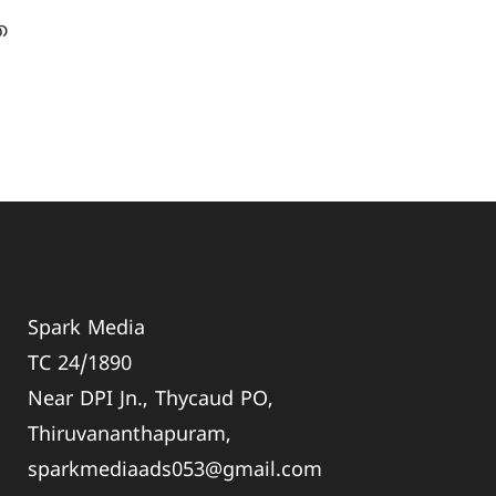
ത
Spark Media
TC 24/1890
Near DPI Jn., Thycaud PO,
Thiruvananthapuram,
sparkmediaads053@gmail.com