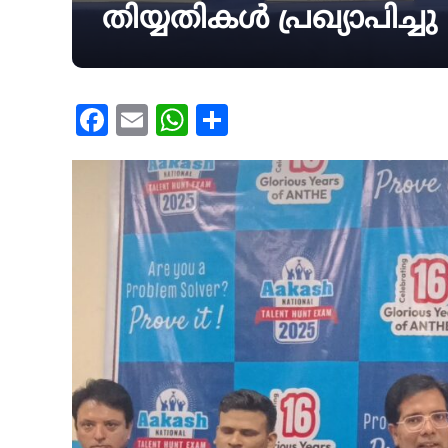
തിയ്യതികൾ പ്രഖ്യാപിച്ചു
Facebook
Email
WhatsApp
Share