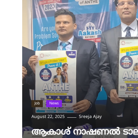
Job
News
August 22, 2025
Sreeja Ajay
ആകാശ് നാഷണൽ ടാലൻ്റ