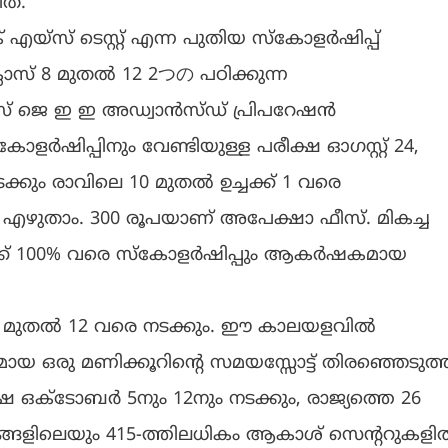
ത്.
‌സ് ടെസ്റ്റ് എന്ന പുതിയ സ്കോളർഷിപ്പ്
ലാസ് 8 മുതൽ 12 2つの പഠിക്കുന്ന
സ് ജെ ഇ ഇ അഡ്വാൻസ്‌ഡ് പ്രിപറേഷൻ
കോളർഷിപ്പിനും വേണ്ടിയുള്ള പരീക്ഷ ഓഗസ്റ്റ് 24,
ക്കും രാവിലെ 10 മുതൽ ഉച്ചക്ക് 1 വരെ
താം. 300 രൂപയാണ് അപേക്ഷാ ഫീസ്. മികച്ച
കൾക്ക് 100% വരെ സ്കോളർഷിപ്പും ആകർഷകമായ
ുതൽ 12 വരെ നടക്കും. ഈ കാലയളവിൽ
ായ ഒരു മണിക്കൂറിൻ്റെ സമയസ്സോട്ട് തിരഞ്ഞെടുത്ത
ഒക്ടോബർ 5നും 12നും നടക്കും, രാജ്യത്തെ 26
ശങ്ങളിലെയും 415-ത്തിലധികം ആകാശ് സെൻ്ററുകള