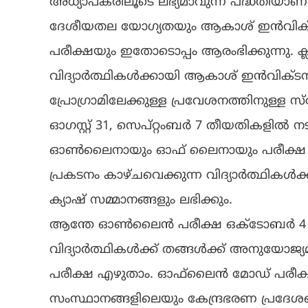
അധ്യാപകരിലൂടെ ലഭ്യമാവുന്ന പദ്ധതിയാണി
ദേശീയതല യോഗ്യതയും ആകാശ് ഇൻവിക‌് എയ്
പരീക്ഷയും ഇതോടൊപ്പം ആരംഭിക്കുന്നു. ക്
വിദ്യാർത്ഥികൾക്കായി ആകാശ് ഇൻവിക്ട
പ്രോഗ്രാമിലേക്കുള്ള പ്രവേശനത്തിനുള്ള സ്
ഓഗസ്റ്റ് 31, സെപ്റ്റംബർ 7 തീയതികളിൽ നട
ഓൺലൈനായും ഓഫ് ലൈനായും പരീക്ഷ എഴു
പ്രകടനം കാഴ്ചവെക്കുന്ന വിദ്യാർത്ഥി
ക്യാഷ് സമ്മാനങ്ങളും ലഭിക്കും.
ആന്തേ ഓൺലൈൻ പരീക്ഷ ഒക്ടോബർ 4 മ
വിദ്യാർത്ഥികൾക്ക് തങ്ങൾക്ക് അനുയോജ്യമ
പരീക്ഷ എഴുതാം. ഓഫ്‌ലൈൻ മോഡ് പരീക്ഷ 
സംസ്ഥാനങ്ങളിലെയും കേന്ദ്രഭരണ പ്രദേ