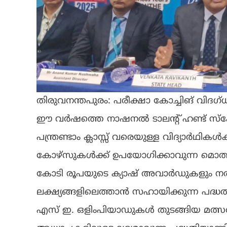
തിരുവനന്തപുരം: പരീക്ഷാ കോച്ചിങ് വ
ഈ വർഷത്തെ നാഷനൽ ടാലന്റ് ഹണ്ട് സ്കോള
പന്ത്രണ്ടാം ക്ലാസ്സ് വരെയുള്ള വിദ്യാർഥിക
കോഴ്‌സുകൾക്ക് ഉപയോഗിക്കാവുന്ന മൊത്
കോടി രൂപയുടെ ക്യാഷ് അവാർഡുകളും നൽ
ലക്ഷ്യങ്ങളിലെത്താൻ സഹായിക്കുന്ന പദ്ധതിയാണ
എസ് ഇ. ഒളിംപിയാഡുകൾ തുടങ്ങിയ മത്സരപ