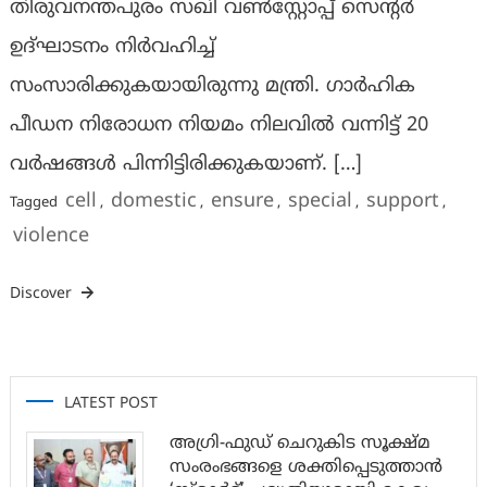
തിരുവനന്തപുരം സഖി വണ്‍സ്റ്റോപ്പ് സെന്റര്‍
ഉദ്ഘാടനം നിര്‍വഹിച്ച്
സംസാരിക്കുകയായിരുന്നു മന്ത്രി. ഗാര്‍ഹിക
പീഡന നിരോധന നിയമം നിലവില്‍ വന്നിട്ട് 20
വര്‍ഷങ്ങള്‍ പിന്നിട്ടിരിക്കുകയാണ്. […]
cell
domestic
ensure
special
support
Tagged
,
,
,
,
,
violence
Discover
LATEST POST
അഗ്രി-ഫുഡ് ചെറുകിട സൂക്ഷ്മ
സംരംഭങ്ങളെ ശക്തിപ്പെടുത്താന്‍