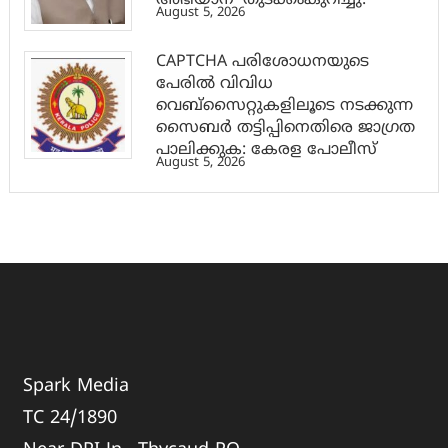
അഭിയാന്’ തുടക്കംകുറിച്ചു.
August 5, 2026
CAPTCHA പരിശോധനയുടെ
പേരില്‍ വിവിധ
വെബ്സൈറ്റുകളിലൂടെ നടക്കുന്ന
സൈബര്‍ തട്ടിപ്പിനെതിരെ ജാഗ്രത
പാലിക്കുക: കേരള പോലീസ്
August 5, 2026
Spark Media
TC 24/1890