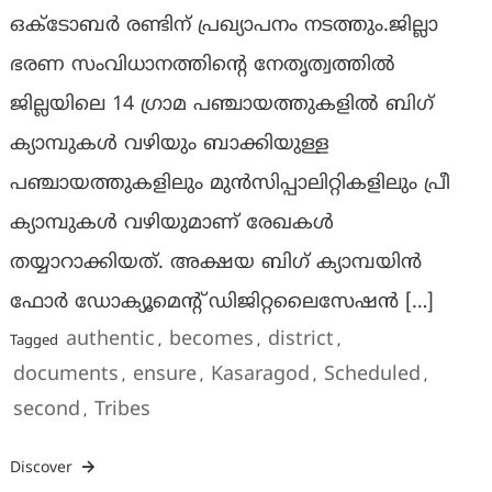
ഒക്ടോബർ രണ്ടിന് പ്രഖ്യാപനം നടത്തും.ജില്ലാ
ഭരണ സംവിധാനത്തിൻ്റെ നേതൃത്വത്തില്‍
ജില്ലയിലെ 14 ഗ്രാമ പഞ്ചായത്തുകളിൽ ബിഗ്
ക്യാമ്പുകൾ വഴിയും ബാക്കിയുള്ള
പഞ്ചായത്തുകളിലും മുൻസിപ്പാലിറ്റികളിലും പ്രീ
ക്യാമ്പുകൾ വഴിയുമാണ് രേഖകൾ
തയ്യാറാക്കിയത്. അക്ഷയ ബിഗ് ക്യാമ്പയിന്‍
ഫോര്‍ ഡോക്യൂമെന്റ് ഡിജിറ്റലൈസേഷൻ […]
authentic
becomes
district
Tagged
,
,
,
documents
ensure
Kasaragod
Scheduled
,
,
,
,
second
Tribes
,
Discover