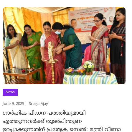
News
June 9, 2025
Sreeja Ajay
ഗാര്‍ഹിക പീഡന പരാതിയുമായി
എത്തുന്നവര്‍ക്ക് തുടര്‍പിന്തുണ
ഉറപ്പാക്കുന്നതിന് പ്രത്യേക സെല്‍: മന്ത്രി വീണാ