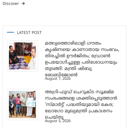
Discover
LATEST POST
മത്സ്യത്തൊഴിലാളി ഗൗതം
കൃഷ്ണയെ കാണാതായ സംഭവം,
തിരച്ചിൽ ഊർജിതം; ഡ്രോണ്‍
ഉപയോഗിച്ചുള്ള പരിശോധനയും
തുടങ്ങി: മന്ത്രി ഷിബു
ബേബിജോണ്‍
August 7, 2026
അഗ്രി-ഫുഡ് ചെറുകിട സൂക്ഷ്മ
സംരംഭങ്ങളെ ശക്തിപ്പെടുത്താന്‍
‘സ്മാര്‍ട്ട്’ പദ്ധതിയുമായി കേര;
ലോഗോ മുഖ്യമന്ത്രി പ്രകാശനം
ചെയ്തു
August 5, 2026