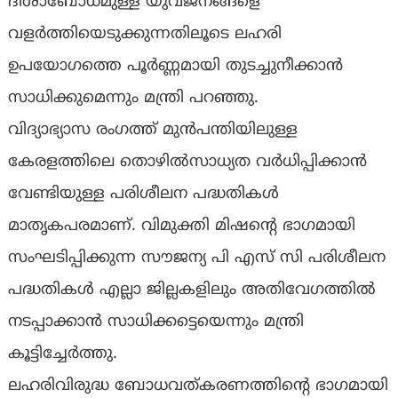
ദിശാബോധമുള്ള യുവജനങ്ങളെ
വളർത്തിയെടുക്കുന്നതിലൂടെ ലഹരി
ഉപയോഗത്തെ പൂർണ്ണമായി തുടച്ചുനീക്കാൻ
സാധിക്കുമെന്നും മന്ത്രി പറഞ്ഞു.
വിദ്യാഭ്യാസ രംഗത്ത് മുൻപന്തിയിലുള്ള
കേരളത്തിലെ തൊഴിൽസാധ്യത വർധിപ്പിക്കാൻ
വേണ്ടിയുള്ള പരിശീലന പദ്ധതികൾ
മാതൃകപരമാണ്. വിമുക്തി മിഷൻ്റെ ഭാഗമായി
സംഘടിപ്പിക്കുന്ന സൗജന്യ പി എസ് സി പരിശീലന
പദ്ധതികൾ എല്ലാ ജില്ലകളിലും അതിവേഗത്തിൽ
നടപ്പാക്കാൻ സാധിക്കട്ടെയെന്നും മന്ത്രി
കൂട്ടിച്ചേർത്തു.
ലഹരിവിരുദ്ധ ബോധവത്കരണത്തിന്റെ ഭാഗമായി