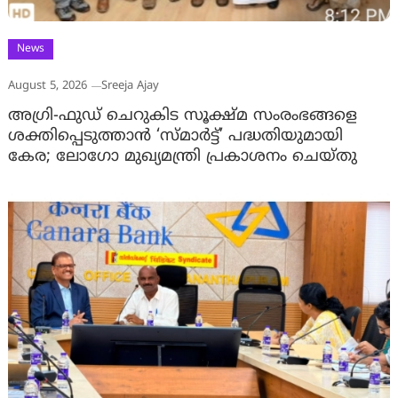
News
August 5, 2026
Sreeja Ajay
അഗ്രി-ഫുഡ് ചെറുകിട സൂക്ഷ്മ സംരംഭങ്ങളെ
ശക്തിപ്പെടുത്താന്‍ ‘സ്മാര്‍ട്ട്’ പദ്ധതിയുമായി
കേര; ലോഗോ മുഖ്യമന്ത്രി പ്രകാശനം ചെയ്തു