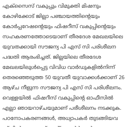
എക്സൈസ് വകുപ്പും വിമുക്തി മിഷനും
കോഴിക്കോട് ജില്ലാ പഞ്ചായത്തിന്റെയും
കോർപ്പറേഷൻ്റെയും ഫിഷറീസ് വകുപ്പിന്റെയും
സഹകരണത്തോടെയാണ് തീരദേശ മേഖലയിലെ
യുവതക്കായി സൗജന്യ പി എസ് സി പരിശീലന
പദ്ധതി ആരംഭിച്ചത്. ജില്ലയിലെ തീരദേശ
മേഖലയിലുൾപ്പെട്ട വിവിധ വാർഡുകളിൽനിന്ന്
തെരഞ്ഞെടുത്ത 50 യുവതീ യുവാക്കൾക്കാണ് 26
ആഴ്ച നീളുന്ന സൗജന്യ പി എസ് സി പരിശീലനം.
വെള്ളയിൽ ഫിഷറീസ് വകുപ്പിൻ്റെ ഓഫീസിൽ
എല്ലാ ഞായറാഴ്ചയുമാണ് പരീശീലനം നടക്കുക.
പഠനോപകരണങ്ങൾ, അധ്യാപകർ തുടങ്ങിയവ