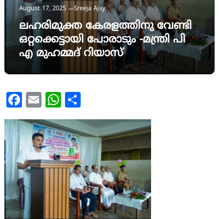
August 17, 2025
Sreeja Ajay
ലഹരിമുക്ത കേരളത്തിനു വേണ്ടി
ഒറ്റക്കെട്ടായി പോരാടും -മന്ത്രി പി
എ മുഹമ്മദ് റിയാസ്
Facebook
Email
WhatsApp
Share