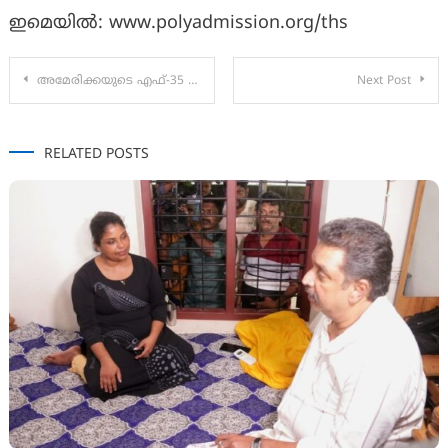
ഇമെയിൽ: www.polyadmission.org/ths
Post
അമേരിക്കയുടെ എഫ്-35 വിമാനം വെടിവച്ചിട്ടതായി ഇറാൻ.
Next Post
navigation
RELATED POSTS