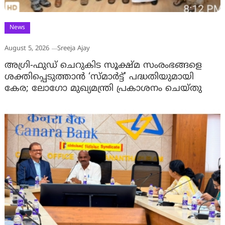
News
August 5, 2026
Sreeja Ajay
അഗ്രി-ഫുഡ് ചെറുകിട സൂക്ഷ്മ സംരംഭങ്ങളെ
ശക്തിപ്പെടുത്താന്‍ ‘സ്മാര്‍ട്ട്’ പദ്ധതിയുമായി
കേര; ലോഗോ മുഖ്യമന്ത്രി പ്രകാശനം ചെയ്തു