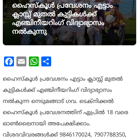
ഹൈസ്‌കൂള്‍ പ്രവേശനം എട്ടാം
ക്ലാസ്സ് മുതല്‍ കുട്ടികള്‍ക്ക്
എഞ്ചിനീയറിംഗ് വിദ്യാഭ്യാസം
നല്‍കുന്നു
Facebook
Email
WhatsApp
Share
ഹൈസ്‌കൂള്‍ പ്രവേശനം എട്ടാം ക്ലാസ്സ് മുതല്‍
കുട്ടികള്‍ക്ക് എഞ്ചിനീയറിംഗ് വിദ്യാഭ്യാസം
നല്‍കുന്ന നെടുമങ്ങാട് ​ഗവ. ടെക്‌നിക്കല്‍
ഹൈസ്‌കൂൾ പ്രവേശനത്തിന് ഏപ്രിൽ 18 വരെ
ഓണ്‍ലൈനായി അപേക്ഷിക്കാം.
വിശദവിവരങ്ങള്‍ക്ക് 9846170024, 7907788350,