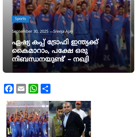
Sports
September 30, 2025
Sreeja Ajay
ഏഷ്യ കപ്പ് ട്രോഫി ഇന്ത്യക്ക്
കൈമാറാം, പക്ഷേ ഒരു
നിബന്ധനയുണ്ട്’ – നഖ്വി
Facebook
Email
WhatsApp
Share