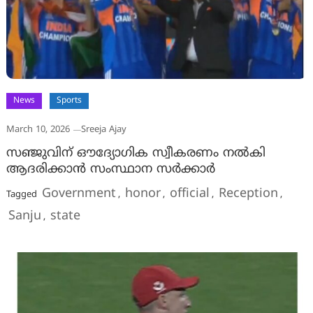
News
Sports
March 10, 2026
Sreeja Ajay
സഞ്ജുവിന് ഔദ്യോഗിക സ്വീകരണം നൽകി
ആദരിക്കാൻ സംസ്ഥാന സർക്കാർ
Government
honor
official
Reception
Tagged
,
,
,
,
Sanju
state
,