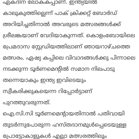
ഏകദിന ലോകകപ്പാണ്. ഇന്ത്യയിൽ
കാലുകുത്തില്ലെന്ന് പാക് ക്രിക്കറ്റ് ബോർഡ്
അറിയിച്ചതിനാൽ അവരുടെ മത്സരങ്ങൾക്ക്
ശ്രീലങ്കയാണ് വേദിയാകുന്നത്. കൊളംബോയിലെ
പ്രേമദാസ സ്റ്റേഡിയത്തിലാണ് ഞായറാഴ്ചത്തെ
മത്സരം. ഏഷ്യ കപ്പിലെ വിവാദങ്ങൾക്കു പിന്നാലെ
നടക്കുന്ന ടൂർണമെന്‍റിൽ സമാന നിലപാടു
തന്നെയാകും ഇന്ത്യ ഇവിടെയും
സ്വീകരിക്കുകയെന്ന റിപ്പോർട്ടാണ്
പുറത്തുവരുന്നത്.
ഐ.സി.സി ടൂർണമെന്‍റായതിനാൽ പതിവായി
തുടർന്നുപോരുന്ന ഹസ്തദാനമുൾപ്പെടെയുള്ള
പ്രോട്ടോകാളുകൾ എല്ലാ മത്സരത്തിലും