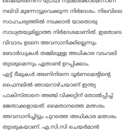
കൈയിൽനിന്ന് ട്രോഫി സ്വീകരിക്കാമെന്നാണ്
നഖ്‌വി മുന്നോട്ടുവെക്കുന്ന നിർദേശം. നിലവിലെ
സാഹചര്യത്തിൽ നടക്കാൻ യാതൊരു
സാധ്യതയുമില്ലാത്ത നിർദേശമാണിത്. ഇതോടെ
വിവാദം ഉടനെ അവസാനിക്കില്ലെന്നും
ബോർഡുകൾ തമ്മിലുള്ള അധികാര വടംവലി
തുടരുമെന്നും ഏതാണ്ട് ഉറപ്പിക്കാം.
എട്ട് ടീമുകൾ അണിനിരന്ന ടൂർണമെന്‍റിന്‍റെ
ഫൈനലിൽ ഞായറാഴ്ചയാണ് ഇന്ത്യ
പാകിസ്താനെ അഞ്ച് വിക്കറ്റിന് തോൽപ്പിച്ച്
ജേതാക്കളായത്. മൈതാനത്തെ മത്സരം
അവസാനിച്ചിട്ടും പുറത്തെ അധികാര മത്സരം
തുടരുകയാണ്. എ.സി.സി ചെയർമാൻ