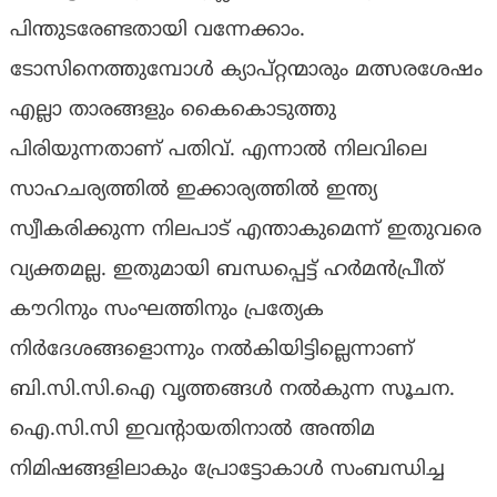
പിന്തുടരേണ്ടതായി വന്നേക്കാം.
ടോസിനെത്തുമ്പോൾ ക്യാപ്റ്റന്മാരും മത്സരശേഷം
എല്ലാ താരങ്ങളും കൈകൊടുത്തു
പിരിയുന്നതാണ് പതിവ്. എന്നാൽ നിലവിലെ
സാഹചര്യത്തിൽ ഇക്കാര്യത്തിൽ ഇന്ത്യ
സ്വീകരിക്കുന്ന നിലപാട് എന്താകുമെന്ന് ഇതുവരെ
വ്യക്തമല്ല. ഇതുമായി ബന്ധപ്പെട്ട് ഹർമൻപ്രീത്
കൗറിനും സംഘത്തിനും പ്രത്യേക
നിർദേശങ്ങളൊന്നും നൽകിയിട്ടില്ലെന്നാണ്
ബി.സി.സി.ഐ വൃത്തങ്ങൾ നൽകുന്ന സൂചന.
ഐ.സി.സി ഇവന്‍റായതിനാൽ അന്തിമ
നിമിഷങ്ങളിലാകും പ്രോട്ടോകാൾ സംബന്ധിച്ച