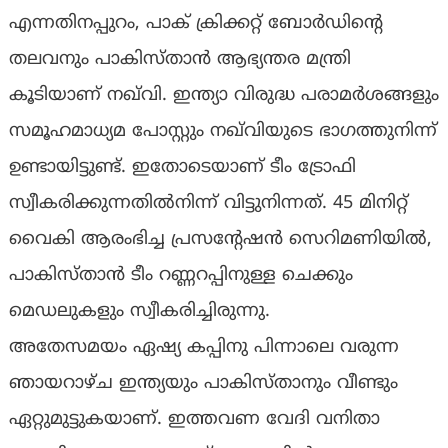
എന്നതിനപ്പുറം, പാക് ക്രിക്കറ്റ് ബോർഡിന്‍റെ
തലവനും പാകിസ്താൻ ആഭ്യന്തര മന്ത്രി
കൂടിയാണ് നഖ്‌വി. ഇന്ത്യാ വിരുദ്ധ പരാമർശങ്ങളും
സമൂഹമാധ്യമ പോസ്റ്റും നഖ്‌വിയുടെ ഭാഗത്തുനിന്ന്
ഉണ്ടായിട്ടുണ്ട്. ഇതോടെയാണ് ടീം ട്രോഫി
സ്വീകരിക്കുന്നതിൽനിന്ന് വിട്ടുനിന്നത്. 45 മിനിറ്റ്
വൈകി ആരംഭിച്ച പ്രസന്‍റേഷൻ സെറിമണിയിൽ,
പാകിസ്താൻ ടീം റണ്ണറപ്പിനുള്ള ചെക്കും
മെഡലുകളും സ്വീകരിച്ചിരുന്നു.
അതേസമയം ഏഷ്യ കപ്പിനു പിന്നാലെ വരുന്ന
ഞായറാഴ്ച ഇന്ത്യയും പാകിസ്താനും വീണ്ടും
ഏറ്റുമുട്ടുകയാണ്. ഇത്തവണ വേദി വനിതാ