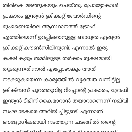
തിരികെ മടങ്ങുകയും ചെയ്തു. പ്രോട്ടോകാൾ
പ്രകാരം ഇന്ത്യൻ ക്രിക്കറ്റ് ബോർഡിന്‍റെ
മുംബൈയിലെ ആസ്ഥാനത്ത് ട്രോഫി
എത്തിയെന്ന് ഉറപ്പിക്കാനുള്ള ബാധ്യത ഏഷ്യൻ
ക്രിക്കറ്റ് കൗൺസിലിനുണ്ട്. എന്നാൽ ഇരു
കക്ഷികളും തമ്മിലുള്ള തർക്കം രൂക്ഷമായി
തുടരുന്നതിനാൽ എപ്പോഴാകും അത്
നടക്കുകയെന്ന കാര്യത്തിൽ വ്യക്തത വന്നിട്ടില്ല.
ക്രിക്ബസ് പുറത്തുവിട്ട റിപ്പോർട്ട് പ്രകാരം, ട്രോഫി
ഇന്ത്യൻ ടീമിന് കൈമാറാൻ തയാറാണെന്ന് നഖ്‌വി
സംഘാടകരെ അറിയിച്ചിട്ടുണ്ട്. എന്നാൽ
ഔദ്യോഗികമായി നടത്തുന്ന ചടങ്ങിൽ തന്‍റെ