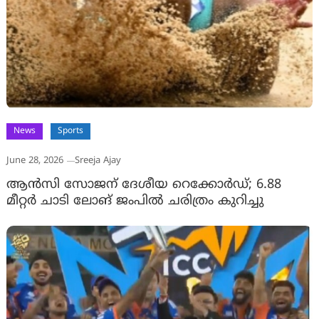
News
Sports
June 28, 2026
Sreeja Ajay
ആന്‍സി സോജന് ദേശീയ റെക്കോര്‍ഡ്; 6.88
മീറ്റര്‍ ചാടി ലോങ് ജംപിൽ ചരിത്രം കുറിച്ചു