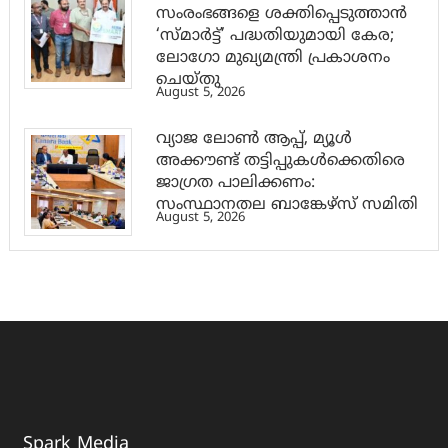
സംരംഭങ്ങളെ ശക്തിപ്പെടുത്താന്‍
‘സ്മാര്‍ട്ട്’ പദ്ധതിയുമായി കേര;
ലോഗോ മുഖ്യമന്ത്രി പ്രകാശനം
ചെയ്തു
August 5, 2026
വ്യാജ ലോൺ ആപ്പ്, മ്യൂൾ
അക്കൗണ്ട് തട്ടിപ്പുകൾക്കെതിരെ
ജാ​ഗ്രത പാലിക്കണം:
സംസ്ഥാനതല ബാങ്കേഴ്സ് സമിതി
August 5, 2026
Spark Media