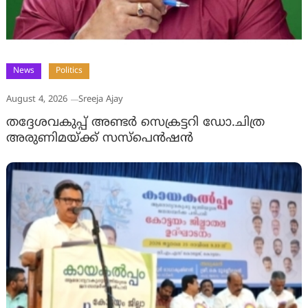
News
Politics
August 4, 2026
Sreeja Ajay
തദ്ദേശവകുപ്പ് അണ്ടര്‍ സെക്രട്ടറി ഡോ.ചിത്ര
അരുണിമയ്ക്ക് സസ്‌പെന്‍ഷന്‍