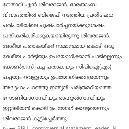
നേതാവ് എൻ ശിവരാജൻ. ഭാരതാംബ
വിവാദത്തിൽ ബിജെപി നടത്തിയ പ്രതിഷേധ
പരിപാടിയിലെ പുഷ്പാർച്ചനയ്ക്കുശേഷം
പ്രതികരികരിക്കുകയായിരുന്നു ശിവരാജൻ.
ദേശീയ പതാകയ്ക്ക് സമാനമായ കൊടി ഒരു
ദേശീയ പാര്‍ട്ടിയും ഉപയോഗിക്കാന്‍ പാടില്ലെന്നും
കോണ്‍ഗ്രസ് പച്ച പതാകയും സിപിഐ(എം)
പച്ചയും വെള്ളയും ഉപയോഗിക്കട്ടേയെന്നും
അദ്ദേഹം പറഞ്ഞു.ഇന്ത്യൻ ചരിത്രമറിയാത്ത
സോണിയാഗാന്ധിയും രാഹുൽഗാന്ധിയും
ഇറ്റാലിയൻ കൊടി ഉപയോഗിക്കട്ടെയെന്നും
ശിവരാജൻ കൂട്ടിച്ചേർത്തു.
BJP l
controversial statement
eader
N