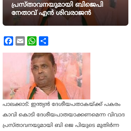
പ്രസ്താവനയുമായി ബിജെപി
നേതാവ് എൻ ശിവരാജൻ
Facebook
Email
WhatsApp
Share
പാലക്കാട്: ഇന്ത്യൻ ദേശീയപതാകയ്ക്ക് പകരം
കാവി കൊടി ദേശീയപാതയാക്കണമെന്ന വിവാദ
പ്രസ്താവനയുമായി ബി ജെ പിയുടെ മുതിർന്ന