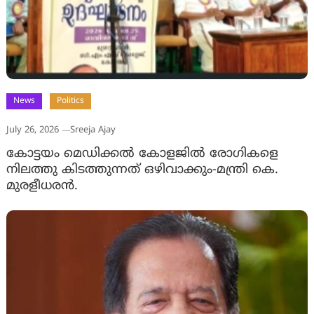
News
Politics
July 26, 2026
Sreeja Ajay
കോട്ടയം മെഡിക്കല്‍ കോളജിൽ രോഗികളെ
നിലത്തു കിടത്തുന്നത് ഒഴിവാക്കും-മന്ത്രി കെ.
മുരളീധരന്‍.