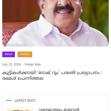
News
Politics
July 22, 2026
Sreeja Ajay
കുട്ടികൾക്കായി ‘ടോക് റൂം’ പദ്ധതി പ്രഖ്യാപനം :
രമേശ് ചെന്നിത്തല
LATEST POST
വന്ദേമാതരം മുഴുവൻ