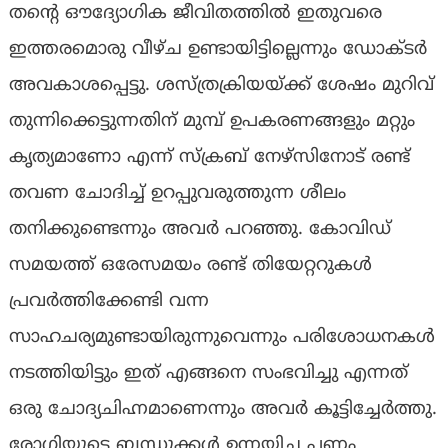
തന്റെ ഔദ്യോഗിക ജീവിതത്തിൽ ഇതുവരെ
ഇത്തരമൊരു വീഴ്ച ഉണ്ടായിട്ടില്ലെന്നും ഡോക്ടർ
അവകാശപ്പെട്ടു. ശസ്ത്രക്രിയയ്ക്ക് ശേഷം മുറിവ്
തുന്നിക്കെട്ടുന്നതിന് മുമ്പ് ഉപകരണങ്ങളും മറ്റും
കൃത്യമാണോ എന്ന് സ്ക്രബ് നേഴ്സിനോട് രണ്ട്
തവണ ചോദിച്ച് ഉറപ്പുവരുത്തുന്ന ശീലം
തനിക്കുണ്ടെന്നും അവർ പറഞ്ഞു. കോവിഡ്
സമയത്ത് ഒരേസമയം രണ്ട് തിയേറ്ററുകൾ
പ്രവർത്തിക്കേണ്ടി വന്ന
സാഹചര്യമുണ്ടായിരുന്നുവെന്നും പരിശോധനകൾ
നടത്തിയിട്ടും ഇത് എങ്ങനെ സംഭവിച്ചു എന്നത്
ഒരു ചോദ്യചിഹ്നമാണെന്നും അവർ കൂട്ടിച്ചേർത്തു.
രോഗിയുടെ ബന്ധുക്കൾ ഉന്നയിച്ച പണം