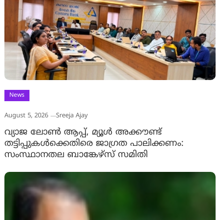
News
August 5, 2026
Sreeja Ajay
വ്യാജ ലോൺ ആപ്പ്, മ്യൂൾ അക്കൗണ്ട്
തട്ടിപ്പുകൾക്കെതിരെ ജാ​ഗ്രത പാലിക്കണം:
സംസ്ഥാനതല ബാങ്കേഴ്സ് സമിതി