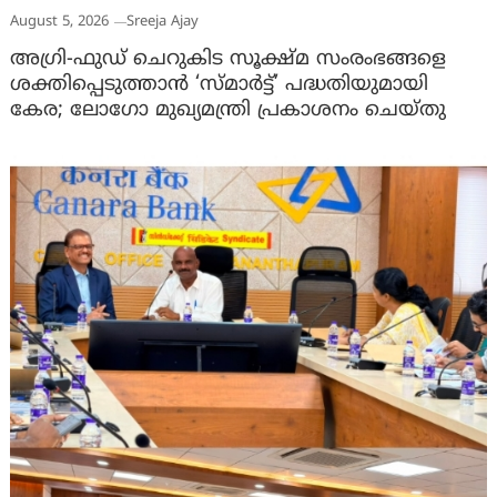
August 5, 2026
Sreeja Ajay
അഗ്രി-ഫുഡ് ചെറുകിട സൂക്ഷ്മ സംരംഭങ്ങളെ
ശക്തിപ്പെടുത്താന്‍ ‘സ്മാര്‍ട്ട്’ പദ്ധതിയുമായി
കേര; ലോഗോ മുഖ്യമന്ത്രി പ്രകാശനം ചെയ്തു