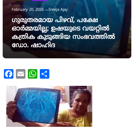
February 20, 2026
Sreeja Ajay
ഗുരുതരമായ പിഴവ്, പക്ഷേ
ഓർമ്മയില്ല; ഉഷയുടെ വയറ്റിൽ
കത്രിക കുടുങ്ങിയ സംഭവത്തിൽ
ഡോ. ഷാഹിദ
Facebook
Email
WhatsApp
Share