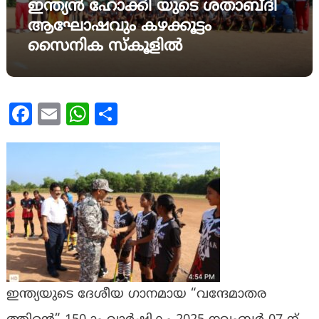
ഇന്ത്യൻ ഹോക്കി യുടെ ശതാബ്ദി
ആഘോഷവും കഴക്കൂട്ടം
സൈനിക സ്കൂളിൽ
Facebook
Email
WhatsApp
Share
ഇന്ത്യയുടെ ദേശീയ ഗാനമായ “വന്ദേമാതര