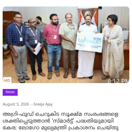
News
August 5, 2026
Sreeja Ajay
അഗ്രി-ഫുഡ് ചെറുകിട സൂക്ഷ്മ സംരംഭങ്ങളെ
ശക്തിപ്പെടുത്താന്‍ ‘സ്മാര്‍ട്ട്’ പദ്ധതിയുമായി
കേര; ലോഗോ മുഖ്യമന്ത്രി പ്രകാശനം ചെയ്തു