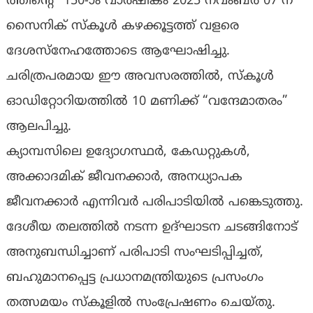
ത്തിൻ്റെ” 150-ാം വാർഷികം 2025 നവംബർ 07 ന്
സൈനിക് സ്കൂൾ കഴക്കൂട്ടത്ത് വളരെ
ദേശസ്നേഹത്തോടെ ആഘോഷിച്ചു.
ചരിത്രപരമായ ഈ അവസരത്തിൽ, സ്കൂൾ
ഓഡിറ്റോറിയത്തിൽ 10 മണിക്ക് “വന്ദേമാതരം”
ആലപിച്ചു.
ക്യാമ്പസിലെ ഉദ്യോഗസ്ഥർ, കേഡറ്റുകൾ,
അക്കാദമിക് ജീവനക്കാർ, അനധ്യാപക
ജീവനക്കാർ എന്നിവർ പരിപാടിയിൽ പങ്കെടുത്തു.
ദേശീയ തലത്തിൽ നടന്ന ഉദ്ഘാടന ചടങ്ങിനോട്
അനുബന്ധിച്ചാണ് പരിപാടി സംഘടിപ്പിച്ചത്,
ബഹുമാനപ്പെട്ട പ്രധാനമന്ത്രിയുടെ പ്രസംഗം
തത്സമയം സ്കൂളിൽ സംപ്രേഷണം ചെയ്തു.