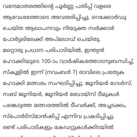
വന്ദേമാതരത്തിന്റെ പൂർണ്ണ പതിപ്പ് വളരെ
ആവേശത്തോടെ അവതരിപ്പിച്ചു. റെക്കോർഡു
ചെയ്‌ത ആലാപനവും നിയുക്ത സർക്കാർ
പോർട്ടലിലേക്ക് അപ്‌ലോഡ് ചെയ്തു.
മറ്റൊരു പ്രധാന പരിപാടിയിൽ, ഇന്ത്യൻ
ഹോക്കിയുടെ 100-ാം വാർഷികത്തോടനുബന്ധിച്ച്,
സ്കൂളിൽ ഇന്ന് (നവംബർ 7) രാവിലെ പ്രത്യേക
ഹോക്കി മത്സരം സംഘടിപ്പിച്ചു. ജൂനിയർ ഗേൾസ്,
സബ് ജൂനിയർ, ജൂനിയർ ബോയ്‌സ് ടീമുകൾ
പങ്കെടുത്ത മത്സരത്തിൽ ടീംവർക്ക്, അച്ചടക്കം,
സ്‌പോർട്‌സ്‌മാൻഷിപ്പ് എന്നിവ പ്രകടിപ്പിച്ചു.
രണ്ട് പരിപാടികളും കേഡറ്റുകൾക്കിടയിൽ