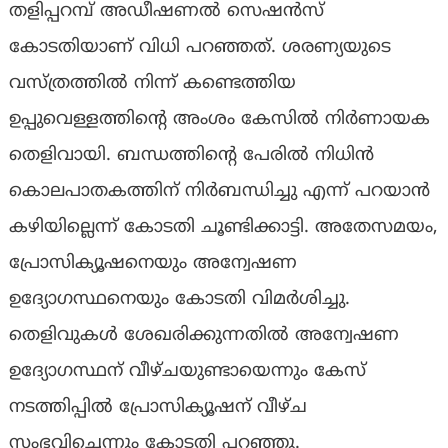
തളിപ്പറമ്പ് അഡീഷണൽ സെഷൻസ്
കോടതിയാണ് വിധി പറഞ്ഞത്. ശരണ്യയുടെ
വസ്ത്രത്തിൽ നിന്ന് കണ്ടെത്തിയ
ഉപ്പുവെള്ളത്തിന്റെ അംശം കേസിൽ നിർണായക
തെളിവായി. ബന്ധത്തിന്റെ പേരിൽ നിധിൻ
കൊലപാതകത്തിന് നിർബന്ധിച്ചു എന്ന് പറയാൻ
കഴിയില്ലെന്ന് കോടതി ചൂണ്ടിക്കാട്ടി. അതേസമയം,
പ്രോസിക്യൂഷനെയും അന്വേഷണ
ഉദ്യോഗസ്ഥനെയും കോടതി വിമർശിച്ചു.
തെളിവുകൾ ശേഖരിക്കുന്നതിൽ അന്വേഷണ
ഉദ്യോഗസ്ഥന് വീഴ്ചയുണ്ടായെന്നും കേസ്
നടത്തിപ്പിൽ പ്രോസിക്യൂഷന് വീഴ്ച
സംഭവിച്ചെന്നും കോടതി പറഞ്ഞു.