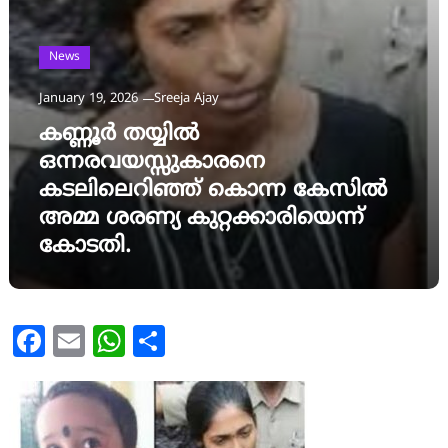
News
January 19, 2026
Sreeja Ajay
കണ്ണൂർ തയ്യിൽ
ഒന്നരവയസ്സുകാരനെ
കടലിലെറിഞ്ഞ് കൊന്ന കേസിൽ
അമ്മ ശരണ്യ കുറ്റക്കാരിയെന്ന്
കോടതി.
Facebook
Email
WhatsApp
Share