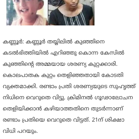
കണ്ണൂർ: കണ്ണൂർ തയ്യിലിൽ കുഞ്ഞിനെ
കടൽഭിത്തിയിൽ എറിഞ്ഞു കൊന്ന കേസിൽ
കുഞ്ഞിൻ്റെ അമ്മയായ ശരണ്യ കുറ്റക്കാരി.
കൊലപാതക കുറ്റം തെളിഞ്ഞതായി കോടതി
വ്യക്തമാക്കി. രണ്ടാം പ്രതി ശരണ്യയുടെ സുഹൃത്ത്
നിധിനെ വെറുതെ വിട്ടു. ക്രിമിനൽ ഗൂഢാലോചന
തെളിയിക്കാൻ കഴിയാത്തതിനെ തുടർന്നാണ്
രണ്ടാം പ്രതിയെ വെറുതെ വിട്ടത്. 21ന് ശിക്ഷാ
വിധി പറയും.