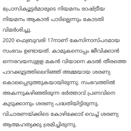
പ്രോസിക്യൂട്ടർമാരുടെ നിയമനം രാഷ്ട്രീയ
നിയമനം ആകാൻ പാടില്ലെന്നും കോടതി
വിമർശിച്ചു.
2020 ഫെബ്രുവരി 17നാണ് കേസിനാസ്പദമായ
സംഭവം ഉണ്ടായത്. കാമുകനൊപ്പം ജീവിക്കാൻ
ഒന്നരവയസുളള മകൻ വിയാനെ കടൽ തീരത്തെ
പാറക്കൂട്ടത്തിലെറിഞ്ഞ് അമ്മയായ ശരണ്യ
കൊലപ്പെടുത്തുകയായിരുന്നു. സംഭവത്തിൽ
അകന്നുകഴിഞ്ഞിരുന്ന ഭർത്താവ് പ്രണവിനെ
കുടുക്കാനും ശരണ്യ പദ്ധതിയിട്ടിരുന്നു.
വിചാരണയ്ക്കിടെ കോഴിക്കോട് വെച്ച് ശരണ്യ
ആത്മഹത്യക്കു ശ്രമിച്ചിരുന്നു.