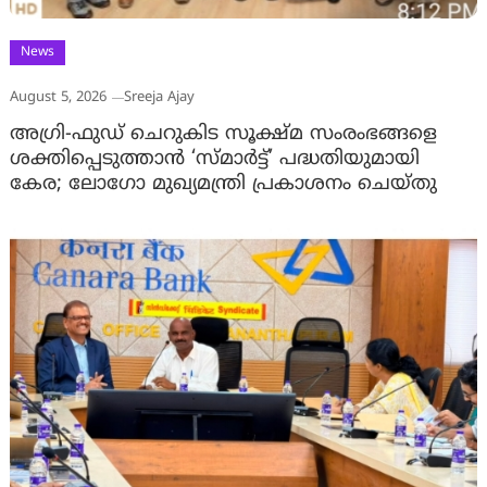
News
August 5, 2026
Sreeja Ajay
അഗ്രി-ഫുഡ് ചെറുകിട സൂക്ഷ്മ സംരംഭങ്ങളെ
ശക്തിപ്പെടുത്താന്‍ ‘സ്മാര്‍ട്ട്’ പദ്ധതിയുമായി
കേര; ലോഗോ മുഖ്യമന്ത്രി പ്രകാശനം ചെയ്തു