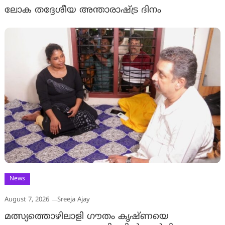
ലോക തദ്ദേശീയ അന്താരാഷ്ട്ര ദിനം
News
August 7, 2026
Sreeja Ajay
മത്സ്യത്തൊഴിലാളി ഗൗതം കൃഷ്ണയെ