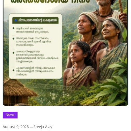
News
August 9, 2026
Sreeja Ajay