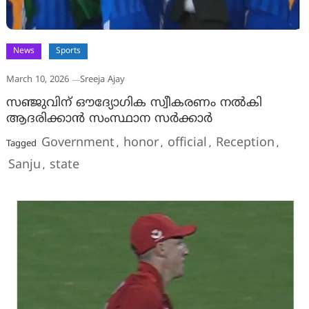
News
Sports
March 10, 2026
Sreeja Ajay
സഞ്ജുവിന് ഔദ്യോഗിക സ്വീകരണം നൽകി
ആദരിക്കാൻ സംസ്ഥാന സർക്കാർ
Government
honor
official
Reception
Tagged
,
,
,
,
Sanju
state
,