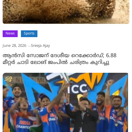
News
Sports
June 28, 2026
Sreeja Ajay
ആന്‍സി സോജന് ദേശീയ റെക്കോര്‍ഡ്; 6.88
മീറ്റര്‍ ചാടി ലോങ് ജംപിൽ ചരിത്രം കുറിച്ചു