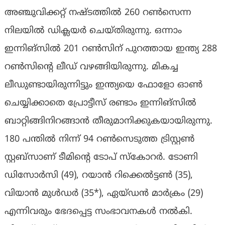
അഞ്ചുവിക്കറ്റ് നഷ്ടത്തില്‍ 260 റണ്‍സെന്ന
നിലയില്‍ ഡിക്ലയര്‍ ചെയ്തിരുന്നു. ഒന്നാം
ഇന്നിങ്‌സില്‍ 201 റണ്‍സിന് പുറത്തായ ഇന്ത്യ 288
റണ്‍സിന്റെ ലീഡ് വഴങ്ങിയിരുന്നു. മികച്ച
ലീഡുണ്ടായിരുന്നിട്ടും ഇന്ത്യയെ ഫോളോ ഓണ്‍
ചെയ്യിക്കാതെ പ്രോട്ടീസ് രണ്ടാം ഇന്നിങ്‌സില്‍
ബാറ്റിങ്ങിനിറങ്ങാന്‍ തീരുമാനിക്കുകയായിരുന്നു.
180 പന്തില്‍ നിന്ന് 94 റണ്‍സെടുത്ത ട്രിസ്റ്റണ്‍
സ്റ്റബ്‌സാണ് ടീമിന്റെ ടോപ് സ്‌കോറര്‍. ടോണി
ഡിസോര്‍സി (49), റയാന്‍ റിക്കെല്‍ട്ടണ്‍ (35),
വിയാന്‍ മുള്‍ഡര്‍ (35*), ഏയ്ഡന്‍ മാര്‍ക്രം (29)
എന്നിവരും ഭേദപ്പെട്ട സംഭാവനകള്‍ നല്‍കി.