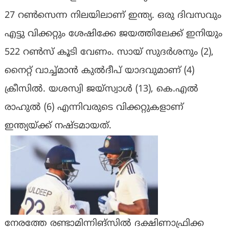
27 റണ്‍സെന്ന നിലയിലാണ് ഇന്ത്യ. ഒരു ദിവസവും
എട്ടു വിക്കറ്റും ശേഷിക്കേ ജയത്തിലേക്ക് ഇനിയും
522 റണ്‍സ് കൂടി വേണം. സായ് സുദര്‍ശനും (2
),
നൈറ്റ് വാച്ച്മാന്‍ കുല്‍ദീപ് യാദവുമാണ് (4
)
ക്രീസില്‍. യശസ്വി ജയ്‌സ്വാള്‍ (13), കെ.എല്‍
രാഹുല്‍ (6) എന്നിവരുടെ വിക്കറ്റുകളാണ്
ഇന്ത്യയ്ക്ക് നഷ്ടമായത്.
നേരത്തേ രണ്ടാമിന്നിങ്‌സില്‍ ദക്ഷിണാഫ്രിക്ക