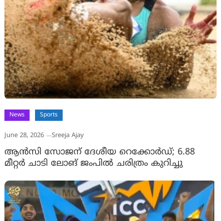
News
Sports
June 28, 2026
Sreeja Ajay
ആന്‍സി സോജന് ദേശീയ റെക്കോര്‍ഡ്; 6.88
മീറ്റര്‍ ചാടി ലോങ് ജംപിൽ ചരിത്രം കുറിച്ചു