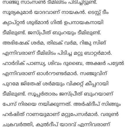
സഞ്ജു സാംസണ്‍ ടീമിലിടം പിടിച്ചിട്ടുണ്ട്.
സൂര്യകുമാര്‍ യാദവാണ് നായകന്‍. ടെസ്റ്റ് ടീം
ക്യാപ്റ്റന്‍ ശുഭ്മാന്‍ ഗില്‍ ഉപനായകനായി
ടീമിലുണ്ട്. ജസ്പ്രീത് ബുംറയും ടീമിലുണ്ട്.
അഭിഷേക് ശര്‍മ, തിലക് വര്‍മ, റിങ്കു സിങ്
എന്നിവരാണ് ടീമിലിടം പിടിച്ച മറ്റു ബാറ്റര്‍മാര്‍.
ഹാര്‍ദിക് പാണ്ഡ്യ, ശിവം ദുബൈ, അക്ഷര്‍ പട്ടേല്‍
എന്നിവരാണ് ഓള്‍റൗണ്ടര്‍മാര്‍. സഞ്ജുവിന്
പുറമേ ജിതേഷ് ശര്‍മയും വിക്കറ്റ് കീപ്പറായി
ടീമിലുണ്ട്. സൂപ്പര്‍താരം ജസ്പ്രീത് ബുംറയാണ്
പേസ് നിരയെ നയിക്കുന്നത്. അര്‍ഷ്ദീപ് സിങ്ങും
ഹര്‍ഷിത് റാണയുമാണ് മറ്റുപേസര്‍മാര്‍. വരുണ്‍
ചക്രവര്‍ത്തി, കുല്‍ദീപ് യാദവ് എന്നിവരാണ്