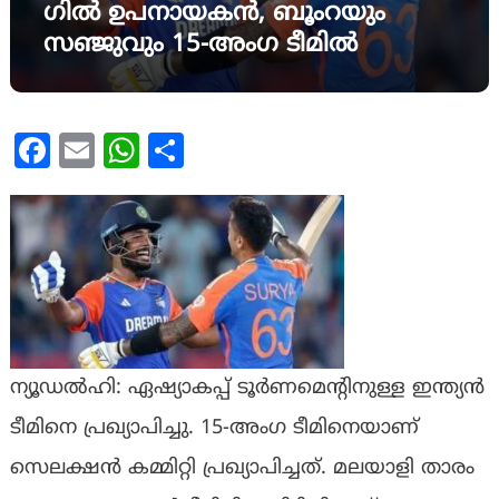
ഗില്‍ ഉപനായകൻ, ബൂംറയും
സഞ്ജുവും 15-അംഗ ടീമിൽ
Facebook
Email
WhatsApp
Share
ന്യൂഡല്‍ഹി: ഏഷ്യാകപ്പ് ടൂര്‍ണമെന്റിനുള്ള ഇന്ത്യന്‍
ടീമിനെ പ്രഖ്യാപിച്ചു. 15-അംഗ ടീമിനെയാണ്
സെലക്ഷന്‍ കമ്മിറ്റി പ്രഖ്യാപിച്ചത്. മലയാളി താരം