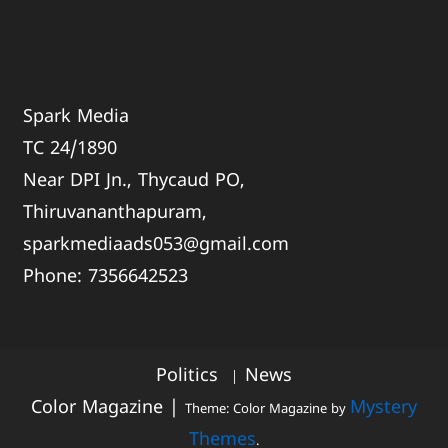
Spark Media
TC 24/1890
Near DPI Jn., Thycaud PO,
Thiruvananthapuram,
sparkmediaads053@gmail.com
Phone:
735664
2523
Politics
News
Color Magazine
|
Mystery
Theme: Color Magazine by
Themes
.