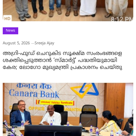
News
August 5, 2026
Sreeja Ajay
അഗ്രി-ഫുഡ് ചെറുകിട സൂക്ഷ്മ സംരംഭങ്ങളെ
ശക്തിപ്പെടുത്താന്‍ ‘സ്മാര്‍ട്ട്’ പദ്ധതിയുമായി
കേര; ലോഗോ മുഖ്യമന്ത്രി പ്രകാശനം ചെയ്തു