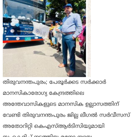
തിരുവനന്തപുരം; പേരൂർക്കട സർക്കാർ
മാനസികാരോഗ്യ കേന്ദ്രത്തിലെ
അന്തേവാസികളുടെ മാനസിക ഉല്ലാസത്തിന്
വേണ്ടി തിരുവനന്തപുരം ജില്ല ലീഗൽ സർവീസസ്
അതോറിറ്റി കെഎസ്ആർടിസിയുമായി