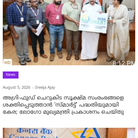
News
August 5, 2026
Sreeja Ajay
അഗ്രി-ഫുഡ് ചെറുകിട സൂക്ഷ്മ സംരംഭങ്ങളെ
ശക്തിപ്പെടുത്താന്‍ ‘സ്മാര്‍ട്ട്’ പദ്ധതിയുമായി
കേര; ലോഗോ മുഖ്യമന്ത്രി പ്രകാശനം ചെയ്തു