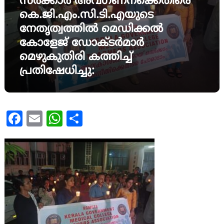
സർക്കാർ അവഗണനക്കെതിരെ
കെ.ജി.എം.സി.ടി.എയുടെ
നേതൃത്വത്തിൽ മെഡിക്കൽ
കോളേജ് ഡോക്ടർമാർ
മെഴുകുതിരി കത്തിച്ച്
പ്രതിഷേധിച്ചു:
Facebook
Email
WhatsApp
Share