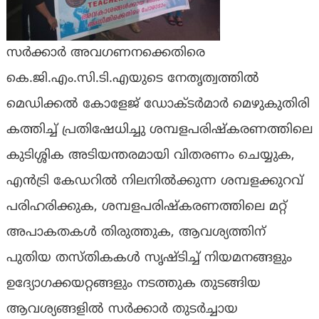
സർക്കാർ അവഗണനക്കെതിരെ
കെ.ജി.എം.സി.ടി.എയുടെ നേതൃത്വത്തിൽ
മെഡിക്കൽ കോളേജ് ഡോക്ടർമാർ മെഴുകുതിരി
കത്തിച്ച് പ്രതിഷേധിച്ചു
ശമ്പളപരിഷ്കരണത്തിലെ
കുടിശ്ശിക അടിയന്തരമായി വിതരണം ചെയ്യുക,
എൻട്രി കേഡറിൽ നിലനിൽക്കുന്ന ശമ്പളക്കുറവ്
പരിഹരിക്കുക, ശമ്പളപരിഷ്കരണത്തിലെ മറ്റ്
അപാകതകൾ തിരുത്തുക, ആവശ്യത്തിന്
പുതിയ തസ്തികകൾ സൃഷ്ടിച്ച് നിയമനങ്ങളും
ഉദ്യോഗക്കയറ്റങ്ങളും നടത്തുക തുടങ്ങിയ
ആവശ്യങ്ങളിൽ സർക്കാർ തുടർച്ചായ