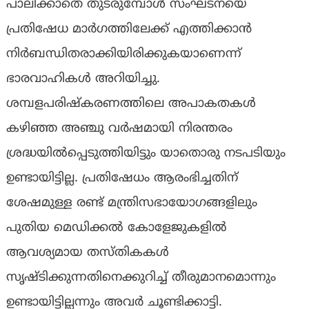
പാലിക്കാതെ തുടരുമ്പോൾ സംഘടനയെ
പ്രതിഷേധ മാർഗത്തിലേക്ക് എത്തിക്കാൻ
നിർബന്ധിതരാക്കിയിരിക്കുകയാണെന്ന്
ഭാരവാഹികൾ അറിയിച്ചു.
ശമ്പളപരിഷ്കരണത്തിലെ അപാകതകൾ
കഴിഞ്ഞ അഞ്ചു വർഷമായി നിരന്തരം
ശ്രദ്ധയിൽപ്പെടുത്തിയിട്ടും യാതൊരു നടപടിയും
ഉണ്ടായിട്ടില്ല. പ്രതിഷേധം ആരംഭിച്ചതിന്
ശേഷമുള്ള രണ്ട് മന്ത്രിസഭായോഗങ്ങളിലും
പുതിയ മെഡിക്കൽ കോളേജുകളിൽ
ആവശ്യമായ തസ്തികകൾ
സൃഷ്ടിക്കുന്നതിനെക്കുറിച്ച് തീരുമാനമൊന്നും
ഉണ്ടായിട്ടില്ലന്നും അവർ ചൂണ്ടിക്കാട്ടി.