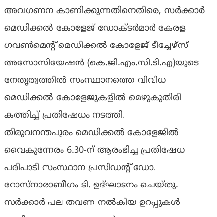
അവഗണന കാണിക്കുന്നതിനെതിരെ, സർക്കാർ
മെഡിക്കൽ കോളേജ് ഡോക്ടർമാർ കേരള
ഗവൺമെന്റ് മെഡിക്കൽ കോളേജ് ടീച്ചേഴ്‌സ്
അസോസിയേഷൻ (കെ.ജി.എം.സി.ടി.എ)യുടെ
നേതൃത്വത്തിൽ സംസ്ഥാനത്തെ വിവിധ
മെഡിക്കൽ കോളേജുകളിൽ മെഴുകുതിരി
കത്തിച്ച് പ്രതിഷേധം നടത്തി.
തിരുവനന്തപുരം മെഡിക്കൽ കോളേജിൽ
വൈകുന്നേരം 6.30-ന് ആരംഭിച്ച പ്രതിഷേധ
പരിപാടി സംസ്ഥാന പ്രസിഡന്റ് ഡോ.
റോസ്നാരാബീഗം ടി. ഉദ്ഘാടനം ചെയ്തു.
സർക്കാർ പല തവണ നൽകിയ ഉറപ്പുകൾ