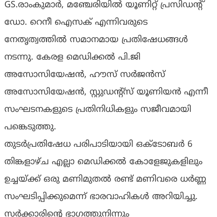
GS.രാംകുമാർ, മഞ്ചേരിയിൽ യൂണിറ്റ് പ്രസിഡന്റ്
ഡോ. റെനീ ഐസക് എന്നിവരുടെ
നേതൃത്വത്തിൽ സമാനമായ പ്രതിഷേധങ്ങൾ
നടന്നു. കേരള മെഡിക്കൽ പി.ജി
അസോസിയേഷൻ, ഹൗസ് സർജൻസ്
അസോസിയേഷൻ, സ്റ്റുഡന്റ്സ് യൂണിയൻ എന്നീ
സംഘടനകളുടെ പ്രതിനിധികളും സജീവമായി
പങ്കെടുത്തു.
തുടർപ്രതിഷേധ പരിപാടിയായി ഒക്ടോബർ 6
തിങ്കളാഴ്ച എല്ലാ മെഡിക്കൽ കോളേജുകളിലും
ഉച്ചയ്ക്ക് ഒരു മണിമുതൽ രണ്ട് മണിവരെ ധർണ്ണ
സംഘടിപ്പിക്കുമെന്ന് ഭാരവാഹികൾ അറിയിച്ചു.
സർക്കാരിന്റെ ഭാഗത്തുനിന്നും