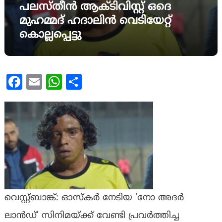
പലസ്തീൻ ആക്ടിവിസ്റ്റ് ഒദെ
മുഹമ്മദ് ഹദാലിൻ വെടിയേറ്റ്
കൊല്ലപ്പെട്ടു
Facebook
Email
WhatsApp
Share
വെസ്റ്റ്ബാങ്ക്: ഓസ്കർ നേടിയ ‘നോ അദർ
ലാൻഡ്’ സിനിമയ്ക്ക് വേണ്ടി പ്രവർത്തിച്ച