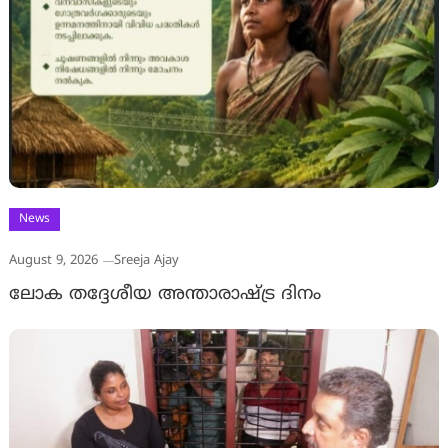
News
August 9, 2026
Sreeja Ajay
ലോക തദ്ദേശീയ അന്താരാഷ്ട്ര ദിനം