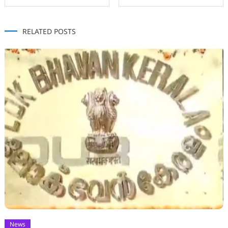
navigation
RELATED POSTS
News