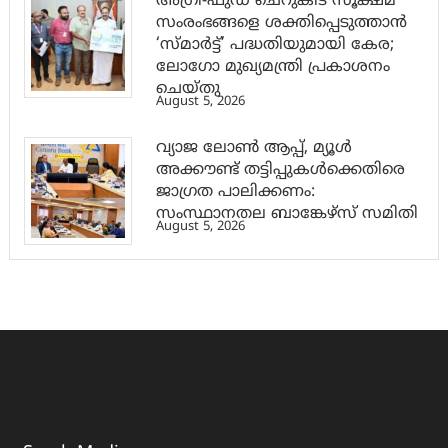
അഗ്രി-ഫുഡ് ചെറുകിട സൂക്ഷ്മ
സംരംഭങ്ങളെ ശക്തിപ്പെടുത്താന്‍
‘സ്മാര്‍ട്ട്’ പദ്ധതിയുമായി കേര;
ലോഗോ മുഖ്യമന്ത്രി പ്രകാശനം
ചെയ്തു
August 5, 2026
വ്യാജ ലോൺ ആപ്പ്, മ്യൂൾ
അക്കൗണ്ട് തട്ടിപ്പുകൾക്കെതിരെ
ജാ​ഗ്രത പാലിക്കണം:
സംസ്ഥാനതല ബാങ്കേഴ്സ് സമിതി
August 5, 2026