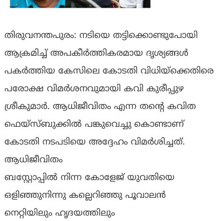
തിരുവനന്തപുരം: നടിയെ തട്ടിക്കൊണ്ടുപോയി
ആക്രമിച്ച്‌ അപകീർത്തികരമായ ദൃശ്യങ്ങൾ
പകർത്തിയ കേസിലെ കോടതി വിധിയ്ക്കെതിരെ
പരോക്ഷ വിമർശനവുമായി കവി കുരീപ്പുഴ
ശ്രീകുമാർ. ആധിജീവിതം എന്ന തന്റെ കവിത
ഫെയ്സ്ബുക്കിൽ പങ്കുവെച്ചു കൊണ്ടാണ്
കോടതി നടപടിയെ അദ്ദേഹം വിമർശിച്ചത്.
ആധിജീവിതം
ബസ്റ്റോപ്പിൽ നിന്ന കോളേജ് യുവതിയെ
ഒളിഞ്ഞുനിന്നു കല്ലെറിഞ്ഞു പൂവാലൻ
നെറ്റിയിലും ഹൃദയത്തിലും