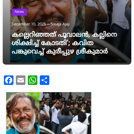
News
December 10, 2025
Sreeja Ajay
കല്ലെറിഞ്ഞത് പൂവാലൻ, കല്ലിനെ
ശിക്ഷിച്ച് കോടതി’; കവിത
പങ്കുവെച്ച് കുരീപ്പുഴ ശ്രീകുമാർ
Facebook
Email
WhatsApp
Share