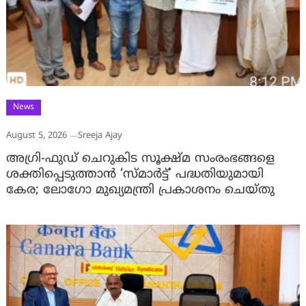
News
August 5, 2026
Sreeja Ajay
അഗ്രി-ഫുഡ് ചെറുകിട സൂക്ഷ്മ സംരംഭങ്ങളെ
ശക്തിപ്പെടുത്താന്‍ ‘സ്മാര്‍ട്ട്’ പദ്ധതിയുമായി
കേര; ലോഗോ മുഖ്യമന്ത്രി പ്രകാശനം ചെയ്തു