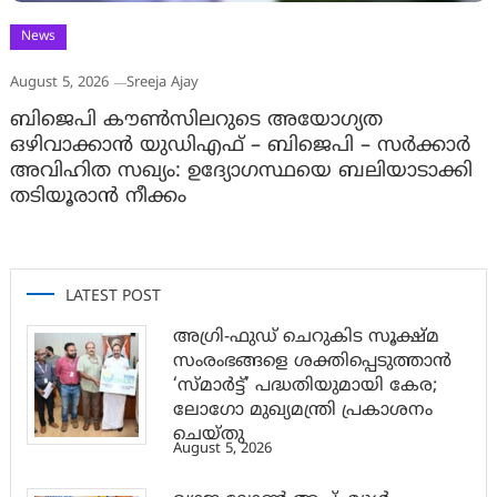
News
August 5, 2026
Sreeja Ajay
ബിജെപി കൗൺസിലറുടെ അയോഗ്യത
ഒഴിവാക്കാൻ യുഡിഎഫ് – ബിജെപി – സർക്കാർ
അവിഹിത സഖ്യം: ഉദ്യോഗസ്ഥയെ ബലിയാടാക്കി
തടിയൂരാൻ നീക്കം
LATEST POST
അഗ്രി-ഫുഡ് ചെറുകിട സൂക്ഷ്മ
സംരംഭങ്ങളെ ശക്തിപ്പെടുത്താന്‍
‘സ്മാര്‍ട്ട്’ പദ്ധതിയുമായി കേര;
ലോഗോ മുഖ്യമന്ത്രി പ്രകാശനം
ചെയ്തു
August 5, 2026