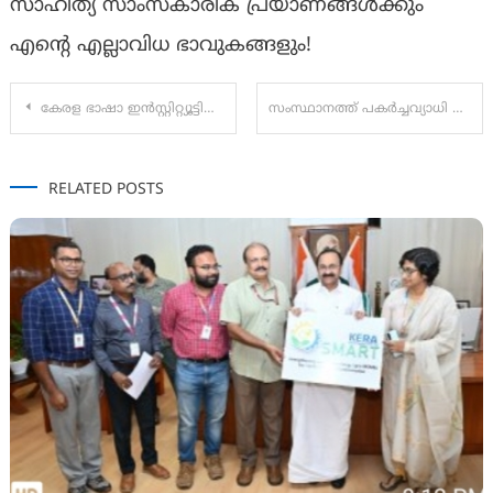
സാഹിത്യ സാംസ്കാരിക പ്രയാണങ്ങൾക്കും
എന്റെ എല്ലാവിധ ഭാവുകങ്ങളും!
Post
കേരള ഭാഷാ ഇൻസ്റ്റിറ്റ്യൂട്ടിൽ ലോകപരിസ്ഥിതിദിനം ആഘോഷിച്ചു.
സംസ്ഥാനത്ത് പകര്‍ച്ചവ്യാധി വ്യാപനം രൂക്ഷം; പനി ബാധിതരുടെ എണ്ണം അഞ്ച് ദിവസനുള്ളില്‍ പതിനായിരത്തിന് മുകളില്‍
navigation
RELATED POSTS