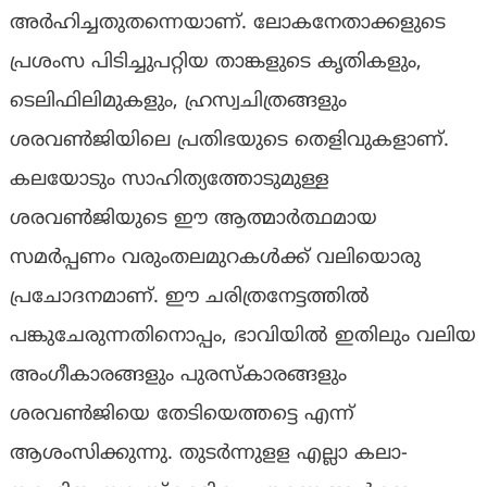
അർഹിച്ചതുതന്നെയാണ്. ലോകനേതാക്കളുടെ
പ്രശംസ പിടിച്ചുപറ്റിയ താങ്കളുടെ കൃതികളും,
ടെലിഫിലിമുകളും, ഹ്രസ്വചിത്രങ്ങളും
ശരവൺജിയിലെ പ്രതിഭയുടെ തെളിവുകളാണ്.
​കലയോടും സാഹിത്യത്തോടുമുള്ള
ശരവൺജിയുടെ ഈ ആത്മാർത്ഥമായ
സമർപ്പണം വരുംതലമുറകൾക്ക് വലിയൊരു
പ്രചോദനമാണ്. ഈ ചരിത്രനേട്ടത്തിൽ
പങ്കുചേരുന്നതിനൊപ്പം, ഭാവിയിൽ ഇതിലും വലിയ
അംഗീകാരങ്ങളും പുരസ്കാരങ്ങളും
ശരവൺജിയെ തേടിയെത്തട്ടെ എന്ന്
ആശംസിക്കുന്നു. തുടർന്നുളള എല്ലാ കലാ-