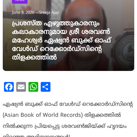
News
June 8, 2026
Sreeja Ajay
പ്രശസ്ത എഴുത്തുകാരനും
കലാകാരനുമായ ശ്രീ ശരവൺ
മഹേശ്വർ ഏഷ്യൻ ബുക്ക്‌ ഓഫ്
വേൾഡ് റെക്കോർഡ്സിന്റെ
തിളക്കത്തിൽ
Facebook
Email
WhatsApp
Share
ഏഷ്യൻ ബുക്ക് ഓഫ് വേൾഡ് റെക്കോർഡ്സിന്റെ
(Asian Book of World Records) തിളക്കത്തിൽ
നിൽക്കുന്ന പ്രിയപ്പെട്ട ശരവൺജിയ്ക്ക് ഹൃദയം