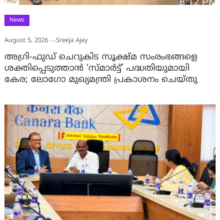
News
August 5, 2026
Sreeja Ajay
അഗ്രി-ഫുഡ് ചെറുകിട സൂക്ഷ്മ സംരംഭങ്ങളെ
ശക്തിപ്പെടുത്താന്‍ ‘സ്മാര്‍ട്ട്’ പദ്ധതിയുമായി
കേര; ലോഗോ മുഖ്യമന്ത്രി പ്രകാശനം ചെയ്തു