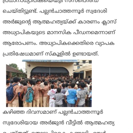
പ്രധാനാധ്യാപികയെയും സസ്പെൻഡ്
ചെയ്തിട്ടുണ്ട്. പല്ലൻചാത്തന്നൂർ സ്വദേശി
അർജുൻ്റെ ആത്മഹത്യയ്ക്ക് കാരണം ക്ലാസ്
അധ്യാപികയുടെ മാനസിക പീഡനമെന്നാണ്
ആരോപണം. അധ്യാപികക്കെതിരെ വ്യാപക
പ്രതിഷേധമാണ് സ്കൂളിൽ ഉണ്ടായത്.
കഴിഞ്ഞ ദിവസമാണ് പല്ലൻചാത്തന്നൂർ
സ്വദേശിയായ അർജുൻ വീട്ടിൽ ആത്മഹത്യ