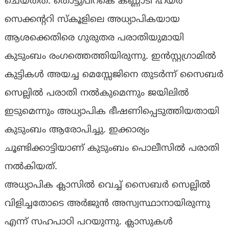
ചെയ്തത്. തൊട്ടുപിറകെ കണ്ണാടി ഹയർ
സെക്കൻ്ററി സ്കൂളിലെ അധ്യാപികയായ
ആശക്കെതിരെ ഗുരുതര പരാതിയുമായി
കുടുംബം രംഗത്തെത്തിയിരുന്നു. ഇൻസ്റ്റഗ്രാമിൽ
കുട്ടികൾ അയച്ച മെസ്സേജിനെ തുടർന്ന് സൈബർ
സെല്ലിൽ പരാതി നൽകുമെന്നും ജയിലിൽ
ഇടുമെന്നും അധ്യാപിക ഭീഷണിപ്പെടുത്തിയതായി
കുടുംബം ആരോപിച്ചു. ഇക്കാര്യം
ചൂണ്ടിക്കാട്ടിയാണ് കുടുംബം പൊലീസിൽ പരാതി
നൽകിയത്.
അധ്യാപിക ക്ലാസിൽ വെച്ച് സൈബർ സെല്ലിൽ
വിളിച്ചതോടെ അർജുൻ അസ്വസ്ഥാനായിരുന്നു
എന്ന് സഹപാഠി പറയുന്നു. ക്ലാസുകൾ