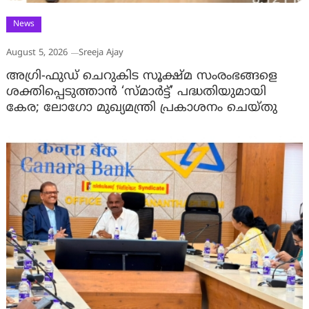
News
August 5, 2026
Sreeja Ajay
അഗ്രി-ഫുഡ് ചെറുകിട സൂക്ഷ്മ സംരംഭങ്ങളെ
ശക്തിപ്പെടുത്താന്‍ ‘സ്മാര്‍ട്ട്’ പദ്ധതിയുമായി
കേര; ലോഗോ മുഖ്യമന്ത്രി പ്രകാശനം ചെയ്തു