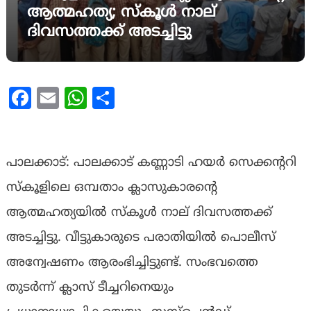
ആത്മഹത്യ; സ്കൂൾ നാല്
ദിവസത്തക്ക് അടച്ചിട്ടു
Facebook
Email
WhatsApp
Share
പാലക്കാട്: പാലക്കാട് കണ്ണാടി ഹയർ സെക്കൻ്ററി
സ്കൂളിലെ ഒമ്പതാം ക്ലാസുകാരൻ്റെ
ആത്മഹത്യയിൽ സ്കൂൾ നാല് ദിവസത്തക്ക്
അടച്ചിട്ടു. വീട്ടുകാരുടെ പരാതിയിൽ പൊലീസ്
അന്വേഷണം ആരംഭിച്ചിട്ടുണ്ട്. സംഭവത്തെ
തുടർന്ന് ക്ലാസ് ടീച്ചറിനെയും