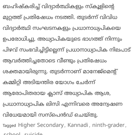
ബഹിഷ്കരിച്ച് വിദ്യാർത്ഥികളും സ്കൂളിൻ്റെ
മുറ്റത്ത് പ്രതിഷേധം നടത്തി. തുടർന്ന് വിവിധ
വിദ്യാർത്ഥി സംഘടനകളും പ്രധാനാധ്യപികയെ
ഉപരോധിച്ചു. അധ്യാപികയുടെ ഭാഗത്ത് നിന്നും
പിഴവ് സംഭവിച്ചിട്ടില്ലെന്ന് പ്രധാനാധ്യാപിക നിലപാട്
ആവർത്തിച്ചതോടെ വീണ്ടും പ്രതിഷേധം
ശക്തമായിരുന്നു. തുടർന്നാണ് മാനേജ്മെൻ്റ്
കമ്മിറ്റി അടിയന്തിര യോഗം ചേർന്ന്
ആരോപിതരായ ക്ലാസ് അധ്യാപിക ആശ,
പ്രധാനാധ്യാപിക ലിസി എന്നിവരെ അന്വേഷണ
വിധേയമായി സസ്പെൻഡ് ചെയ്തു.
Higher Secondary
Kannadi
ninth-grader
Tagged
,
,
,