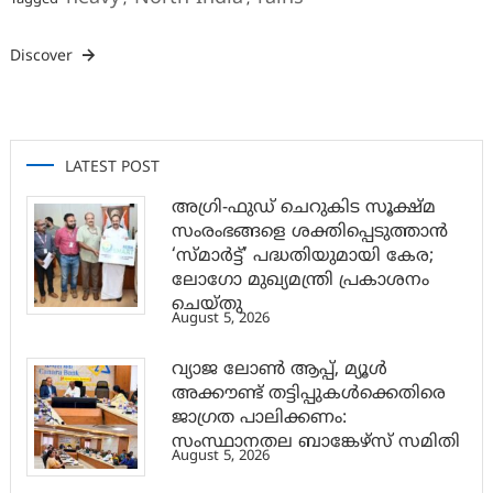
Discover
LATEST POST
അഗ്രി-ഫുഡ് ചെറുകിട സൂക്ഷ്മ
സംരംഭങ്ങളെ ശക്തിപ്പെടുത്താന്‍
‘സ്മാര്‍ട്ട്’ പദ്ധതിയുമായി കേര;
ലോഗോ മുഖ്യമന്ത്രി പ്രകാശനം
ചെയ്തു
August 5, 2026
വ്യാജ ലോൺ ആപ്പ്, മ്യൂൾ
അക്കൗണ്ട് തട്ടിപ്പുകൾക്കെതിരെ
ജാ​ഗ്രത പാലിക്കണം:
സംസ്ഥാനതല ബാങ്കേഴ്സ് സമിതി
August 5, 2026