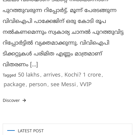
പുറത്തുവരുന്ന റിപ്പോർട്ട്. മൂന്ന് പേരടങ്ങുന്ന
വിവിഐപി പാക്കേജിന് ഒരു കോടി രൂപ
നൽകണമെന്നും സ്വകാര്യ ചാനൽ പുറത്തുവിട്ട
റിപ്പോർട്ടിൽ വ്യക്തമാക്കുന്നു. വിവിഐപി
ടിക്കറ്റുകൾ പരിമിത എണ്ണം മാത്രമാണ്
വിതരണം […]
50 lakhs
arrives
Kochi? 1 crore
Tagged
,
,
,
package
person
see Messi
VVIP
,
,
,
Discover
LATEST POST