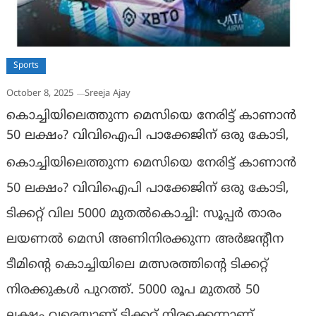
Sports
October 8, 2025
Sreeja Ajay
കൊച്ചിയിലെത്തുന്ന മെസിയെ നേരിട്ട് കാണാൻ
50 ലക്ഷം? വിവിഐപി പാക്കേജിന് ഒരു കോടി,
കൊച്ചിയിലെത്തുന്ന മെസിയെ നേരിട്ട് കാണാൻ
50 ലക്ഷം? വിവിഐപി പാക്കേജിന് ഒരു കോടി,
ടിക്കറ്റ് വില 5000 മുതൽകൊച്ചി: സൂപ്പർ താരം
ലയണൽ മെസി അണിനിരക്കുന്ന അർജന്റീന
ടീമിന്റെ കൊച്ചിയിലെ മത്സരത്തിന്റെ ടിക്കറ്റ്
നിരക്കുകൾ പുറത്ത്. 5000 രൂപ മുതൽ 50
ലക്ഷം വരെയാണ് ടിക്കറ്റ് നിരക്കെന്നാണ്