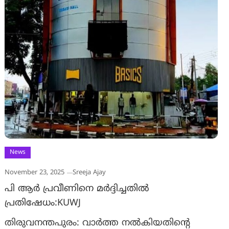
News
November 23, 2025
Sreeja Ajay
പി ആർ പ്രവീണിനെ മർദ്ദിച്ചതിൽ
പ്രതിഷേധം:KUWJ
തിരുവനന്തപുരം: വാർത്ത നൽകിയതിൻ്റെ