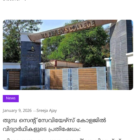
News
January 9, 2026
Sreeja Ajay
തുമ്പ സെന്റ് സേവിയേഴ്സ് കോളജിൽ
വിദ്യാർഥികളുടെ പ്രതിഷേധം: