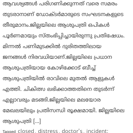
ആവശ്യങ്ങൾ പരിഗണിക്കുന്നത് വരെ സമരം
തുടരാനാണ് ഡോക്ടർമാരുടെ സംഘടനകളുടെ
തീരുമാനം.ജില്ലയിലെ ആശുപത്രി ഒപികൾ
പൂർണമായും സ്തംഭിപ്പിച്ചായിരുന്നു പ്രതിഷേധം.
മിന്നൽ പണിമുടക്കിൽ ദുരിതത്തിലായ
ജനങ്ങൾ നിരവധിയാണ്.ജില്ലയിലെ പ്രധാന
ആശുപത്രിയായ കോഴിക്കോട് ബീച്ച്
ആശുപത്രിയിൽ രാവിലെ മുതൽ ആളുകൾ
എത്തി. ചികിത്സ ലഭിക്കാത്തതിനെ തുടർന്ന്
എല്ലാവരും മടങ്ങി.ജില്ലയിലെ മലയോര
മേഖലയിലും പ്രതിസന്ധി രൂക്ഷമായി. ജില്ലയിലെ
ആശുപത്രി […]
closed
distress
doctor's
incident;
Tagged
,
,
,