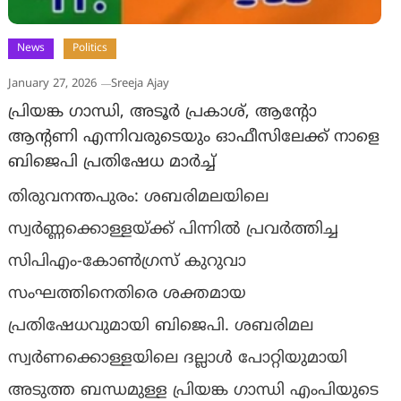
News
Politics
January 27, 2026
Sreeja Ajay
പ്രിയങ്ക ഗാന്ധി, അടൂർ പ്രകാശ്, ആന്റോ
ആന്റണി എന്നിവരുടെയും ഓഫീസിലേക്ക് നാളെ
ബിജെപി പ്രതിഷേധ മാർച്ച്
തിരുവനന്തപുരം: ശബരിമലയിലെ
സ്വർണ്ണക്കൊള്ളയ്ക്ക് പിന്നിൽ പ്രവർത്തിച്ച
സിപിഎം-കോൺഗ്രസ് കുറുവാ
സംഘത്തിനെതിരെ ശക്തമായ
പ്രതിഷേധവുമായി ബിജെപി. ശബരിമല
സ്വർണക്കൊള്ളയിലെ ദല്ലാൾ പോറ്റിയുമായി
അടുത്ത ബന്ധമുള്ള പ്രിയങ്ക ഗാന്ധി എംപിയുടെ