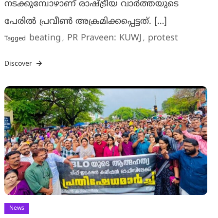
നടക്കുമ്പോഴാണ് രാഷ്ട്രീയ വാർത്തയുടെ
പേരിൽ പ്രവീൺ അക്രമിക്കപ്പെട്ടത്. […]
beating
PR Praveen: KUWJ
protest
Tagged
,
,
Discover
News