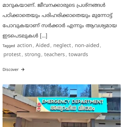
മാറുകയാണ്. ജീവനക്കാരുടെ പ്രശ്നങ്ങൾ
പഠിക്കാതെയും പരിഹരിക്കാതെയും മുന്നോട്ട്
പോവുകയാണ് സർക്കാർ എന്നും ആവശ്യമായ
ഇടപെടലുകൾ […]
action
Aided
neglect
non-aided
Tagged
,
,
,
,
protest
strong
teachers
towards
,
,
,
Discover