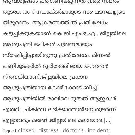
ആവശ്യങ്ങൾ പരിഗണിക്കുന്നത് വരെ സമരം
തുടരാനാണ് ഡോക്ടർമാരുടെ സംഘടനകളുടെ
തീരുമാനം. ആക്രമണത്തിൽ പ്രതിഷേധം
കടുപ്പിക്കുകയാണ് കെ.ജി.എം.ഒ.എ.. ജില്ലയിലെ
ആശുപത്രി ഒപികൾ പൂർണമായും
സ്തംഭിപ്പിച്ചായിരുന്നു പ്രതിഷേധം. മിന്നൽ
പണിമുടക്കിൽ ദുരിതത്തിലായ ജനങ്ങൾ
നിരവധിയാണ്.ജില്ലയിലെ പ്രധാന
ആശുപത്രിയായ കോഴിക്കോട് ബീച്ച്
ആശുപത്രിയിൽ രാവിലെ മുതൽ ആളുകൾ
എത്തി. ചികിത്സ ലഭിക്കാത്തതിനെ തുടർന്ന്
എല്ലാവരും മടങ്ങി.ജില്ലയിലെ മലയോര […]
closed
distress
doctor's
incident;
Tagged
,
,
,