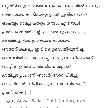
സൃഷ്ടിക്കുന്നതാണെന്നും കോടതിയിൽ നിന്നും
ശക്തമായ അടിയേറ്റപ്പോൾ ഇവിടെ വന്ന്
ബഹളം വെച്ച് കാര്യം നേടാം എന്നായി
പ്രതിപക്ഷത്തിന്‍റെ ഭാവമെന്നും അദ്ദേഹം
പറഞ്ഞു. ഒരു പ്രകോപനപരമായ
അന്തരീക്ഷവും ഇവിടെ ഉണ്ടായിരുന്നില്ല.
ബാനറിൽ ഉപയോഗിച്ചിരിക്കുന്ന വടികൊണ്ട്
വാച്ച് ആൻഡ് വാർഡിനെ തല്ലാൻ
ശ്രമിച്ചപ്പോഴാണ് അവർ അത് പിടിച്ചു
വാങ്ങിയത്. സ്പീക്കറുടെ ഡയസിലേക്ക്
പ്രതിപക്ഷ […]
; Anwar Sadat
Gold
looting
over
Tagged
,
,
,
,