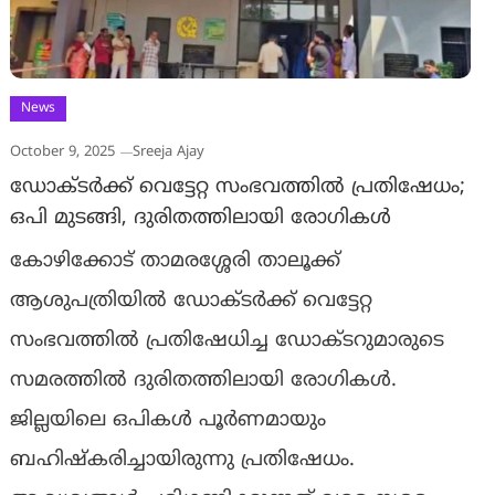
News
October 9, 2025
Sreeja Ajay
ഡോക്ടർക്ക് വെട്ടേറ്റ സംഭവത്തിൽ പ്രതിഷേധം;
ഒപി മുടങ്ങി, ദുരിതത്തിലായി രോഗികൾ
കോഴിക്കോട് താമരശ്ശേരി താലൂക്ക്
ആശുപത്രിയിൽ ഡോക്ടർക്ക് വെട്ടേറ്റ
സംഭവത്തിൽ പ്രതിഷേധിച്ച ഡോക്ടറുമാരുടെ
സമരത്തിൽ ദുരിതത്തിലായി രോഗികൾ.
ജില്ലയിലെ ഒപികൾ പൂർണമായും
ബഹിഷ്കരിച്ചായിരുന്നു പ്രതിഷേധം.