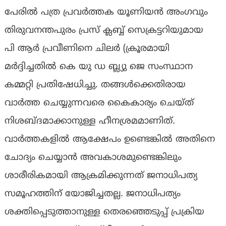
പേരിൽ പത്ര പ്രവർത്തക യൂണിയൻ അംഗവും
തിരുവനന്തപുരം പ്രസ് ക്ലബ്ബ് സെക്രട്ടറിയുമായ
പി ആർ പ്രവീണിനെ ചിലർ (ക്രൂരമായി
മർദ്ദിച്ചതിൽ കെ യു ഡ ബ്ല്യു ജെ സംസ്ഥാന
കമ്മറ്റി പ്രതിഷേധിച്ചു. തങ്ങൾക്കെതിരായ
വാർത്ത ചെയ്യുന്നവരെ കൈകാര്യം ചെയ്‌ത്‌
നിശബ്ദമാക്കാനുള്ള ഹീനശ്രമമാണിത്.
വാർത്തകളിൽ ആക്ഷേപം ഉണ്ടെങ്കിൽ അതിനെ
ചോദ്യം ചെയ്യാൻ അവകാശമുണ്ടെങ്കിലും
ശാരീരികമായി ആക്രമിക്കുന്നത് ജനാധിപത്യ
സമൂഹത്തിന് യോജിച്ചതല്ല. ജനാധിപത്യം
ശക്തിപ്പെടുത്താനുള്ള തെരഞ്ഞെടുപ്പ് പ്രക്രിയ