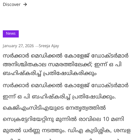
Discover
News
January 27, 2026
Sreeja Ajay
സർക്കാർ മെഡിക്കൽ കോളേജ് ഡോക്ടർമാർ
അനിശ്ചിതകാല സമരത്തിലേക്ക്; ഇന്ന് ഒ പി
ബഹിഷ്കരിച്ച് പ്രതിഷേധികരിക്കും
സർക്കാർ മെഡിക്കൽ കോളേജ് ഡോക്ടർമാർ
ഇന്ന് ഒ പി ബഹിഷ്കരിച്ച് പ്രതിഷേധിക്കും.
കെജിഎംസിടിഎയുടെ നേതൃത്വത്തിൽ
സെക്രട്ടേറിയേറ്റിനു മുന്നിൽ രാവിലെ 10 മണി
മുതൽ ധർണ്ണ നടത്തും. ഡിഎ കുടിശ്ശിക, ശമ്പള