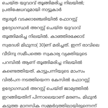
ചെയ്ത യുവാവ് തൂങ്ങിമരിച്ച നിലയിൽ;
പ്രതിഷേധവുമായി നാട്ടുകാർ
തൃശൂർ വടക്കാഞ്ചേരിയിൽ ഫോറസ്റ്റ്
ഉദ്യോഗസ്ഥർ അറസ്റ്റ് ചെയ്ത യുവാവ്
തൂങ്ങിമരിച്ച നിലയിൽ. കാഞ്ഞിരക്കോട്
സ്വദേശി മിഥുനാ( 30)ണ് മരിച്ചത്. ഇന്ന് രാവിലെ
വീടിനു സമീപത്തെ സ്വകാര്യ വ്യക്തിയുടെ
പറമ്പിൽ ആണ് തൂങ്ങിമരിച്ച നിലയിൽ
കണ്ടെത്തിയത്. കാട്ടുപന്നിയുടെ മാംസം
വിൽപന നടത്തിയെന്ന കേസിൽ ഫോറസ്റ്റ്
ഉദ്യോഗസ്ഥർ അറസ്റ്റ് ചെയ്ത് ജാമ്യത്തിൽ
ഇറങ്ങിയതിന് പിന്നാലെയാണ് മരണം. മിഥുൻ
കടുത്ത മാനസിക സമ്മർദ്ദത്തിലായിരുന്നെന്ന്