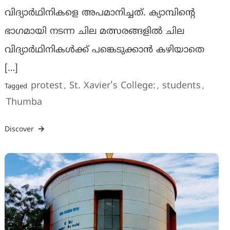
വിദ്യാർഥിനികളെ അപമാനിച്ചത്. ക്യാമ്പിന്റെ
ഭാഗമായി നടന്ന ചില മത്സരങ്ങളിൽ ചില
വിദ്യാർഥിനികൾക്ക് പങ്കെടുക്കാൻ കഴിയാതെ
[…]
protest
St. Xavier's College:
students
Tagged
,
,
,
Thumba
Discover