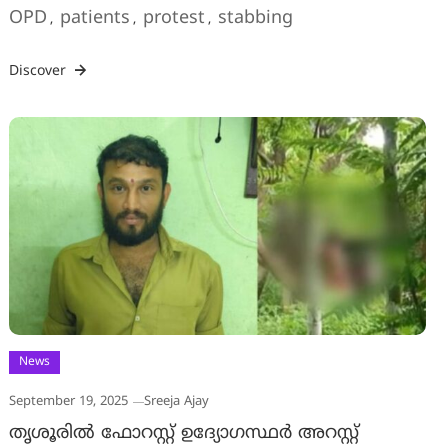
OPD
patients
protest
stabbing
,
,
,
Discover
News
September 19, 2025
Sreeja Ajay
തൃശൂരിൽ ഫോറസ്റ്റ് ഉദ്യോഗസ്ഥർ അറസ്റ്റ്