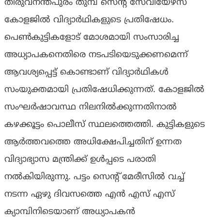
തിരുവനന്തപുരം തുമ്പ സെന്റ് സേവിയേഴ്സ്
കോളജിൽ വിദ്യാർഥികളുടെ പ്രതിഷേധം.
പെൺകുട്ടികളോട് മോശമായി സംസാരിച്ച
അധ്യാപകനെതിരെ നടപടിയെടുക്കണമെന്ന്
ആവശ്യപ്പെട്ട് കൊണ്ടാണ് വിദ്യാർഥികൾ
സംയുക്തമായി പ്രതിഷേധിക്കുന്നത്. കോളജിൽ
സംഘർഷാവസ്ഥ നിലനിൽക്കുന്നതിനാൽ
കഴക്കൂട്ടം പൊലീസ് സ്ഥലത്തെത്തി. കുട്ടികളുടെ
ആർത്തവത്തെ അധിക്ഷേപിച്ചതിന് ഉന്നത
വിദ്യാഭ്യാസ മന്ത്രിക്ക് ഉൾപ്പടെ പരാതി
നൽകിയിരുന്നു. പട്ടം സെൻ്റ് മേരീസിൽ വച്ച്
നടന്ന ഏഴു ദിവസത്തെ എൻ എസ് എസ്
ക്യാമ്പിനിടെയാണ് അധ്യാപകൻ