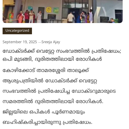
Uncategorized
September 19, 2025
Sreeja Ajay
ഡോക്ടർക്ക് വെട്ടേറ്റ സംഭവത്തിൽ പ്രതിഷേധം;
ഒപി മുടങ്ങി, ദുരിതത്തിലായി രോഗികൾ
കോഴിക്കോട് താമരശ്ശേരി താലൂക്ക്
ആശുപത്രിയിൽ ഡോക്ടർക്ക് വെട്ടേറ്റ
സംഭവത്തിൽ പ്രതിഷേധിച്ച ഡോക്ടറുമാരുടെ
സമരത്തിൽ ദുരിതത്തിലായി രോഗികൾ.
ജില്ലയിലെ ഒപികൾ പൂർണമായും
ബഹിഷ്കരിച്ചായിരുന്നു പ്രതിഷേധം.