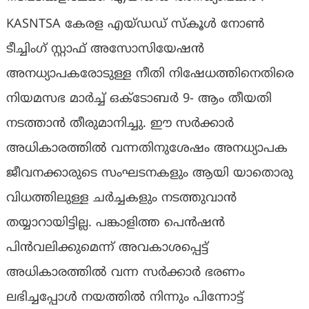
KASNTSA കേരള എയ്ഡഡ് സ്കൂൾ നോൺ
ടീച്ചിംഗ് സ്റ്റാഫ്‌ അസോസിയേഷൻ
അനധ്യാപകരോടുള്ള നീതി നിഷേധത്തിനെതിരെ
നിയമസഭ മാർച്ച്‌ ഒക്ടോബർ 9- ആം തീയതി
നടത്താൻ തീരുമാനിച്ചു. ഈ സർക്കാർ
അധികാരത്തിൽ വന്നതിനുശേഷം അനധ്യാപക
ജീവനക്കാരുടെ സംഘടനകളും ആയി യാതൊരു
വിധത്തിലുള്ള ചർച്ചകളും നടത്തുവാൻ
തയ്യാറായിട്ടില്ല. പങ്കാളിത്ത പെൻഷൻ
പിൻവലിക്കുമെന്ന് അവകാശപ്പെട്ട്
അധികാരത്തിൽ വന്ന സർക്കാർ ഭരണം
ലഭിച്ചപ്പോൾ നയത്തിൽ നിന്നും പിന്നോട്ട്