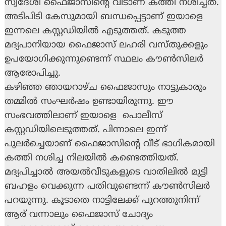
സ്വദേശി ഫൈജാസിന്റെ വീടാണ് കത്തി നശിച്ചത്. 
അടിപിടി കേസുമായി ബന്ധപ്പെട്ടാണ് ഇയാളെ 
ഇന്നലെ കസ്റ്റഡിയിൽ എടുത്തത്. കടുത്ത 
മദ്യപാനിയായ ഫൈജാസ് ലഹരി വസ്തുക്കളും 
ഉപയോഗിക്കുന്നുണ്ടെന്ന് സ്ഥലം കൗൺസില‍ർ 
ആരോപിച്ചു.
കഴിഞ്ഞ ഞായറാഴ്ച ഫൈജാസും നാട്ടുകാരും 
തമ്മിൽ സംഘർഷം ഉണ്ടായിരുന്നു. ഈ 
സംഭവത്തിലാണ് ഇയാളെ  പൊലീസ് 
കസ്റ്റഡിയിലെടുത്തത്. പിന്നാലെ ഇന്ന് 
പുലർച്ചെയാണ് ഫൈജാസിൻ്റെ വീട് ഭാഗികമായി 
കത്തി നശിച്ച നിലയിൽ കണ്ടെത്തിയത്. 
മദ്യപിച്ചാൽ അയൽവീടുകളുടെ വാതിലിൽ മുട്ടി 
ബഹളം വെക്കുന്ന പതിവുണ്ടെന്ന് കൗൺസിലർ 
പറയുന്നു. കൂടാതെ നാട്ടിലേക്ക് പുറത്തുനിന്ന് 
ആര് വന്നാലും ഫൈജാസ് ചോദ്യം 