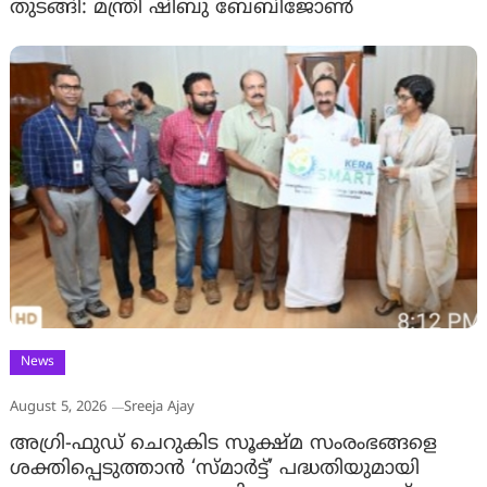
തുടങ്ങി: മന്ത്രി ഷിബു ബേബിജോണ്‍
News
August 5, 2026
Sreeja Ajay
അഗ്രി-ഫുഡ് ചെറുകിട സൂക്ഷ്മ സംരംഭങ്ങളെ
ശക്തിപ്പെടുത്താന്‍ ‘സ്മാര്‍ട്ട്’ പദ്ധതിയുമായി