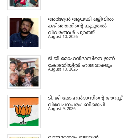
അര്‍ജുന്‍ ആയങ്കി ഒളിവില്‍
കഴിഞ്ഞതിന്റെ കൂടുതല്‍
വിവരങ്ങള്‍ പുറത്ത്
August 10, 2026
ടി ജി മോഹൻദാസിനെ ഇന്ന്
കോടതിയിൽ ഹാജരാക്കും
August 10, 2026
ടി. ജി മോഹന്‍ദാസിന്റെ അറസ്റ്റ്
വിവേചനപരം: ബിജെപി
August 9, 2026
വന്ദേമാതരം മുഴുവൻ