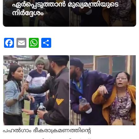
ഏർപ്പെടുത്താൻ മുഖ്യമന്ത്രിയുടെ
നിർദ്ദേശം
Facebook
Email
WhatsApp
Share
പഹൽഗാം ഭീകരാക്രമണത്തിൻ്റെ