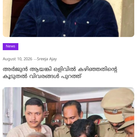
News
August 10, 2026
Sreeja Ajay
അര്‍ജുന്‍ ആയങ്കി ഒളിവില്‍ കഴിഞ്ഞതിന്റെ
കൂടുതല്‍ വിവരങ്ങള്‍ പുറത്ത്