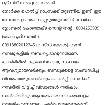
റൂട്സിന് നിർദ്ദേശം നൽകി.
നോർക്ക ഹെൽപ്പ് ഡെസ്ക്ക് തുടങ്ങിയിട്ടുണ്ട്. ഈ
സേവനം ഉപയോഗപ്പെടുത്തുന്നതിന് നോർക്ക
ഗ്ലോബൽ കോണ്ടാക്ട് സെൻ്ററിൻ്റെ 18004253939
(ടോൾ ഫ്രീ നമ്പർ ),
00918802012345 (മിസ്ഡ് കോൾ) എന്നീ
നമ്പരുകളിൽ ബന്ധപ്പെടാവുന്നതാണ്.
കാശ്മീരിൽ കുടുങ്ങി പോയ, സഹായം
ആവശ്യമായവർക്കും, ബന്ധുക്കളെ സംബന്ധിച്ച
വിവരം തേടുന്നവർക്കും ഹെൽപ്പ് ഡെസ്ക്ക്
നമ്പരിൽ വിളിച്ച് വിവരങ്ങൾ നൽകാം.
ഡൽഹിയിലും ആവശ്യമായ സൗകര്യങ്ങളും
സജ്ജീകരണങ്ങളും ഏർപ്പെടുത്തണമെന്ന്