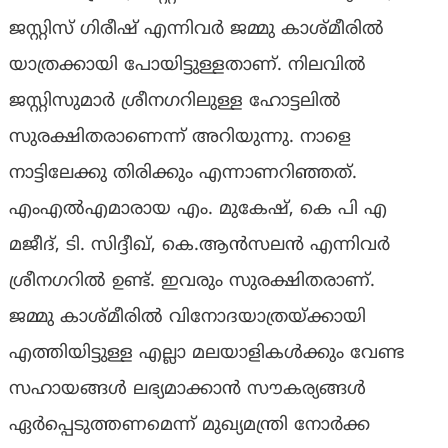
ജസ്റ്റിസ് ഗിരീഷ് എന്നിവർ ജമ്മു കാശ്മീരിൽ
യാത്രക്കായി പോയിട്ടുള്ളതാണ്. നിലവിൽ
ജസ്റ്റിസുമാർ ശ്രീനഗറിലുള്ള ഹോട്ടലിൽ
സുരക്ഷിതരാണെന്ന് അറിയുന്നു. നാളെ
നാട്ടിലേക്കു തിരിക്കും എന്നാണറിഞ്ഞത്.
എംഎൽഎമാരായ എം. മുകേഷ്, കെ പി എ
മജീദ്, ടി. സിദ്ദീഖ്, കെ.ആൻസലൻ എന്നിവർ
ശ്രീനഗറിൽ ഉണ്ട്. ഇവരും സുരക്ഷിതരാണ്.
ജമ്മു കാശ്മീരിൽ വിനോദയാത്രയ്ക്കായി
എത്തിയിട്ടുള്ള എല്ലാ മലയാളികൾക്കും വേണ്ട
സഹായങ്ങൾ ലഭ്യമാക്കാൻ സൗകര്യങ്ങൾ
ഏർപ്പെടുത്തണമെന്ന് മുഖ്യമന്ത്രി നോർക്ക