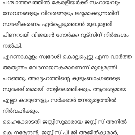
പശ്ചാത്തലത്തിൽ കേരളീയർക്ക് സഹായവും
സേവനങ്ങളും വിവരങ്ങളും ലഭ്യമാക്കുന്നതിന്
സജ്ജീകരണം ഏർപ്പെടുത്താൻ മുഖ്യമന്ത്രി
പിണറായി വിജയൻ നോർക്ക റൂട്സിന് നിർദേശം
നൽകി.
എറണാകുളം സ്വദേശി കൊല്ലപ്പെട്ടു എന്ന വാർത്ത
അത്യന്തം വേദനാജനകമാണെന്ന് മുഖ്യമന്ത്രി
പറഞ്ഞു. അദ്ദേഹത്തിൻ്റെ കുടുംബാംഗങ്ങളെ
സുരക്ഷിതമായി നാട്ടിലെത്തിക്കും. ആവശ്യമായ
എല്ലാ കാര്യങ്ങളും സർക്കാർ നേതൃത്വത്തിൽ
നിർവഹിക്കും.
ഹൈക്കോടതി ജസ്റ്റിസുമാരായ ജസ്റ്റിസ് അനിൽ
കെ നരേന്ദ്രൻ, ജസ്റ്റിസ് പി ജി അജിത്കുമാർ,