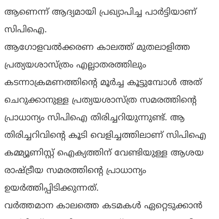
ആണെന്ന് ആദ്യമായി പ്രഖ്യാപിച്ച പാർട്ടിയാണ്
സിപിഐ.
ആഗോളവൽക്കരണ കാലത്ത് മുതലാളിത്ത
പ്രത്യയശാസ്ത്രം എല്ലാതരത്തിലും
കടന്നാക്രമണത്തിന്റെ മൂർച്ച കൂട്ടുമ്പോൾ അത്
ചെറുക്കാനുള്ള പ്രത്യയശാസ്ത്ര സമരത്തിന്റെ
പ്രാധാന്യം സിപിഐ തിരിച്ചറിയുന്നുണ്ട്. ആ
തിരിച്ചറിവിന്റെ കൂടി വെളിച്ചത്തിലാണ് സിപിഐ
കമ്മ്യൂണിസ്റ്റ് ഐക്യത്തിന് വേണ്ടിയുള്ള ആശയ
രാഷ്ട്രീയ സമരത്തിന്റെ പ്രാധാന്യം
ഉയർത്തിപ്പിടിക്കുന്നത്.
വർത്തമാന കാലത്തെ കടമകൾ ഏറ്റെടുക്കാൻ