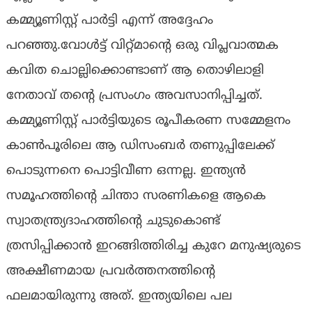
കമ്മ്യൂണിസ്റ്റ് പാർട്ടി എന്ന് അദ്ദേഹം
പറഞ്ഞു.വോൾട്ട് വിറ്റ്മാന്റെ ഒരു വിപ്ലവാത്മക
കവിത ചൊല്ലിക്കൊണ്ടാണ് ആ തൊഴിലാളി
നേതാവ് തന്റെ പ്രസംഗം അവസാനിപ്പിച്ചത്.
കമ്മ്യൂണിസ്റ്റ് പാർട്ടിയുടെ രൂപീകരണ സമ്മേളനം
കാൺപൂരിലെ ആ ഡിസംബർ തണുപ്പിലേക്ക്
പൊടുന്നനെ പൊട്ടിവീണ ഒന്നല്ല. ഇന്ത്യൻ
സമൂഹത്തിന്റെ ചിന്താ സരണികളെ ആകെ
സ്വാതന്ത്ര്യദാഹത്തിന്റെ ചുടുകൊണ്ട്
ത്രസിപ്പിക്കാൻ ഇറങ്ങിത്തിരിച്ച കുറേ മനുഷ്യരുടെ
അക്ഷീണമായ പ്രവർത്തനത്തിന്റെ
ഫലമായിരുന്നു അത്. ഇന്ത്യയിലെ പല