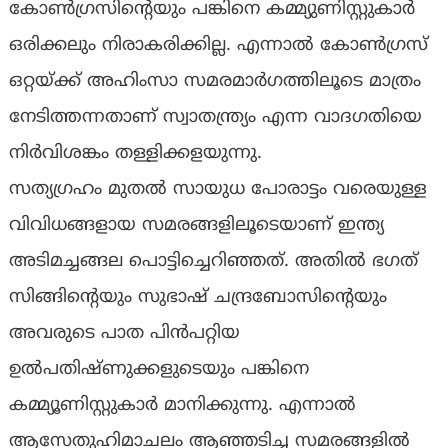
കോൺഗ്രസിന്റെയും പങ്കിനെ കമ്മ്യുണിസ്റ്റുകാർ
ഒരിക്കലും നിരാകരിക്കില്ല. എന്നാൽ കോൺഗ്രസ്
ഒറ്റയ്ക്ക് അഹിംസാ സമരമാർഗത്തിലൂടെ മാത്രം
നേടിത്തന്നതാണ് സ്വാതന്ത്ര്യം എന്ന വാദഗതിയെ
നിർവിശങ്കം തള്ളിക്കളയുന്നു.
സത്യഗ്രഹം മുതൽ സായുധ പോരാട്ടം വരെയുള്ള
വിവിധങ്ങളായ സമരങ്ങളിലൂടെയാണ് ഇന്ത്യ
അടിമച്ചങ്ങല പൊട്ടിച്ചെറിഞ്ഞത്. അതിൽ ഭഗത്‌
സിങ്ങിന്റെയും സുഭാഷ് ചന്ദ്രബോസിന്റെയും
അവരുടെ പാത പിൻപറ്റിയ
ഉല്‍പതിഷ്ണുക്കളുടെയും പങ്കിനെ
കമ്മ്യൂണിസ്റ്റുകാർ മാനിക്കുന്നു. എന്നാൽ
ആസേതുഹിമാചലം ആഞ്ഞടിച്ച സമരങ്ങളിൽ