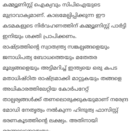
കമ്മ്യൂണിസ്റ്റ് ഐക്യവും സിപിഐയുടെ
മുദ്രാവാക്യമാണ്. കാലമേല്പിപ്പിക്കുന്ന ഈ
കടമകളുടെ നിര്‍വഹണത്തിന് കമ്മ്യൂണിസ്റ്റ് പാർട്ടി
ഇനിയും ശക്തി പ്രാപിക്കണം.
രാഷ്ട്രത്തിന്റെ സ്വാതന്ത്ര്യ സങ്കല്പങ്ങളെയും
ജനാധിപത്യ ബോധത്തെയും മതേതര
മൂല്യങ്ങളെയും അട്ടിമറിച്ച് ഇന്ത്യയെ ഒരു കപട
മതാധിഷ്ഠിത രാഷ്ട്രമാക്കി മാറ്റുകയും തങ്ങളെ
അധികാരത്തിലേറ്റിയ കോർപറേറ്റ്
താല്പര്യങ്ങൾക്ക് തണലൊരുക്കുകയുമാണ് നരേന്ദ്ര
മോഡി നേതൃത്വം നൽകുന്ന ഹിന്ദുത്വ ഫാസിസ്റ്റ്
ഭരണകൂടത്തിന്റെ ലക്ഷ്യം. അതിനായി