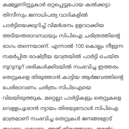
കമ്മ്യൂണിസ്റ്റുകാർ ഒറ്റപ്പെട്ടുപോയ കൽക്കട്ടാ
തിസീസും ജനാധിപത്യ വാദികളിൽ
പാർട്ടിയെക്കുറിച്ച് വിമർശനം ഉളവാക്കിയ
അടിയന്തരാവസ്ഥയും സിപിഐ ചരിത്രത്തിന്റെ
ഭാഗം തന്നെയാണ്. എന്നാൽ 100 കൊല്ലം നീളുന്ന
സമർപ്പിത രാഷ്ട്രീയ യാത്രയിൽ പാർട്ടി ചെയ്ത
നൂറുനൂറ് ശരികൾക്കിടയിൽ സംഭവിച്ച ഇത്തരം
തെറ്റുകളെ തിരുത്താൻ കാട്ടിയ ആർജവത്തിന്റെ
പേരിലാവണം ചരിത്രം സിപിഐയെ
വിലയിരുത്തുക. മറ്റെല്ലാ പാർട്ടികളും തെറ്റുകളെ
വെള്ളപൂശാൻ ന്യായം തിരയുമ്പോൾ സിപിഐ
മാത്രമാണ് സംഭവിച്ച തെറ്റുകൾ ജനങ്ങളോട്