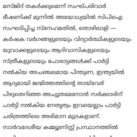
മസ്ജിദ് തകർക്കുമെന്ന് സംഘ്പരിവാർ
ഭീഷണിക്ക് മുന്നിൽ അയോധ്യയിൽ സിപിഐ
സംഘടിപ്പിച്ച സ്നേഹമതിൽ, തൊഴിലാളി —
കർഷക വർഗങ്ങളുടെയും വിദ്യാർത്ഥികളുടെയും
യുവാക്കളുടെയും ആദിവാസികളുടെയും
സ്ത്രീകളുടെയും പോരാട്ടങ്ങൾക്ക് പാർട്ടി
നൽകിയ അചഞ്ചലമായ പിന്തുണ, ഇന്ത്യയിൽ
ആദ്യമായി ജന്മിത്തത്തിന്റെ തായ്‌വേര്
പിഴുതെറിഞ്ഞ അച്യുതമേനോൻ സര്‍ക്കാരിന്
പാർട്ടി നൽകിയ നേതൃത്വം ഇവയെല്ലാം പാർട്ടി
ചരിത്രത്തിലെ അഭിമാന മുദ്രകളാണ്.
സാർവദേശീയ കമ്മ്യൂണിസ്റ്റ് പ്രസ്ഥാനത്തിൽ