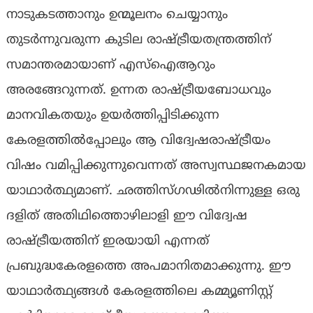
നാടുകടത്താനും ഉന്മൂലനം ചെയ്യാനും
തുടർന്നുവരുന്ന കുടില രാഷ്ട്രീയതന്ത്രത്തിന്
സമാന്തരമായാണ് എസ്ഐആറും
അരങ്ങേറുന്നത്. ഉന്നത രാഷ്ട്രീയബോധവും
മാനവികതയും ഉയർത്തിപ്പിടിക്കുന്ന
കേരളത്തിൽപ്പോലും ആ വിദ്വേഷരാഷ്ട്രീയം
വിഷം വമിപ്പിക്കുന്നുവെന്നത് അസ്വസ്ഥജനകമായ
യാഥാർത്ഥ്യമാണ്. ഛത്തിസ്ഗഢിൽനിന്നുള്ള ഒരു
ദളിത് അതിഥിത്തൊഴിലാളി ഈ വിദ്വേഷ
രാഷ്ട്രീയത്തിന് ഇരയായി എന്നത്
പ്രബുദ്ധകേരളത്തെ അപമാനിതമാക്കുന്നു. ഈ
യാഥാർത്ഥ്യങ്ങൾ കേരളത്തിലെ കമ്മ്യൂണിസ്റ്റ്