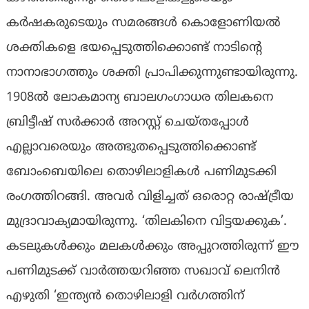
കർഷകരുടെയും സമരങ്ങൾ കൊളോണിയൽ
ശക്തികളെ ഭയപ്പെടുത്തിക്കൊണ്ട് നാടിന്റെ
നാനാഭാഗത്തും ശക്തി പ്രാപിക്കുന്നുണ്ടായിരുന്നു.
1908ൽ ലോകമാന്യ ബാലഗംഗാധര തിലകനെ
ബ്രിട്ടീഷ് സര്‍ക്കാര്‍ അറസ്റ്റ് ചെയ്തപ്പോൾ
എല്ലാവരെയും അത്ഭുതപ്പെടുത്തിക്കൊണ്ട്
ബോംബെയിലെ തൊഴിലാളികൾ പണിമുടക്കി
രംഗത്തിറങ്ങി. അവർ വിളിച്ചത് ഒരൊറ്റ രാഷ്ട്രീയ
മുദ്രാവാക്യമായിരുന്നു. ‘തിലകിനെ വിട്ടയക്കുക’.
കടലുകൾക്കും മലകൾക്കും അപ്പുറത്തിരുന്ന് ഈ
പണിമുടക്ക് വാർത്തയറിഞ്ഞ സഖാവ് ലെനിൻ
എഴുതി ‘ഇന്ത്യൻ തൊഴിലാളി വർഗത്തിന്