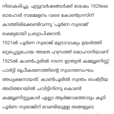
നിരാകരിച്ചു. എട്ടുവർഷങ്ങൾക്ക് ശേഷം 1929ലെ
ലാഹോർ സമ്മേളനം വരെ കോൺഗ്രസിന്
കാത്തിരിക്കേണ്ടിവന്നു ‘പൂർണ സ്വരാജ്’
ലക്ഷ്യമായി പ്രഖ്യാപിക്കാൻ.
1921ൽ പൂർണ സ്വരാജ് മുദ്രാവാക്യം ഉയർത്തി
ഒറ്റപ്പെട്ടുപോയ അതേ ഹസ്രത്ത് മൊഹാനിയാണ്
1925ൽ കാൺപുരിൽ നടന്ന ഇന്ത്യൻ കമ്മ്യൂണിസ്റ്റ്
പാർട്ടി രൂപീകരണത്തിന്റെ സ്വാഗതസംഘം
അധ്യക്ഷനായത്. കാൺപൂരിൽ സ്വന്തം രാഷ്ട്രീയ
അടിത്തറയിൽ ചവിട്ടിനിന്നു കൊണ്ട്
കമ്മ്യൂണിസ്റ്റുകാർ എല്ലാ ആർജവത്തോടും കൂടി
പൂർണ സ്വരാജിന് വേണ്ടിയുള്ള തങ്ങളുടെ