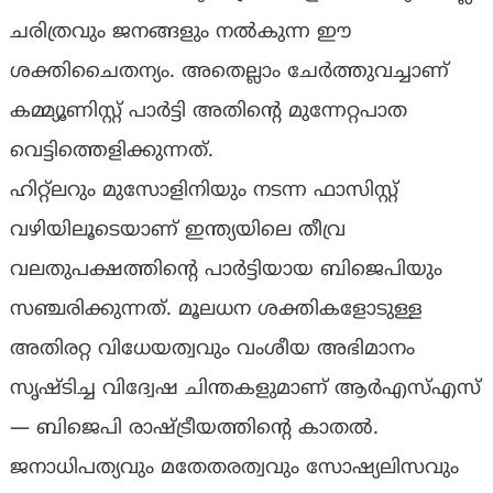
ചരിത്രവും ജനങ്ങളും നല്‍കുന്ന ഈ
ശക്തിചൈതന്യം. അതെല്ലാം ചേർത്തുവച്ചാണ്
കമ്മ്യൂണിസ്റ്റ് പാർട്ടി അതിന്റെ മുന്നേറ്റപാത
വെട്ടിത്തെളിക്കുന്നത്.
ഹിറ്റ്ലറും മുസോളിനിയും നടന്ന ഫാസിസ്റ്റ്
വഴിയിലൂടെയാണ് ഇന്ത്യയിലെ തീവ്ര
വലതുപക്ഷത്തിന്റെ പാർട്ടിയായ ബിജെപിയും
സഞ്ചരിക്കുന്നത്. മൂലധന ശക്തികളോടുള്ള
അതിരറ്റ വിധേയത്വവും വംശീയ അഭിമാനം
സൃഷ്ടിച്ച വിദ്വേഷ ചിന്തകളുമാണ് ആർഎസ്എസ്
— ബിജെപി രാഷ്ട്രീയത്തിന്റെ കാതൽ.
ജനാധിപത്യവും മതേതരത്വവും സോഷ്യലിസവും