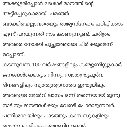
അക്കൂട്ടരിപ്പോൾ ദേശാഭിമാനത്തിന്റെ
അട്ടിപ്പേറുകാരായി ചമഞ്ഞ്
ബാക്കിയെല്ലാവരെയും രാജ്യസ്നേഹം പഠിപ്പിക്കാം
എന്ന് പറയുന്നത് നാം കാണുന്നുണ്ട്. ചരിത്രം
അവരെ നോക്കി പുച്ഛത്തോടെ ചിരിക്കുമെന്ന്
ഉറപ്പാണ്.
കടന്നുവന്ന 100 വർഷങ്ങളിലും കമ്മ്യൂണിസ്റ്റുകാർ
ജനങ്ങൾക്കൊപ്പം നിന്നു. സ്വാതന്ത്ര്യപൂർവ
ദിനങ്ങളിലും സ്വാതന്ത്ര്യാനന്തര ഇന്ത്യയിലും
അവരുടെ മേൽവിലാസം ഒന്ന് തന്നെയായിരുന്നു
നാടിനും ജനങ്ങൾക്കും വേണ്ടി പോരാടുന്നവർ.
പണിശാലയിലും പാടത്തും കാമ്പസുകളിലും
തെരുവുകളിലും കമ്മ്യുണിസ്റ്റുകാർ