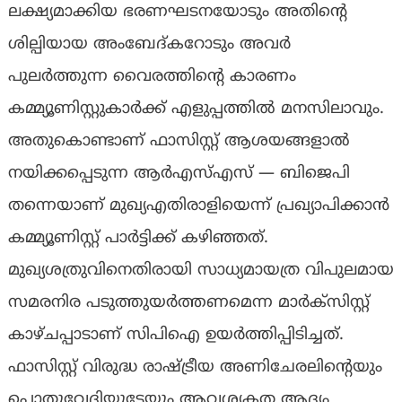
ലക്ഷ്യമാക്കിയ ഭരണഘടനയോടും അതിന്റെ
ശില്പിയായ അംബേദ്കറോടും അവർ
പുലർത്തുന്ന വൈരത്തിന്റെ കാരണം
കമ്മ്യൂണിസ്റ്റുകാർക്ക് എളുപ്പത്തിൽ മനസിലാവും.
അതുകൊണ്ടാണ് ഫാസിസ്റ്റ് ആശയങ്ങളാൽ
നയിക്കപ്പെടുന്ന ആർഎസ്എസ് — ബിജെപി
തന്നെയാണ് മുഖ്യഎതിരാളിയെന്ന് പ്രഖ്യാപിക്കാൻ
കമ്മ്യൂണിസ്റ്റ് പാർട്ടിക്ക് കഴിഞ്ഞത്.
മുഖ്യശത്രുവിനെതിരായി സാധ്യമായത്ര വിപുലമായ
സമരനിര പടുത്തുയർത്തണമെന്ന മാർക്സിസ്റ്റ്
കാഴ്ചപ്പാടാണ് സിപിഐ ഉയർത്തിപ്പിടിച്ചത്.
ഫാസിസ്റ്റ് വിരുദ്ധ രാഷ്ട്രീയ അണിചേരലിന്റെയും
പൊതുവേദിയുടേയും ആവശ്യകത ആദ്യം