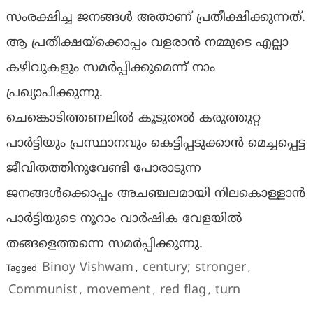
സംരക്ഷിച്ച ജനങ്ങൾ അതാണ് പ്രതീക്ഷിക്കുന്നത്.
ആ പ്രതീക്ഷയ്ക്കൊപ്പം വളരാൻ നമ്മുടെ എല്ലാ
കഴിവുകളും സമർപ്പിക്കുമെന്ന് നാം
പ്രഖ്യാപിക്കുന്നു.
ചെങ്കൊടിത്തണലിൽ കൂടുതൽ കരുത്തുറ്റ
പാർട്ടിയും പ്രസ്ഥാനവും കെട്ടിപ്പടുക്കാൻ മെച്ചപ്പെട്ട
ജീവിതത്തിനുവേണ്ടി പോരാടുന്ന
ജനങ്ങൾക്കൊപ്പം അചഞ്ചലമായി നിലകൊള്ളാൻ
പാർട്ടിയുടെ നൂറാം വാർഷിക വേളയിൽ
തങ്ങളെത്തന്നെ സമർപ്പിക്കുന്നു.
Binoy Vishwam
century; stronger
Tagged
,
,
Communist
movement
red flag
turn
,
,
,