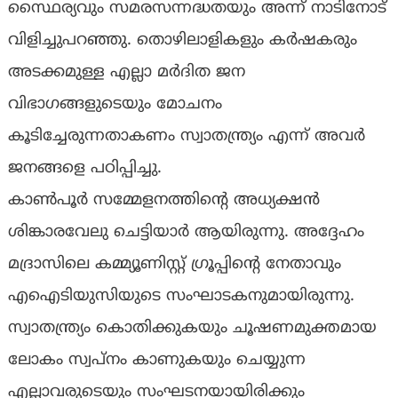
സ്ഥൈര്യവും സമരസന്നദ്ധതയും അന്ന് നാടിനോട്
വിളിച്ചുപറഞ്ഞു. തൊഴിലാളികളും കർഷകരും
അടക്കമുള്ള എല്ലാ മർദിത ജന
വിഭാഗങ്ങളുടെയും മോചനം
കൂടിച്ചേരുന്നതാകണം സ്വാതന്ത്ര്യം എന്ന് അവർ
ജനങ്ങളെ പഠിപ്പിച്ചു.
കാൺപൂർ സമ്മേളനത്തിന്റെ അധ്യക്ഷൻ
ശിങ്കാരവേലു ചെട്ടിയാർ ആയിരുന്നു. അദ്ദേഹം
മദ്രാസിലെ കമ്മ്യൂണിസ്റ്റ് ഗ്രൂപ്പിന്റെ നേതാവും
എഐടിയുസിയുടെ സംഘാടകനുമായിരുന്നു.
സ്വാതന്ത്ര്യം കൊതിക്കുകയും ചൂഷണമുക്തമായ
ലോകം സ്വപ്നം കാണുകയും ചെയ്യുന്ന
എല്ലാവരുടെയും സംഘടനയായിരിക്കും