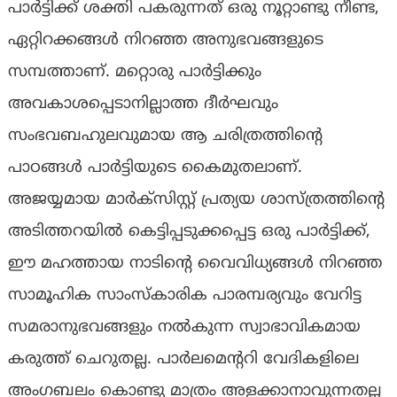
പാർട്ടിക്ക് ശക്തി പകരുന്നത് ഒരു നൂറ്റാണ്ടു നീണ്ട,
ഏറ്റിറക്കങ്ങൾ നിറഞ്ഞ അനുഭവങ്ങളുടെ
സമ്പത്താണ്. മറ്റൊരു പാർട്ടിക്കും
അവകാശപ്പെടാനില്ലാത്ത ദീർഘവും
സംഭവബഹുലവുമായ ആ ചരിത്രത്തിന്റെ
പാഠങ്ങൾ പാർട്ടിയുടെ കൈമുതലാണ്.
അജയ്യമായ മാർക്സിസ്റ്റ് പ്രത്യയ ശാസ്ത്രത്തിന്റെ
അടിത്തറയിൽ കെട്ടിപ്പടുക്കപ്പെട്ട ഒരു പാർട്ടിക്ക്,
ഈ മഹത്തായ നാടിന്റെ വൈവിധ്യങ്ങൾ നിറഞ്ഞ
സാമൂഹിക സാംസ്കാരിക പാരമ്പര്യവും വേറിട്ട
സമരാനുഭവങ്ങളും നല്‍കുന്ന സ്വാഭാവികമായ
കരുത്ത് ചെറുതല്ല. പാർലമെന്ററി വേദികളിലെ
അംഗബലം കൊണ്ടു മാത്രം അളക്കാനാവുന്നതല്ല