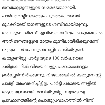
ജനതാല്പര്യങ്ങളുടെ സമരഭടന്മാരായി.
പാർലമെന്റിനകത്തും പുറത്തും അവർ
മുഴക്കിയത് ജനങ്ങളുടെ ശബ്ദമായിരുന്നു.
അവരുടെ ശിരസ് എവിടെയെങ്കിലും താഴുമെങ്കിൽ
അത് ജനങ്ങളുടെ മാത്രം മുന്നിലായിരിക്കുമെന്ന്
ശത്രുക്കൾ പോലും മനസ്സിലാക്കിയിട്ടുണ്ട്.
കമ്മ്യൂണിസ്റ്റ് പാർട്ടിയുടെ 100 വർഷത്തെ
ചരിത്രത്തിൽ വിജയങ്ങളും പരാജയങ്ങളും
ഉൾച്ചേർന്നിരിക്കുന്നു. വിജയങ്ങളിൽ കമ്മ്യൂണിസ്റ്റ്
പാർട്ടി അഹങ്കരിച്ചിട്ടില്ല. പാർട്ടി പരാജയങ്ങളിൽ
ആശയറ്റവരായി മാറിയിട്ടുമില്ല. സ്വാതന്ത്ര്യ
പ്രസ്ഥാനത്തിന്റെ പൊതുപ്രവാഹത്തിൽ നിന്ന്