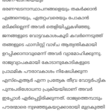
ഭരണഘടനയെയും
ഭരണഘടനാസ്ഥാപനങ്ങളെയും തകർക്കാൻ
എങ്ങനെയും, ഏതറ്റംവരെയും പോകാൻ
മടിക്കില്ലെന്ന് അവർ തെളിയിച്ചുകഴിഞ്ഞു.
ജനങ്ങളുടെ വോട്ടവകാശംകൂടി കവർന്നെടുത്ത്
തങ്ങളുടെ ഫാസിസ്റ്റ് വാഴ്ച ആത്യന്തികമായി
ഉറപ്പിക്കാനാവുമെന്ന് അവർ വ്യാമോഹിക്കുന്നു.
രാജ്യവ്യാപകമായി കോടാനുകോടികളുടെ
പ്രാഥമിക പൗരാവകാശം നിഷേധിക്കുന്ന
എസ്ഐആർ എന്ന പ്രത്യേക തീവ്ര വോട്ടർപട്ടിക
പുനഃപരിശോധനാ പ്രക്രിയയിലാണ് അവർ
ഇപ്പോൾ ഏർപ്പെട്ടിരിക്കുന്നത്. രാജ്യത്തെമ്പാടും
പൗരന്മാരെ നുഴഞ്ഞുകയറ്റക്കാരായി മുദ്രകുത്തി