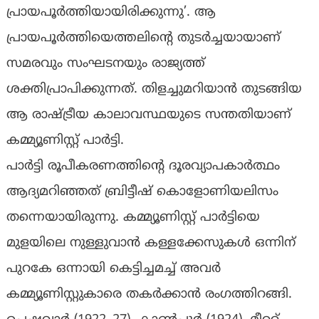
പ്രായപൂർത്തിയായിരിക്കുന്നു’. ആ
പ്രായപൂർത്തിയെത്തലിന്റെ തുടർച്ചയായാണ്
സമരവും സംഘടനയും രാജ്യത്ത്
ശക്തിപ്രാപിക്കുന്നത്. തിളച്ചുമറിയാൻ തുടങ്ങിയ
ആ രാഷ്ട്രീയ കാലാവസ്ഥയുടെ സന്തതിയാണ്
കമ്മ്യൂണിസ്റ്റ് പാർട്ടി.
പാർട്ടി രൂപീകരണത്തിന്റെ ദൂരവ്യാപകാർത്ഥം
ആദ്യമറിഞ്ഞത് ബ്രിട്ടീഷ് കൊളോണിയലിസം
തന്നെയായിരുന്നു. കമ്മ്യൂണിസ്റ്റ് പാർട്ടിയെ
മുളയിലെ നുള്ളുവാൻ കള്ളക്കേസുകൾ ഒന്നിന്
പുറകേ ഒന്നായി കെട്ടിച്ചമച്ച് അവർ
കമ്മ്യൂണിസ്റ്റുകാരെ തകർക്കാൻ രംഗത്തിറങ്ങി.