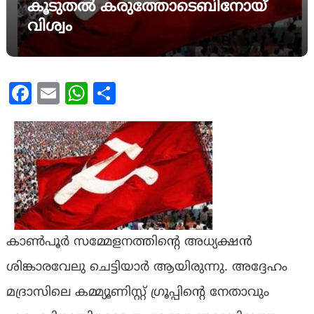
കൂടുതൽ കരുത്തോടെബിനോയ്
വിശ്വം
Facebook
Email
WhatsApp
Share
കാൺപൂർ സമ്മേളനത്തിൻ്റെ അധ്യക്ഷൻ
ശിങ്കാരവേലു ചെട്ടിയാർ ആയിരുന്നു. അദ്ദേഹം
മദ്രാസിലെ കമ്മ്യൂണിസ്റ്റ് ഗ്രൂപ്പിൻ്റെ നേതാവും