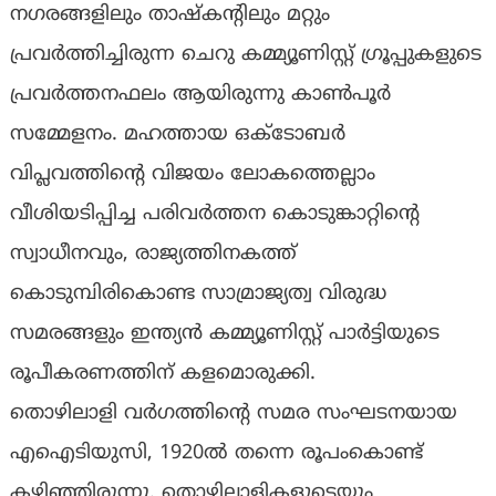
നഗരങ്ങളിലും താഷ്കന്റിലും മറ്റും
പ്രവർത്തിച്ചിരുന്ന ചെറു കമ്മ്യൂണിസ്റ്റ് ഗ്രൂപ്പുകളുടെ
പ്രവർത്തനഫലം ആയിരുന്നു കാൺപൂർ
സമ്മേളനം. മഹത്തായ ഒക്ടോബർ
വിപ്ലവത്തിന്റെ വിജയം ലോകത്തെല്ലാം
വീശിയടിപ്പിച്ച പരിവർത്തന കൊടുങ്കാറ്റിന്റെ
സ്വാധീനവും, രാജ്യത്തിനകത്ത്
കൊടുമ്പിരികൊണ്ട സാമ്രാജ്യത്വ വിരുദ്ധ
സമരങ്ങളും ഇന്ത്യൻ കമ്മ്യൂണിസ്റ്റ് പാർട്ടിയുടെ
രൂപീകരണത്തിന് കളമൊരുക്കി.
തൊഴിലാളി വർഗത്തിന്റെ സമര സംഘടനയായ
എഐടിയുസി, 1920ൽ തന്നെ രൂപംകൊണ്ട്
കഴിഞ്ഞിരുന്നു. തൊഴിലാളികളുടെയും