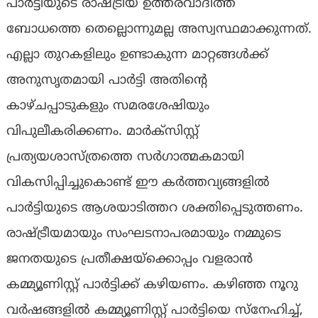
പാർട്ടിയുടെ രാഷ്ട്രീയ ഉത്തരവാദിത്ത
ബോധത്തെ തെല്ലൊന്നുമല്ല അസ്വസ്ഥമാക്കുന്നത്.
എല്ലാ തുറകളിലും ഉണ്ടാകുന്ന മാറ്റങ്ങൾക്ക്
അനുസൃതമായി പാർട്ടി അതിന്റെ
കാഴ്ചപ്പാടുകളും സമരശേഷിയും
വിപുലീകരിക്കണം. മാർക്സിസ്റ്റ്
പ്രത്യയശാസ്ത്രത്തെ സർഗാത്മകമായി
വികസിപ്പിച്ചുകൊണ്ട് ഈ കർത്തവ്യങ്ങളിൽ
പാർട്ടിയുടെ ആശയാടിത്തറ ശക്തിപ്പെടുത്തണം.
രാഷ്ട്രീയമായും സംഘടനാപരമായും നമ്മുടെ
ജനതയുടെ പ്രതീക്ഷയ്ക്കൊപ്പം വളരാൻ
കമ്മ്യൂണിസ്റ്റ് പാർട്ടിക്ക് കഴിയണം. കഴിഞ്ഞ നൂറു
വർഷങ്ങളിൽ കമ്മ്യൂണിസ്റ്റ് പാർട്ടിയെ സ്നേഹിച്ച്,