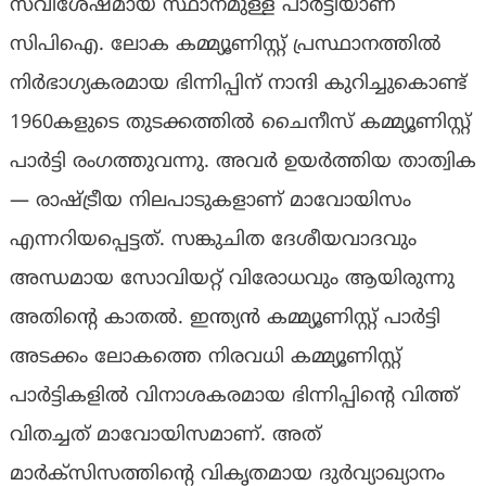
സവിശേഷമായ സ്ഥാനമുള്ള പാർട്ടിയാണ്
സിപിഐ. ലോക കമ്മ്യൂണിസ്റ്റ് പ്രസ്ഥാനത്തിൽ
നിർഭാഗ്യകരമായ ഭിന്നിപ്പിന് നാന്ദി കുറിച്ചുകൊണ്ട്
1960കളുടെ തുടക്കത്തിൽ ചൈനീസ് കമ്മ്യൂണിസ്റ്റ്
പാർട്ടി രംഗത്തുവന്നു. അവർ ഉയർത്തിയ താത്വിക
— രാഷ്ട്രീയ നിലപാടുകളാണ് മാവോയിസം
എന്നറിയപ്പെട്ടത്. സങ്കുചിത ദേശീയവാദവും
അന്ധമായ സോവിയറ്റ് വിരോധവും ആയിരുന്നു
അതിന്റെ കാതൽ. ഇന്ത്യൻ കമ്മ്യൂണിസ്റ്റ് പാർട്ടി
അടക്കം ലോകത്തെ നിരവധി കമ്മ്യൂണിസ്റ്റ്
പാർട്ടികളിൽ വിനാശകരമായ ഭിന്നിപ്പിന്റെ വിത്ത്
വിതച്ചത് മാവോയിസമാണ്. അത്
മാർക്സിസത്തിന്റെ വികൃതമായ ദുർവ്യാഖ്യാനം