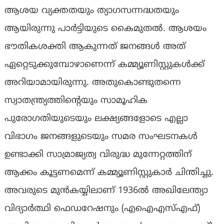
ആശയ വ്യക്തതയും ത്യാഗസന്നദ്ധതയും
ആയിരുന്നു പാർട്ടിയുടെ കൈമുതൽ. ആശയം
ഭൗതികശക്തി ആകുന്നത് ജനങ്ങൾ അത്
ഏറ്റെടുക്കുമ്പോഴാണെന്ന് കമ്മ്യൂണിസ്റ്റുകൾക്ക്
അറിയാമായിരുന്നു. അതുകൊണ്ടുതന്നെ
സ്വാതന്ത്ര്യത്തിന്റെയും സാമൂഹിക
പുരോഗതിയുടെയും ലക്ഷ്യങ്ങളോടെ എല്ലാ
വിഭാഗം ജനങ്ങളുടെയും സമര സംഘടനകൾ
ഉണ്ടാക്കി സാമ്രാജ്യത്വ വിരുദ്ധ മുന്നേറ്റത്തിന്
ആക്കം കൂട്ടണമെന്ന് കമ്മ്യൂണിസ്റ്റുകാർ ചിന്തിച്ചു.
അവരുടെ മുൻകയ്യിലാണ് 1936ല്‍ അഖിലേന്ത്യാ
വിദ്യാർത്ഥി ഫെഡറേഷനും (എഐഎസ്എഫ്)