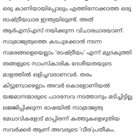
ഒരു കാണിയായിപ്പോലും എത്തിനോക്കാത്ത ഒരു
രാഷ്ട്രീയധാര ഇന്ത്യയിലുണ്ട്. അത്
ആർഎസ്എസ് നയിക്കുന്ന വിചാരധാരയാണ്.
സാമ്രാജ്യത്വത്തെ കടപുഴക്കാൻ നടന്ന
സമരങ്ങളെയെല്ലാം ‘രാഷ്ട്രീയം’ എന്ന് മുദ്രകുത്തി
തങ്ങളുടെ സാംസ്കാരിക ദേശീയതയുടെ
മാളത്തിൽ ഒളിച്ചവരാണവർ. തരം
കിട്ടുമ്പോഴെല്ലാം അവർ കൊളോണിയൽ
യജമാനന്മാരുടെ പാദസേവ നടത്താനും മടിച്ചിട്ടില്ല.
ലജ്ജിപ്പിക്കുന്ന ഭാഷയിൽ സാമ്രാജ്യത്വ
മേധാവികളോട് മാപ്പിരന്ന് കത്തുകളെഴുതിയ
സവർക്കർ ആണ് അവരുടെ ‘വീര’പ്രതീകം.