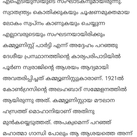
എഐടിയുസിയുടെ സംഘാടകനുമായിരുന്നു.
സ്വാതന്ത്ര്യം കൊതിക്കുകയും ചൂഷണമുക്തമായ
ലോകം സ്വപ്നം കാണുകയും ചെയ്യുന്ന
എല്ലാവരുടെയും സംഘടനയായിരിക്കും
കമ്മ്യൂണിസ്റ്റ് പാർട്ടി എന്ന് അദ്ദേഹം പറഞ്ഞു
ദേശീയ പ്രസ്ഥാനത്തിന്റെ കാര്യപരിപാടിയിൽ
പൂർണ സ്വരാജിന്റെ ആശയം ആദ്യമായി
അവതരിപ്പിച്ചത് കമ്മ്യൂണിസ്റ്റുകാരാണ്. 1921ൽ
കോൺഗ്രസിന്റെ അലഹബാദ് സമ്മേളനത്തിൽ
ആയിരുന്നു അത്. കമ്മ്യൂണിസ്റ്റായ മൗലാന
ഹസ്രത്ത് മൊഹാനിയാണ് അതിനു
മുൻകയ്യെടുത്തത്. അപക്വമെന്ന് പറഞ്ഞ്
മഹാത്മാ ഗാന്ധി പോലും ആ ആശയത്തെ അന്ന്